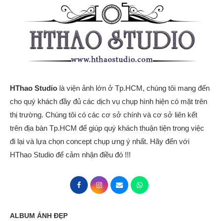
HThao Studio
là viện ảnh lớn ở Tp.HCM, chúng tôi mang đến
cho quý khách đầy đủ các dịch vụ chụp hình hiện có mặt trên
thị trường. Chúng tôi có các cơ sở chính và cơ sở liên kết
trên địa bàn Tp.HCM để giúp quý khách thuận tiện trong việc
đi lại và lựa chọn concept chụp ưng ý nhất. Hãy đến với
HThao Studio để cảm nhận điều đó !!!
ALBUM ẢNH ĐẸP