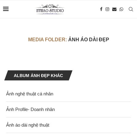
MEDIA FOLDER:
ẢNH ÁO DÀI ĐẸP
ALBUM ẢNH ĐẸP KHÁC
Ảnh nghệ thuật cá nhân
Ảnh Profile- Doanh nhân
Ảnh áo dài nghệ thuật