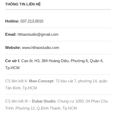
THÔNG TIN LIÊN HỆ
Hotline:
037.213.0010
Email:
hthaostudio@gmail.com
Website:
www.hthaostudio.com
Cơ sở I:
Cao ốc H3, 384 Hoàng Diệu, Phường 6, Quận 4,
Tp.HCM
CS liên kết II-
Man-Concept
: 72 bàu cát 7, phường 14, quận
Tân Bình, Tp.HCM
CS liên kết III –
Dubai Studio
: Chung cư 1050, 04 Phan Chu
Trinh, Phường 12, Q.Bình Thạnh, Tp.HCM