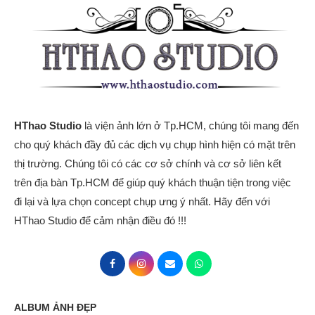
HThao Studio
là viện ảnh lớn ở Tp.HCM, chúng tôi mang đến
cho quý khách đầy đủ các dịch vụ chụp hình hiện có mặt trên
thị trường. Chúng tôi có các cơ sở chính và cơ sở liên kết
trên địa bàn Tp.HCM để giúp quý khách thuận tiện trong việc
đi lại và lựa chọn concept chụp ưng ý nhất. Hãy đến với
HThao Studio để cảm nhận điều đó !!!
ALBUM ẢNH ĐẸP