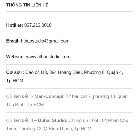
THÔNG TIN LIÊN HỆ
Hotline:
037.213.0010
Email:
hthaostudio@gmail.com
Website:
www.hthaostudio.com
Cơ sở I:
Cao ốc H3, 384 Hoàng Diệu, Phường 6, Quận 4,
Tp.HCM
CS liên kết II-
Man-Concept
: 72 bàu cát 7, phường 14, quận
Tân Bình, Tp.HCM
CS liên kết III –
Dubai Studio
: Chung cư 1050, 04 Phan Chu
Trinh, Phường 12, Q.Bình Thạnh, Tp.HCM