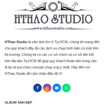
HThao Studio
là viện ảnh lớn ở Tp.HCM, chúng tôi mang đến
cho quý khách đầy đủ các dịch vụ chụp hình hiện có mặt trên
thị trường. Chúng tôi có các cơ sở chính và cơ sở liên kết
trên địa bàn Tp.HCM để giúp quý khách thuận tiện trong việc
đi lại và lựa chọn concept chụp ưng ý nhất. Hãy đến với
HThao Studio để cảm nhận điều đó !!!
ALBUM ẢNH ĐẸP