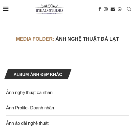
MEDIA FOLDER:
ẢNH NGHỆ THUẬT ĐÀ LẠT
ALBUM ẢNH ĐẸP KHÁC
Ảnh nghệ thuật cá nhân
Ảnh Profile- Doanh nhân
Ảnh áo dài nghệ thuật