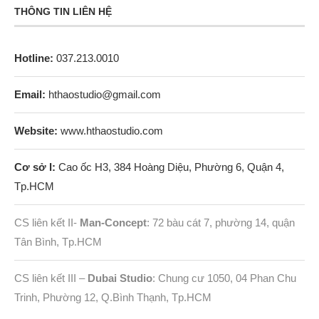
THÔNG TIN LIÊN HỆ
Hotline:
037.213.0010
Email:
hthaostudio@gmail.com
Website:
www.hthaostudio.com
Cơ sở I:
Cao ốc H3, 384 Hoàng Diệu, Phường 6, Quận 4,
Tp.HCM
CS liên kết II-
Man-Concept
: 72 bàu cát 7, phường 14, quận
Tân Bình, Tp.HCM
CS liên kết III –
Dubai Studio
: Chung cư 1050, 04 Phan Chu
Trinh, Phường 12, Q.Bình Thạnh, Tp.HCM