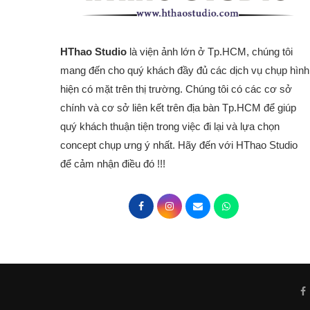
HThao Studio
là viện ảnh lớn ở Tp.HCM, chúng tôi
mang đến cho quý khách đầy đủ các dịch vụ chụp hình
hiện có mặt trên thị trường. Chúng tôi có các cơ sở
chính và cơ sở liên kết trên địa bàn Tp.HCM để giúp
quý khách thuận tiện trong việc đi lại và lựa chọn
concept chụp ưng ý nhất. Hãy đến với HThao Studio
để cảm nhận điều đó !!!