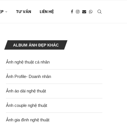
ẸP
TƯ VẤN
LIÊN HỆ
ALBUM ẢNH ĐẸP KHÁC
Ảnh nghệ thuật cá nhân
Ảnh Profile- Doanh nhân
Ảnh áo dài nghệ thuật
Ảnh couple nghệ thuật
Ảnh gia đình nghệ thuật