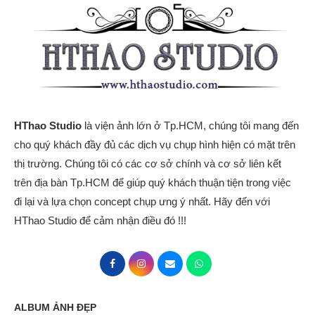
HThao Studio
là viện ảnh lớn ở Tp.HCM, chúng tôi mang đến
cho quý khách đầy đủ các dịch vụ chụp hình hiện có mặt trên
thị trường. Chúng tôi có các cơ sở chính và cơ sở liên kết
trên địa bàn Tp.HCM để giúp quý khách thuận tiện trong việc
đi lại và lựa chọn concept chụp ưng ý nhất. Hãy đến với
HThao Studio để cảm nhận điều đó !!!
ALBUM ẢNH ĐẸP