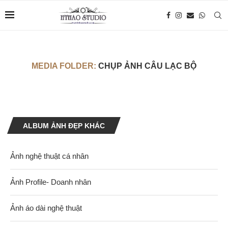
MEDIA FOLDER:
CHỤP ẢNH CÂU LẠC BỘ
ALBUM ẢNH ĐẸP KHÁC
Ảnh nghệ thuật cá nhân
Ảnh Profile- Doanh nhân
Ảnh áo dài nghệ thuật