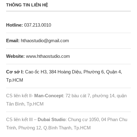
THÔNG TIN LIÊN HỆ
Hotline:
037.213.0010
Email:
hthaostudio@gmail.com
Website:
www.hthaostudio.com
Cơ sở I:
Cao ốc H3, 384 Hoàng Diệu, Phường 6, Quận 4,
Tp.HCM
CS liên kết II-
Man-Concept
: 72 bàu cát 7, phường 14, quận
Tân Bình, Tp.HCM
CS liên kết III –
Dubai Studio
: Chung cư 1050, 04 Phan Chu
Trinh, Phường 12, Q.Bình Thạnh, Tp.HCM