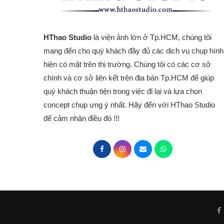
HThao Studio
là viện ảnh lớn ở Tp.HCM, chúng tôi
mang đến cho quý khách đầy đủ các dịch vụ chụp hình
hiện có mặt trên thị trường. Chúng tôi có các cơ sở
chính và cơ sở liên kết trên địa bàn Tp.HCM để giúp
quý khách thuận tiện trong việc đi lại và lựa chọn
concept chụp ưng ý nhất. Hãy đến với HThao Studio
để cảm nhận điều đó !!!