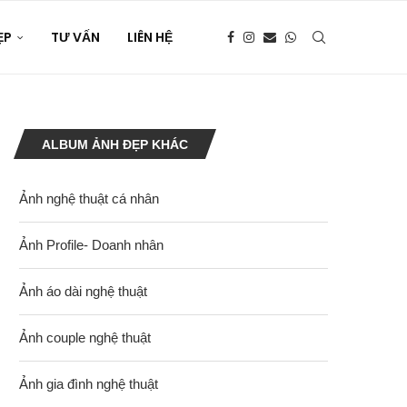
ẸP
TƯ VẤN
LIÊN HỆ
ALBUM ẢNH ĐẸP KHÁC
Ảnh nghệ thuật cá nhân
Ảnh Profile- Doanh nhân
Ảnh áo dài nghệ thuật
Ảnh couple nghệ thuật
Ảnh gia đình nghệ thuật