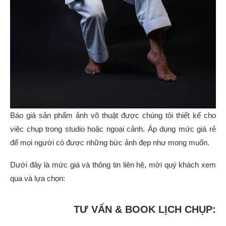
Báo giá sản phẩm ảnh võ thuật được chúng tôi thiết kế cho
việc chụp trong studio hoặc ngoại cảnh. Áp dụng mức giá rẻ
để mọi người có được những bức ảnh đẹp như mong muốn.
Dưới đây là mức giá và thông tin liên hệ, mời quý khách xem
qua và lựa chọn:
TƯ VẤN & BOOK LỊCH CHỤP: