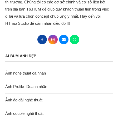
thị trường. Chúng tôi có các cơ sở chính và cơ sở liên kết
trên địa bàn Tp.HCM để giúp quý khách thuận tiện trong việc
đi lại và lựa chọn concept chụp ưng ý nhất. Hãy đến với
HThao Studio để cảm nhận điều đó !!!
ALBUM ẢNH ĐẸP
Ảnh nghệ thuật cá nhân
Ảnh Profile- Doanh nhân
Ảnh áo dài nghệ thuật
Ảnh couple nghệ thuật