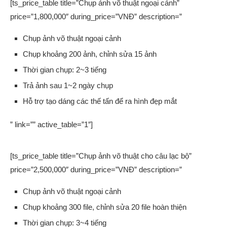
[ts_price_table title=”Chụp ảnh võ thuật ngoại cảnh”
price=”1,800,000″ during_price=”VNĐ” description=”
Chụp ảnh võ thuật ngoại cảnh
Chụp khoảng 200 ảnh, chỉnh sửa 15 ảnh
Thời gian chụp: 2~3 tiếng
Trả ảnh sau 1~2 ngày chụp
Hỗ trợ tạo dáng các thế tấn để ra hình đẹp mắt
” link=”” active_table=”1″]
[ts_price_table title=”Chụp ảnh võ thuật cho câu lạc bộ”
price=”2,500,000″ during_price=”VNĐ” description=”
Chụp ảnh võ thuật ngoại cảnh
Chụp khoảng 300 file, chỉnh sửa 20 file hoàn thiện
Thời gian chụp: 3~4 tiếng