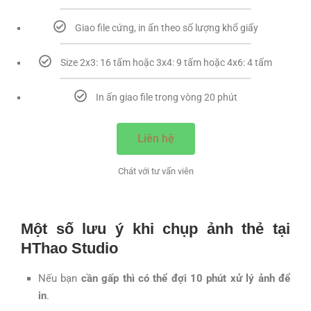
Giao file cứng, in ấn theo số lượng khổ giấy
Size 2x3: 16 tấm hoặc 3x4: 9 tấm hoặc 4x6: 4 tấm
In ấn giao file trong vòng 20 phút
Liên hệ
Chát với tư vấn viên
Một số lưu ý khi chụp ảnh thẻ tại
HThao Studio
Nếu bạn
cần gấp thì có thể đợi 10 phút xử lý ảnh để
in
.