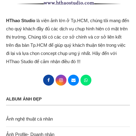
HThao Studio
là viện ảnh lớn ở Tp.HCM, chúng tôi mang đến
cho quý khách đầy đủ các dịch vụ chụp hình hiện có mặt trên
thị trường. Chúng tôi có các cơ sở chính và cơ sở liên kết
trên địa bàn Tp.HCM để giúp quý khách thuận tiện trong việc
đi lại và lựa chọn concept chụp ưng ý nhất. Hãy đến với
HThao Studio để cảm nhận điều đó !!!
ALBUM ẢNH ĐẸP
Ảnh nghệ thuật cá nhân
Ảnh Profile- Doanh nhân