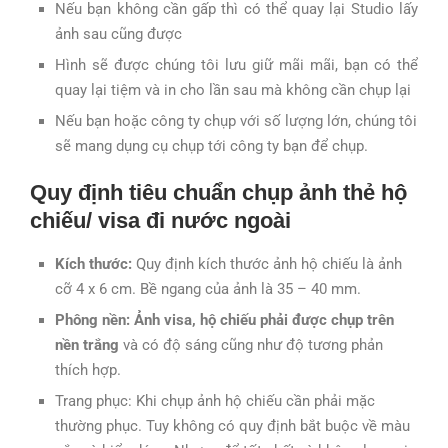
Nếu bạn không cần gấp thì có thể quay lại Studio lấy
ảnh sau cũng được
Hình sẽ được chúng tôi lưu giữ mãi mãi, bạn có thể
quay lại tiệm và in cho lần sau mà không cần chụp lại
Nếu bạn hoặc công ty chụp với số lượng lớn, chúng tôi
sẽ mang dụng cụ chụp tới công ty bạn để chụp.
Quy định tiêu chuẩn chụp ảnh thẻ hộ
chiếu/ visa đi nước ngoài
Kích thước:
Quy định kích thước ảnh hộ chiếu là ảnh
cỡ 4 x 6 cm. Bề ngang của ảnh là 35 – 40 mm.
Phông nền:
Ảnh visa, hộ chiếu phải được chụp trên
nền trắng
và có độ sáng cũng như độ tương phản
thích hợp.
Trang phục: Khi chụp ảnh hộ chiếu cần phải mặc
thường phục. Tuy không có quy định bắt buộc về màu