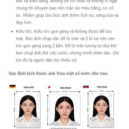
sắc và kiểu dáng. Nhưng để tốt nhất và không lo ngại
chúng tôi khuyên bạn nên mặc áo màu trắng, có cổ
áo. Nhằm giúp cho bức ảnh thêm lịch sự, sáng sủa và
đẹp hơn.
Kiểu tóc: Kiểu tóc gọn gàng và không được để tóc
mái. Bức ảnh chụp cần để lộ trán và 2 lỗ tai nên vén
tóc gọn gàng sang 2 bên. Để lộ trán tương tự như khi
bạn chụp ảnh thẻ căn cước, chứng minh nhân dân. Chỉ
trừ đó là người dân tộc thiểu số.
Quy định kích thước ảnh Visa một số nước như sau: