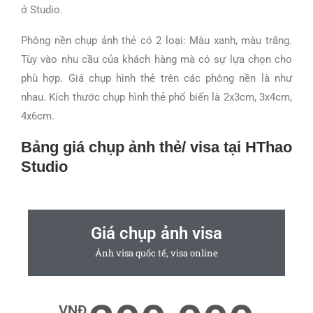
ở Studio.
Phông nền chụp ảnh thẻ có 2 loại: Màu xanh, màu trắng.
Tùy vào nhu cầu của khách hàng mà có sự lựa chọn cho
phù hợp. Giá chụp hình thẻ trên các phông nền là như
nhau. Kích thước chụp hình thẻ phổ biến là 2x3cm, 3x4cm,
4x6cm.
Bảng giá chụp ảnh thẻ/ visa tại HThao
Studio
Giá chụp ảnh visa
Ảnh visa quốc tế, visa online
VNĐ