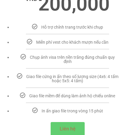
200,000
Hỗ trợ chỉnh trang trước khi chụp
Miễn phí vest cho khách mượn nếu cần
Chụp ảnh visa trên nền trắng đúng chuẩn quy
định
Giao file cứng in ấn theo số lượng size (4x6: 4 tấm
hoặc 5x5: 4 tấm)
Giao file mềm để dùng làm ảnh hộ chiếu online
In ấn giao file trong vòng 15 phút
Liên hệ