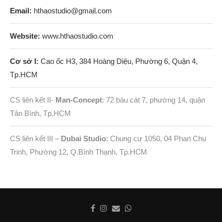
Email:
hthaostudio@gmail.com
Website:
www.hthaostudio.com
Cơ sở I:
Cao ốc H3, 384 Hoàng Diệu, Phường 6, Quận 4,
Tp.HCM
CS liên kết II-
Man-Concept
: 72 bàu cát 7, phường 14, quận
Tân Bình, Tp.HCM
CS liên kết III –
Dubai Studio
: Chung cư 1050, 04 Phan Chu
Trinh, Phường 12, Q.Bình Thạnh, Tp.HCM