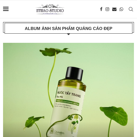
ALBUM ẢNH SẢN PHẨM QUẢNG CÁO ĐẸP