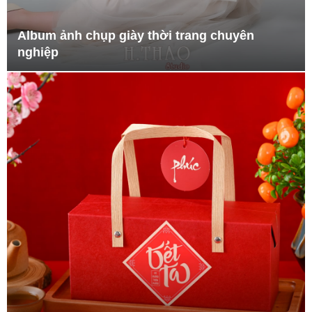
Album ảnh chụp giày thời trang chuyên
nghiệp