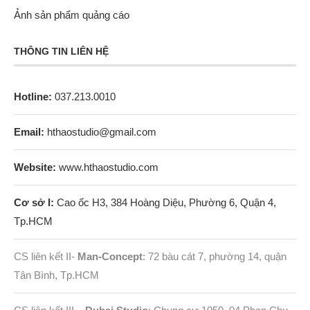
Ảnh sản phẩm quảng cáo
THÔNG TIN LIÊN HỆ
Hotline:
037.213.0010
Email:
hthaostudio@gmail.com
Website:
www.hthaostudio.com
Cơ sở I:
Cao ốc H3, 384 Hoàng Diệu, Phường 6, Quận 4,
Tp.HCM
CS liên kết II-
Man-Concept
: 72 bàu cát 7, phường 14, quận
Tân Bình, Tp.HCM