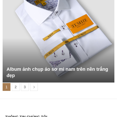
Album ảnh chụp áo sơ mi nam trên nền trắng
đẹp
1
2
3