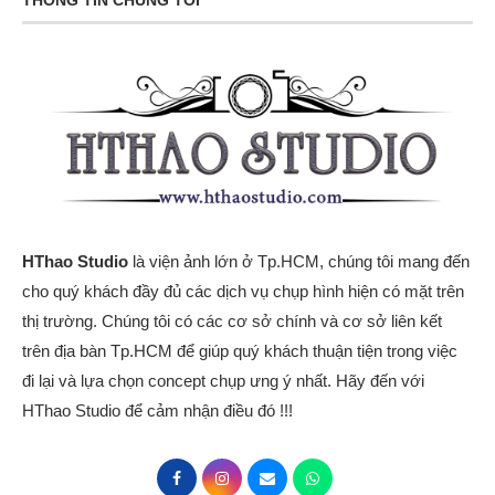
THÔNG TIN CHÚNG TÔI
HThao Studio
là viện ảnh lớn ở Tp.HCM, chúng tôi mang đến
cho quý khách đầy đủ các dịch vụ chụp hình hiện có mặt trên
thị trường. Chúng tôi có các cơ sở chính và cơ sở liên kết
trên địa bàn Tp.HCM để giúp quý khách thuận tiện trong việc
đi lại và lựa chọn concept chụp ưng ý nhất. Hãy đến với
HThao Studio để cảm nhận điều đó !!!