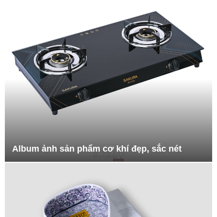
Album ảnh sản phẩm cơ khí đẹp, sắc nét