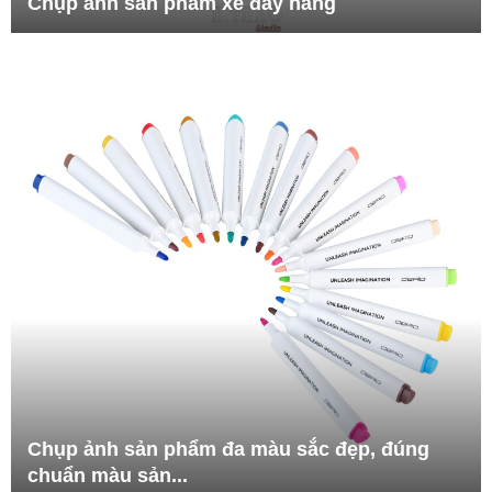
Chụp ảnh sản phẩm xe đẩy hàng
Chụp ảnh sản phẩm đa màu sắc đẹp, đúng
chuẩn màu sản...