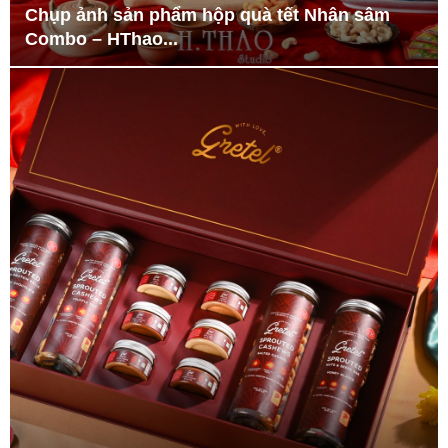
Chụp ảnh sản phẩm hộp quà tết Nhân sâm
Combo – HThao...