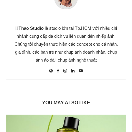
HThao Studio
là studio lớn tại Tp.HCM với nhiều chi
nhánh cung cấp đa dịch vụ liên quan đến nhiếp ảnh.
Chúng tôi chuyên thực hiện các concept cho cá nhân,
gia đình, các bạn trẻ như chụp ảnh doanh nhân, chụp
ảnh áo dài, chụp ảnh nghệ thuật
YOU MAY ALSO LIKE