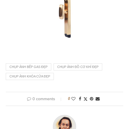
CHỤP ẢNH BẾP GAS ĐẸP
CHỤP ẢNH ĐỒ CƠ KHÍ ĐẸP
CHỤP ẢNH KHÓA CỬA ĐẸP
0 comments
0