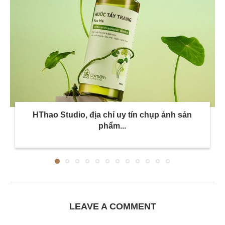
HThao Studio, địa chỉ uy tín chụp ảnh sản
phẩm...
LEAVE A COMMENT