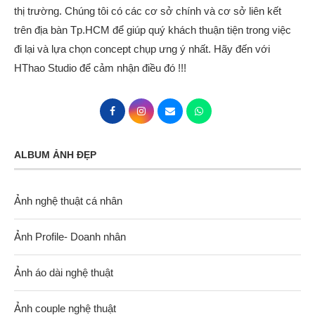
thị trường. Chúng tôi có các cơ sở chính và cơ sở liên kết
trên địa bàn Tp.HCM để giúp quý khách thuận tiện trong việc
đi lại và lựa chọn concept chụp ưng ý nhất. Hãy đến với
HThao Studio để cảm nhận điều đó !!!
ALBUM ẢNH ĐẸP
Ảnh nghệ thuật cá nhân
Ảnh Profile- Doanh nhân
Ảnh áo dài nghệ thuật
Ảnh couple nghệ thuật