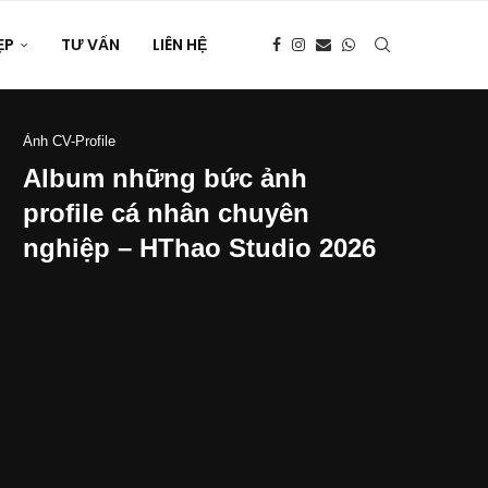
ẸP
TƯ VẤN
LIÊN HỆ
Ảnh CV-Profile
Album những bức ảnh
profile cá nhân chuyên
nghiệp – HThao Studio 2026