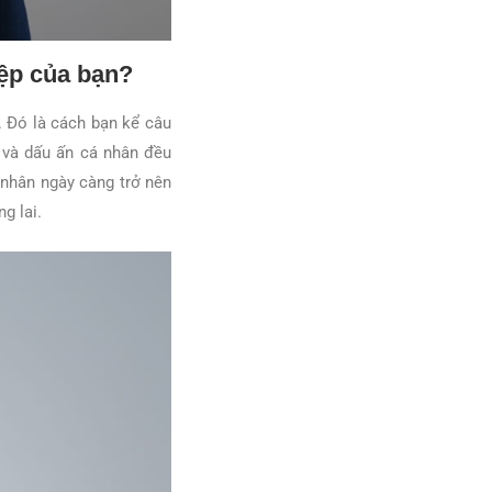
iệp của bạn?
. Đó là cách bạn kể câu
u và dấu ấn cá nhân đều
 nhân ngày càng trở nên
g lai.