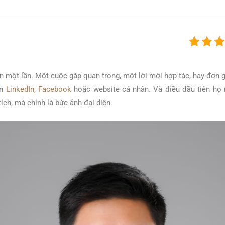
 một lần. Một cuộc gặp quan trọng, một lời mời hợp tác, hay đơn gi
ên
LinkedIn
,
Facebook
hoặc website cá nhân. Và điều đầu tiên họ n
ích, mà chính là bức ảnh đại diện.