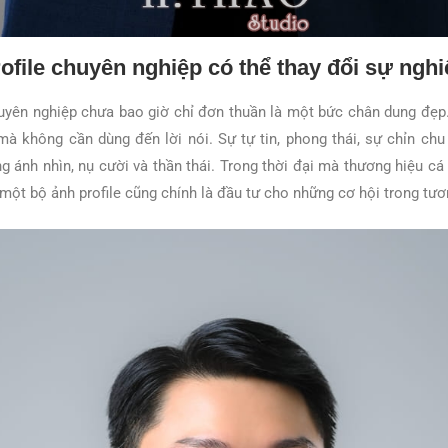
ofile chuyên nghiệp có thể thay đổi sự ngh
uyên nghiệp chưa bao giờ chỉ đơn thuần là một bức chân dung đẹp
à không cần dùng đến lời nói. Sự tự tin, phong thái, sự chỉn ch
ng ánh nhìn, nụ cười và thần thái. Trong thời đại mà thương hiệu cá
một bộ ảnh profile cũng chính là đầu tư cho những cơ hội trong tươn