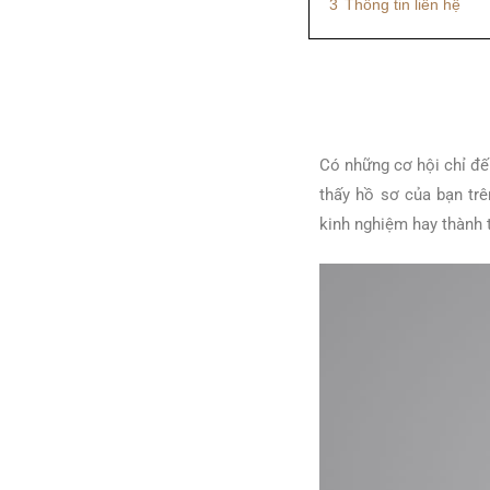
3
Thông tin liên hệ
Có những cơ hội chỉ đến
thấy hồ sơ của bạn tr
kinh nghiệm hay thành t