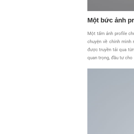
Một bức ảnh pr
Một tấm ảnh profile ch
chuyện về chính mình m
được truyền tải qua từ
quan trọng, đầu tư cho 