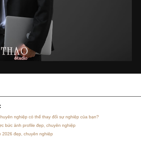
:
chuyên nghiệp có thể thay đổi sự nghiệp của bạn?
ợc bức ảnh profile đẹp, chuyên nghiệp
e 2026 đẹp, chuyên nghiệp