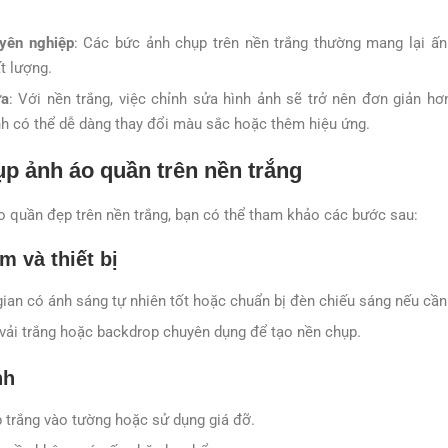
uyên nghiệp
: Các bức ảnh chụp trên nền trắng thường mang lại 
t lượng.
ửa
: Với nền trắng, việc chỉnh sửa hình ảnh sẽ trở nên đơn giản hơn
h có thể dễ dàng thay đổi màu sắc hoặc thêm hiệu ứng.
p ảnh áo quần trên nền trắng
 quần đẹp trên nền trắng, bạn có thể tham khảo các bước sau:
m và thiết bị
an có ánh sáng tự nhiên tốt hoặc chuẩn bị đèn chiếu sáng nếu cần
vải trắng hoặc backdrop chuyên dụng để tạo nền chụp.
nh
 trắng vào tường hoặc sử dụng giá đỡ.