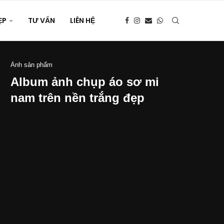
ẸP
TƯ VẤN
LIÊN HỆ
Ảnh sản phẩm
Album ảnh chụp áo sơ mi
nam trên nền trắng đẹp