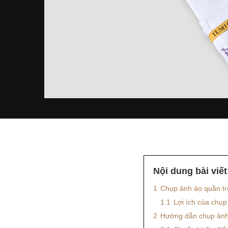
Nội dung bài viết
1
Chụp ảnh áo quần tr
1.1
Lợi ích của chụp
2
Hướng dẫn chụp ảnh 