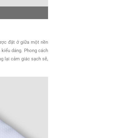
ược đặt ở giữa một nền
n kiểu dáng. Phong cách
ng lại cảm giác sạch sẽ,