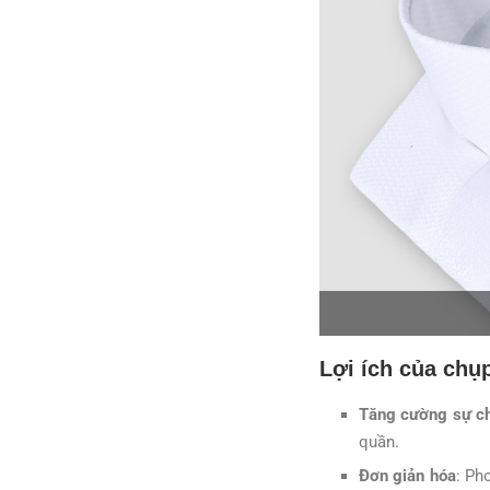
Lợi ích của chụ
Tăng cường sự c
quần.
Đơn giản hóa
: Ph