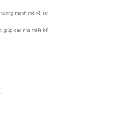
ấn tượng mạnh mẽ về sự
, giúp các nhà thiết kế
.