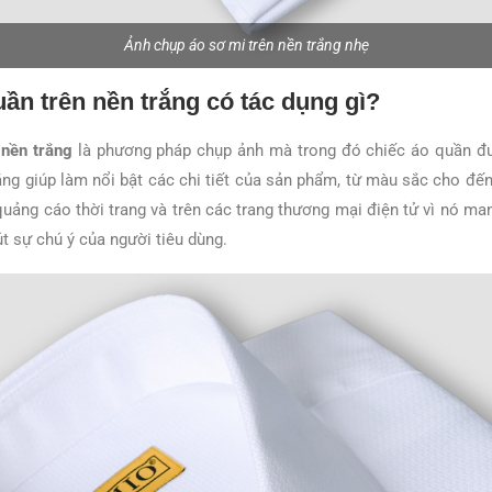
Ảnh chụp áo sơ mi trên nền trắng nhẹ
ần trên nền trắng có tác dụng gì?
 nền trắng
là phương pháp chụp ảnh mà trong đó chiếc áo quần đ
trắng giúp làm nổi bật các chi tiết của sản phẩm, từ màu sắc cho đế
quảng cáo thời trang và trên các trang thương mại điện tử vì nó ma
t sự chú ý của người tiêu dùng.