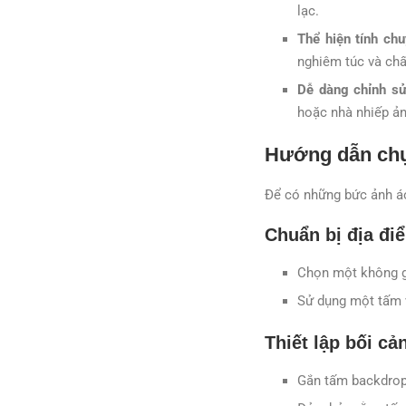
lạc.
Thể hiện tính ch
nghiêm túc và chấ
Dễ dàng chỉnh s
hoặc nhà nhiếp ản
Hướng dẫn chụ
Để có những bức ảnh áo
Chuẩn bị địa điể
Chọn một không gi
Sử dụng một tấm 
Thiết lập bối cả
Gắn tấm backdrop