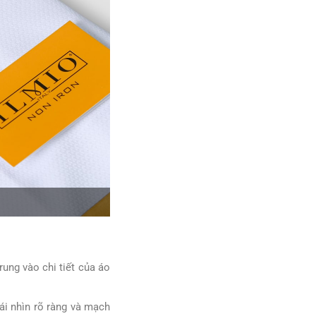
rung vào chi tiết của áo
ái nhìn rõ ràng và mạch