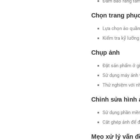
Đảm bảo rằng tấm
Chọn trang phụ
Lựa chọn áo quần 
Kiểm tra kỹ lưỡng
Chụp ảnh
Đặt sản phẩm ở gi
Sử dụng máy ảnh v
Thử nghiệm với nh
Chỉnh sửa hình 
Sử dụng phần mềm 
Cắt ghép ảnh để đ
Mẹo xử lý vấn 