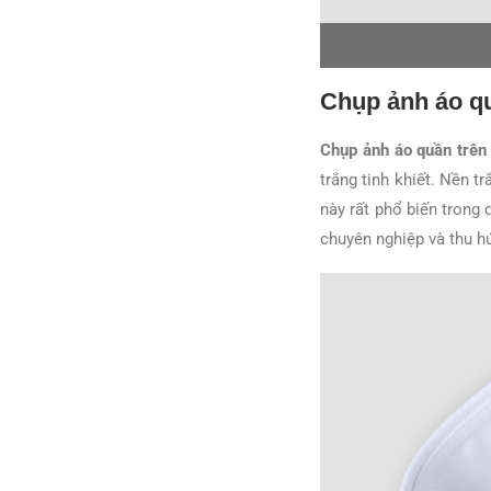
Chụp ảnh áo qu
Chụp ảnh áo quần trên
trắng tinh khiết. Nền 
này rất phổ biến trong 
chuyên nghiệp và thu hú