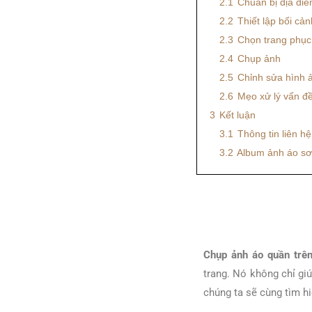
2.1
Chuẩn bị địa điểm
2.2
Thiết lập bối cản
2.3
Chọn trang phục
2.4
Chụp ảnh
2.5
Chỉnh sửa hình 
2.6
Mẹo xử lý vấn đ
3
Kết luận
3.1
Thông tin liên h
3.2
Album ảnh áo sơ
Chụp ảnh áo quần trên
trang. Nó không chỉ gi
chúng ta sẽ cùng tìm hi