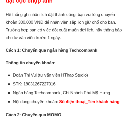
đặt cọc chụp ảnh
Hệ thống ghi nhận lịch đặt thành công, bạn vui lòng chuyển
khoản 300,000 VNĐ để nhân viên sắp lịch giữ chổ cho bạn.
Trường hợp bạn có việc đột xuất muốn dời lịch, hãy thông báo
cho tư vấn viên trước 1 ngày.
Cách 1: Chuyển qua ngân hàng Techcombank
Thông tin chuyển khoản:
Đoàn Thị Vui (tư vấn viên HThao Studio)
STK: 19031267227016,
Ngân hàng Techcombank, Chi Nhánh Phú Mỹ Hưng
Nội dung chuyển khoản:
Số điện thoại_Tên khách hàng
Cách 2: Chuyển qua MOMO