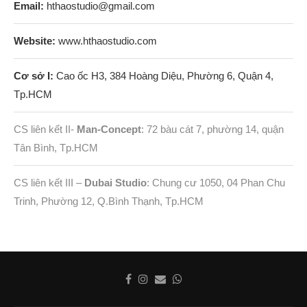
Email:
hthaostudio@gmail.com
Website:
www.hthaostudio.com
Cơ sở I:
Cao ốc H3, 384 Hoàng Diệu, Phường 6, Quận 4,
Tp.HCM
CS liên kết II-
Man-Concept
: 72 bàu cát 7, phường 14, quận
Tân Bình, Tp.HCM
CS liên kết III –
Dubai Studio
: Chung cư 1050, 04 Phan Chu
Trinh, Phường 12, Q.Bình Thạnh, Tp.HCM