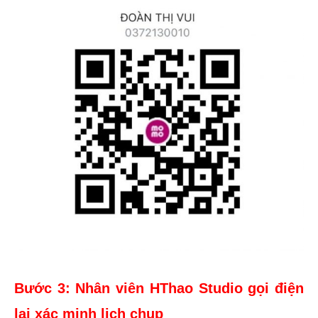
Bước 3: Nhân viên HThao Studio gọi điện
lại xác minh lịch chụp