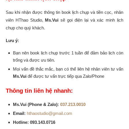
Sau khi nhận được thông tin book lịch chụp và tiền cọc, nhân
viên HThao Studio,
Ms.Vui
sẽ gọi điện lại và xác minh lịch
chụp cho quý khách.
Lưu ý:
Bạn nên book lịch chụp trước 1 tuần để đảm bảo lịch còn
trống và được ưu tiên.
Mọi vấn đề thắc mắc, bạn có thể liên hệ nhân viên tư vấn
Ms.Vui
để được tư vấn trực tiếp qua Zalo/Phone
Thông tin liên hệ nhanh:
Ms.Vui (Phone & Zalo):
037.213.0010
Email:
hthaostudio@gmail.com
Hotline:
093.143.0716