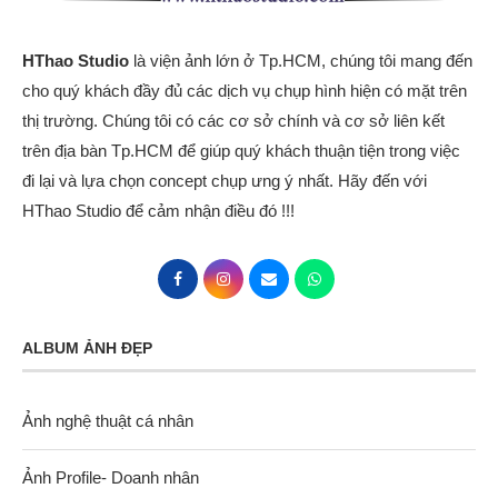
HThao Studio
là viện ảnh lớn ở Tp.HCM, chúng tôi mang đến
cho quý khách đầy đủ các dịch vụ chụp hình hiện có mặt trên
thị trường. Chúng tôi có các cơ sở chính và cơ sở liên kết
trên địa bàn Tp.HCM để giúp quý khách thuận tiện trong việc
đi lại và lựa chọn concept chụp ưng ý nhất. Hãy đến với
HThao Studio để cảm nhận điều đó !!!
ALBUM ẢNH ĐẸP
Ảnh nghệ thuật cá nhân
Ảnh Profile- Doanh nhân