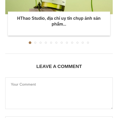
HThao Studio, địa chỉ uy tín chụp ảnh sản
phẩm...
LEAVE A COMMENT