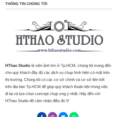
THÔNG TIN CHÚNG TÔI
HThao Studio
là viện ảnh lớn ở Tp.HCM, chúng tôi mang đến
cho quý khách đầy đủ các dịch vụ chụp hình hiện có mặt trên
thị trường. Chúng tôi có các cơ sở chính và cơ sở liên kết
trên địa bàn Tp.HCM để giúp quý khách thuận tiện trong việc
đi lại và lựa chọn concept chụp ưng ý nhất. Hãy đến với
HThao Studio để cảm nhận điều đó !!!