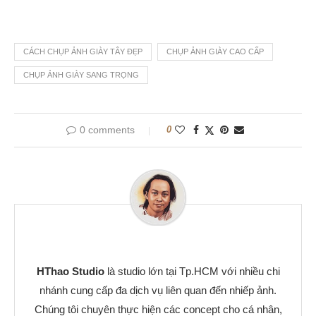
CÁCH CHỤP ẢNH GIÀY TÂY ĐẸP
CHỤP ẢNH GIÀY CAO CẤP
CHỤP ẢNH GIÀY SANG TRỌNG
0 comments
0
HThao Studio
là studio lớn tại Tp.HCM với nhiều chi
nhánh cung cấp đa dịch vụ liên quan đến nhiếp ảnh.
Chúng tôi chuyên thực hiện các concept cho cá nhân,