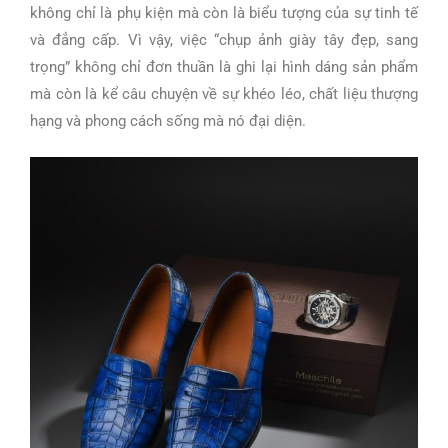
không chỉ là phụ kiện mà còn là biểu tượng của sự tinh tế
và đẳng cấp. Vì vậy, việc “chụp ảnh giày tây đẹp, sang
trọng” không chỉ đơn thuần là ghi lại hình dáng sản phẩm
mà còn là kể câu chuyện về sự khéo léo, chất liệu thượng
hạng và phong cách sống mà nó đại diện.