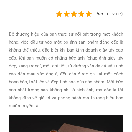
5/5 - (1 vote)
Để thương hiệu của bạn thực sự nổi bật trong mắt khách
hàng, việc đầu tư vào một bộ ảnh sản phẩm đẳng cấp là
không thể thiếu, đặc biệt khi bạn kinh doanh giày tây cao
cấp. Khi bạn muốn có những bức ảnh “chụp ảnh giày tây
đẹp, sang trọng”, mỗi chi tiết, từ đường vân da cá sấu tinh
xảo đến màu sắc óng ả, đều cần được ghi lại một cách
hoàn hảo, toát lên vẻ đẹp tinh hoa của sản phẩm. Một bức
ảnh chất lượng cao không chỉ là hình ảnh, mà còn là lời
khẳng định về giá trị và phong cách mà thương hiệu bạn
muốn truyền tải.