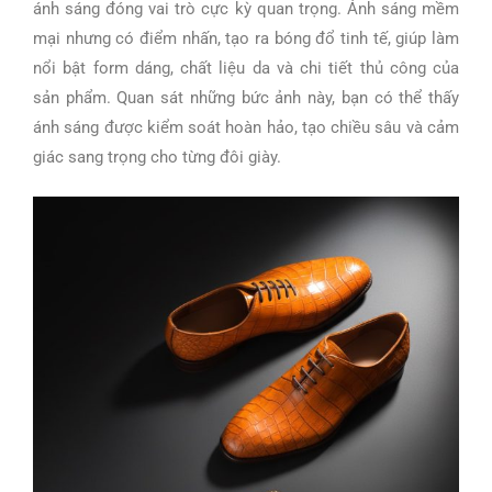
ánh sáng đóng vai trò cực kỳ quan trọng. Ánh sáng mềm
mại nhưng có điểm nhấn, tạo ra bóng đổ tinh tế, giúp làm
nổi bật form dáng, chất liệu da và chi tiết thủ công của
sản phẩm. Quan sát những bức ảnh này, bạn có thể thấy
ánh sáng được kiểm soát hoàn hảo, tạo chiều sâu và cảm
giác sang trọng cho từng đôi giày.