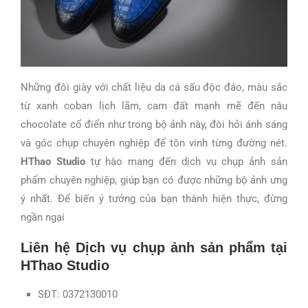
Những đôi giày với chất liệu da cá sấu độc đáo, màu sắc
từ xanh coban lịch lãm, cam đất mạnh mẽ đến nâu
chocolate cổ điển như trong bộ ảnh này, đòi hỏi ánh sáng
và góc chụp chuyên nghiệp để tôn vinh từng đường nét.
HThao Studio
tự hào mang đến dịch vụ chụp ảnh sản
phẩm chuyên nghiệp, giúp bạn có được những bộ ảnh ưng
ý nhất. Để biến ý tưởng của bạn thành hiện thực, đừng
ngần ngại
L
iên hệ Dịch vụ chụp ảnh sản phẩm tại
HThao Studio
SĐT: 0372130010