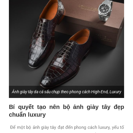
Ảnh giày tây da cá sấu chụp theo phong cách High-End, Luxury
Bí quyết tạo nên bộ ảnh giày tây đẹp
chuẩn luxury
Để một bộ ảnh giày tây đạt đến phong cách luxury, yếu tố