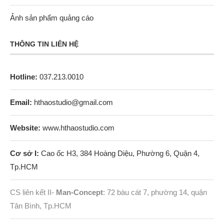
Ảnh sản phẩm quảng cáo
THÔNG TIN LIÊN HỆ
Hotline:
037.213.0010
Email:
hthaostudio@gmail.com
Website:
www.hthaostudio.com
Cơ sở I:
Cao ốc H3, 384 Hoàng Diệu, Phường 6, Quận 4,
Tp.HCM
CS liên kết II-
Man-Concept
: 72 bàu cát 7, phường 14, quận
Tân Bình, Tp.HCM