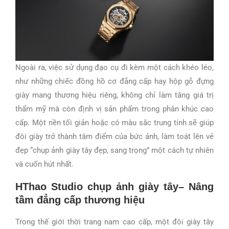
Ngoài ra, việc sử dụng đạo cụ đi kèm một cách khéo léo,
như những chiếc đồng hồ cơ đẳng cấp hay hộp gỗ đựng
giày mang thương hiệu riêng, không chỉ làm tăng giá trị
thẩm mỹ mà còn định vị sản phẩm trong phân khúc cao
cấp. Một nền tối giản hoặc có màu sắc trung tính sẽ giúp
đôi giày trở thành tâm điểm của bức ảnh, làm toát lên vẻ
đẹp “chụp ảnh giày tây đẹp, sang trọng” một cách tự nhiên
và cuốn hút nhất.
HThao Studio c
hụp ảnh giày tây
–
Nâng
tầm đẳng cấp thương hiệu
Trong thế giới thời trang nam cao cấp, một đôi giày tây