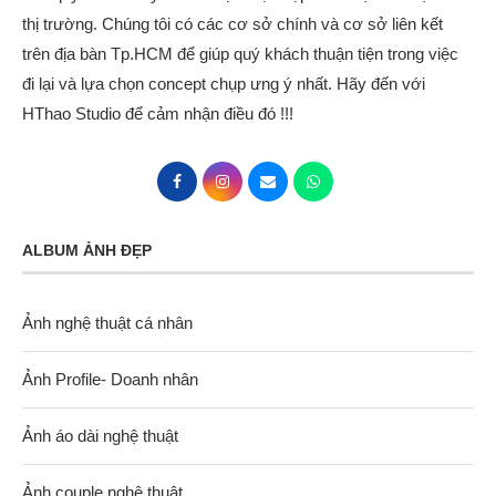
thị trường. Chúng tôi có các cơ sở chính và cơ sở liên kết
trên địa bàn Tp.HCM để giúp quý khách thuận tiện trong việc
đi lại và lựa chọn concept chụp ưng ý nhất. Hãy đến với
HThao Studio để cảm nhận điều đó !!!
ALBUM ẢNH ĐẸP
Ảnh nghệ thuật cá nhân
Ảnh Profile- Doanh nhân
Ảnh áo dài nghệ thuật
Ảnh couple nghệ thuật