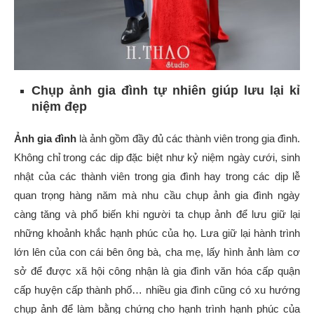
Chụp ảnh gia đình tự nhiên giúp lưu lại kỉ
niệm đẹp
Ảnh gia đình
là ảnh gồm đầy đủ các thành viên trong gia đình.
Không chỉ trong các dịp đặc biệt như kỷ niệm ngày cưới, sinh
nhật của các thành viên trong gia đình hay trong các dịp lễ
quan trọng hàng năm mà nhu cầu chụp ảnh gia đình ngày
càng tăng và phổ biến khi người ta chụp ảnh để lưu giữ lại
những khoảnh khắc hạnh phúc của họ. Lưa giữ lại hành trình
lớn lên của con cái bên ông bà, cha mẹ, lấy hình ảnh làm cơ
sở để được xã hội công nhận là gia đình văn hóa cấp quận
cấp huyện cấp thành phố… nhiều gia đình cũng có xu hướng
chụp ảnh để làm bằng chứng cho hạnh trình hạnh phúc của