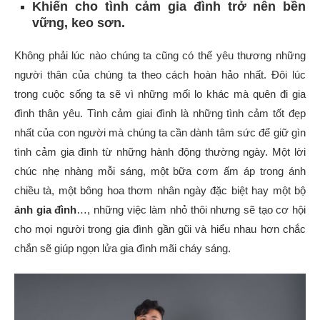
Khiến cho tình cảm gia đình trở nên bền
vững, keo sơn.
Không phải lúc nào chúng ta cũng có thể yêu thương những
người thân của chúng ta theo cách hoàn hảo nhất. Đôi lúc
trong cuộc sống ta sẽ vì những mối lo khác mà quên đi gia
đình thân yêu. Tình cảm giai đình là những tình cảm tốt đẹp
nhất của con người mà chúng ta cần dành tâm sức để giữ gìn
tình cảm gia đình từ những hành động thường ngày. Một lời
chúc nhẹ nhàng mỗi sáng, một bữa cơm ấm áp trong ánh
chiều tà, một bông hoa thơm nhân ngày đặc biệt hay một bộ
ảnh gia đình
…, những việc làm nhỏ thôi nhưng sẽ tạo cơ hội
cho mọi người trong gia đình gần gũi và hiểu nhau hơn chắc
chắn sẽ giúp ngọn lửa gia đình mãi cháy sáng.