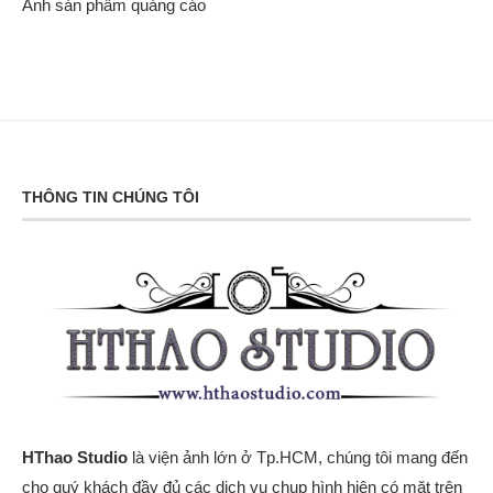
Ảnh sản phẩm quảng cáo
THÔNG TIN CHÚNG TÔI
HThao Studio
là viện ảnh lớn ở Tp.HCM, chúng tôi mang đến
cho quý khách đầy đủ các dịch vụ chụp hình hiện có mặt trên