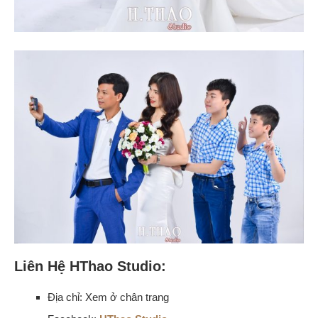
Liên Hệ HThao Studio:
Địa chỉ: Xem ở chân trang