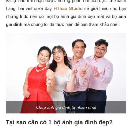
và tự hào khi nhận được những phản hồi tích cực từ khách
hàng, bài viết dưới đây
HThao Studio
sẽ giới thiệu cho bạn
những lí do nên có một bộ hình gia đình đẹp mắt và bộ
ảnh
gia đình
mà chúng tôi đã thực hiện để bạn tham khảo nhé !
Chụp ảnh gia đình tự nhiên nhất
Tại sao cần có 1 bộ ảnh gia đình đẹp?