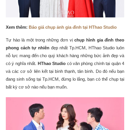
Xem thêm:
Báo giá chụp ảnh gia đình tại HThao Studio
Tự hào là một trong những đơn vị
chụp hình gia đình theo
phong cách tự nhiên
đẹp nhất Tp.HCM, HThao Studio luôn
nỗ lực mang đến cho quý khách hàng những bức ảnh đẹp và
có ý nghĩa nhất.
HThao Studio
có văn phòng chính tại quận 4
và các cơ sở liên kết tại bình thạnh, tân bình. Do đó nếu bạn
đang sinh sống tại Tp.HCM, đừng lo lắng, bạn có thể chụp tại
bất kỳ cơ sở nào nếu bạn muốn.