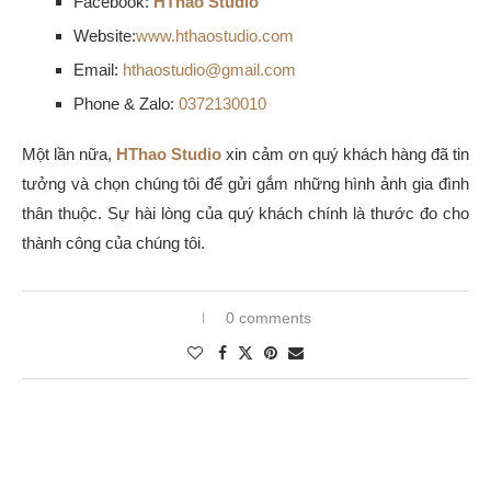
Facebook:
HThao Studio
Website:
www.hthaostudio.com
Email:
hthaostudio@gmail.com
Phone & Zalo:
0372130010
Một lần nữa,
HThao Studio
xin cảm ơn quý khách hàng đã tin
tưởng và chọn chúng tôi để gửi gắm những hình ảnh gia đình
thân thuộc. Sự hài lòng của quý khách chính là thước đo cho
thành công của chúng tôi.
0 comments