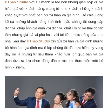
HThao Studio
với sứ mệnh là tạo nên không gian hợp gu và
hiệu quả với khách hàng, mang tới cho khách những khoảnh
khắc tuyệt vời nhất bên người thân và gia đình. Để chiều lòng
kể cả những khách hàng khó tính nhất, chúng tôi cung cấp
dịch vụ chụp ảnh gia đình với dịch vụ chất lượng và thái độ tận
tâm nhưng giá cả lại phù hợp với túi tiền, mức sống của mọi
nhà. Sau đây
HThao Studio
xin gửi tới bạn và gia đình những
bộ hình ảnh gia đình mà ê kíp chúng tôi đã thực hiện, hy vọng
đây sẽ là những tư liệu tham khảo hữu ích giúp bạn và gia
đình đưa ra lựa chọn đúng đắn trước khi thực hiện một bộ
hình kỉ niệm.