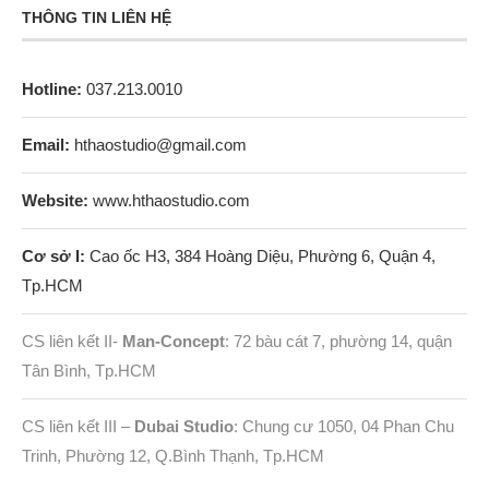
THÔNG TIN LIÊN HỆ
Hotline:
037.213.0010
Email:
hthaostudio@gmail.com
Website:
www.hthaostudio.com
Cơ sở I:
Cao ốc H3, 384 Hoàng Diệu, Phường 6, Quận 4,
Tp.HCM
CS liên kết II-
Man-Concept
: 72 bàu cát 7, phường 14, quận
Tân Bình, Tp.HCM
CS liên kết III –
Dubai Studio
: Chung cư 1050, 04 Phan Chu
Trinh, Phường 12, Q.Bình Thạnh, Tp.HCM