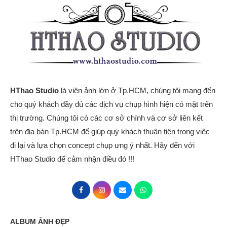
HThao Studio
là viện ảnh lớn ở Tp.HCM, chúng tôi mang đến
cho quý khách đầy đủ các dịch vụ chụp hình hiện có mặt trên
thị trường. Chúng tôi có các cơ sở chính và cơ sở liên kết
trên địa bàn Tp.HCM để giúp quý khách thuận tiện trong việc
đi lại và lựa chọn concept chụp ưng ý nhất. Hãy đến với
HThao Studio để cảm nhận điều đó !!!
ALBUM ẢNH ĐẸP