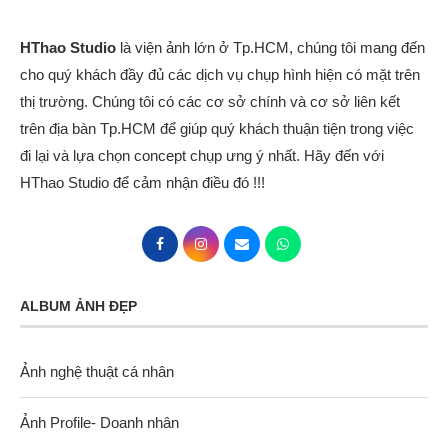
HThao Studio
là viện ảnh lớn ở Tp.HCM, chúng tôi mang đến
cho quý khách đầy đủ các dịch vụ chụp hình hiện có mặt trên
thị trường. Chúng tôi có các cơ sở chính và cơ sở liên kết
trên địa bàn Tp.HCM để giúp quý khách thuận tiện trong việc
đi lại và lựa chọn concept chụp ưng ý nhất. Hãy đến với
HThao Studio để cảm nhận điều đó !!!
ALBUM ẢNH ĐẸP
Ảnh nghệ thuật cá nhân
Ảnh Profile- Doanh nhân