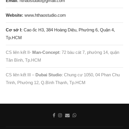
Email:
hthaostudio@gmail.com
Website:
www.hthaostudio.com
Cơ sở I:
Cao ốc H3, 384 Hoàng Diệu, Phường 6, Quận 4,
Tp.HCM
CS liên kết II-
Man-Concept
: 72 bàu cát 7, phường 14, quận
Tân Bình, Tp.HCM
CS liên kết III –
Dubai Studio
: Chung cư 1050, 04 Phan Chu
Trinh, Phường 12, Q.Bình Thạnh, Tp.HCM