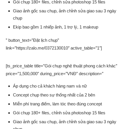
Gói chụp 180+ files, chỉnh sửa photoshop 15 files
Giao ảnh gốc sau chụp, ảnh chỉnh sửa giao sau 3 ngày
chụp
Ekip bao gồm 1 nhiếp ảnh, 1 trợ lý, 1 makeup
” button_text=”Đặt lịch chụp”
link=”https://zalo.me/0372130010″ active_table=”1″]
[ts_price_table title=”Gói chụp nghệ thuật phong cách khác”
price=”1,500,000″ during_price=”VNĐ” description=”
Áp dụng cho cả khách hàng nam và nữ
Concept chụp theo sự thống nhất của 2 bên
Miễn phí trang điểm, làm tóc theo đúng concept
Gói chụp 180+ files, chỉnh sửa photoshop 15 files
Giao ảnh gốc sau chụp, ảnh chỉnh sửa giao sau 3 ngày
chụp