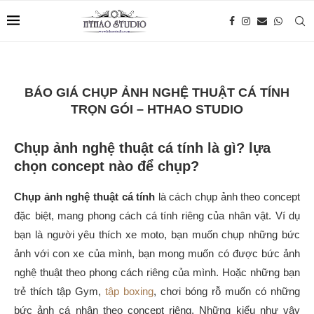
BÁO GIÁ CHỤP ẢNH NGHỆ THUẬT CÁ TÍNH
TRỌN GÓI – HTHAO STUDIO
Chụp ảnh nghệ thuật cá tính là gì? lựa
chọn concept nào để chụp?
Chụp ảnh nghệ thuật cá tính
là cách chụp ảnh theo concept
đặc biệt, mang phong cách cá tính riêng của nhân vật. Ví dụ
bạn là người yêu thích xe moto, bạn muốn chụp những bức
ảnh với con xe của mình, bạn mong muốn có được bức ảnh
nghệ thuật theo phong cách riêng của mình. Hoặc những bạn
trẻ thích tập Gym,
tập boxing
, chơi bóng rỗ muốn có những
bức ảnh cá nhân theo concept riêng. Những kiểu như vậy