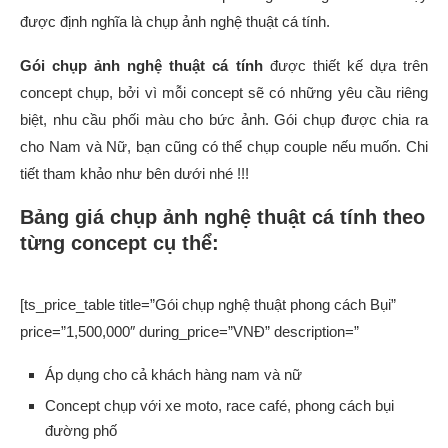
được định nghĩa là chụp ảnh nghệ thuật cá tính.
Gói chụp ảnh nghệ thuật cá tính
được thiết kế dựa trên
concept chụp, bởi vì mỗi concept sẽ có những yêu cầu riêng
biệt, nhu cầu phối màu cho bức ảnh. Gói chụp được chia ra
cho Nam và Nữ, bạn cũng có thể chụp couple nếu muốn. Chi
tiết tham khảo như bên dưới nhé !!!
Bảng giá chụp ảnh nghệ thuật cá tính theo
từng concept cụ thể:
[ts_price_table title=”Gói chụp nghệ thuật phong cách Bụi”
price=”1,500,000″ during_price=”VNĐ” description=”
Áp dụng cho cả khách hàng nam và nữ
Concept chụp với xe moto, race café, phong cách bụi
đường phố