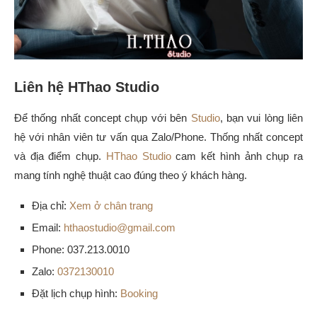
Liên hệ HThao Studio
Để thống nhất concept chụp với bên
Studio
, bạn vui lòng liên
hệ với nhân viên tư vấn qua Zalo/Phone. Thống nhất concept
và địa điểm chụp.
HThao Studio
cam kết hình ảnh chụp ra
mang tính nghệ thuật cao đúng theo ý khách hàng.
Địa chỉ:
Xem ở chân trang
Email:
hthaostudio@gmail.com
Phone: 037.213.0010
Zalo:
0372130010
Đặt lịch chụp hình:
Booking