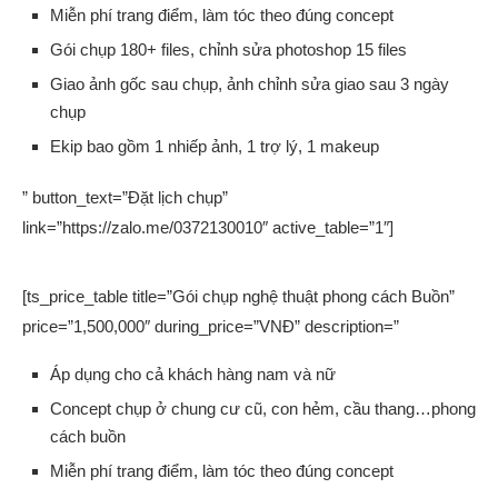
Miễn phí trang điểm, làm tóc theo đúng concept
Gói chụp 180+ files, chỉnh sửa photoshop 15 files
Giao ảnh gốc sau chụp, ảnh chỉnh sửa giao sau 3 ngày
chụp
Ekip bao gồm 1 nhiếp ảnh, 1 trợ lý, 1 makeup
” button_text=”Đặt lịch chụp”
link=”https://zalo.me/0372130010″ active_table=”1″]
[ts_price_table title=”Gói chụp nghệ thuật phong cách Buồn”
price=”1,500,000″ during_price=”VNĐ” description=”
Áp dụng cho cả khách hàng nam và nữ
Concept chụp ở chung cư cũ, con hẻm, cầu thang…phong
cách buồn
Miễn phí trang điểm, làm tóc theo đúng concept