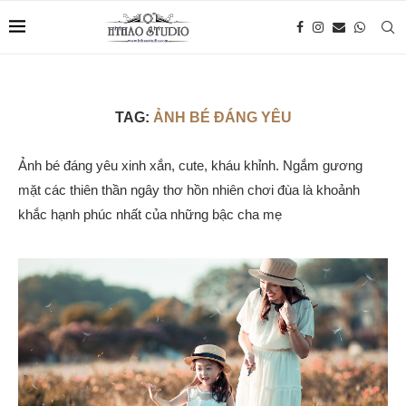
TAG:
ẢNH BÉ ĐÁNG YÊU
Ảnh bé đáng yêu xinh xắn, cute, kháu khỉnh. Ngắm gương
mặt các thiên thần ngây thơ hồn nhiên chơi đùa là khoảnh
khắc hạnh phúc nhất của những bậc cha mẹ