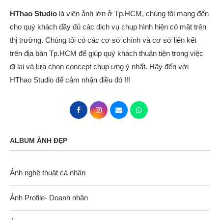
HThao Studio
là viện ảnh lớn ở Tp.HCM, chúng tôi mang đến
cho quý khách đầy đủ các dịch vụ chụp hình hiện có mặt trên
thị trường. Chúng tôi có các cơ sở chính và cơ sở liên kết
trên địa bàn Tp.HCM để giúp quý khách thuận tiện trong việc
đi lại và lựa chọn concept chụp ưng ý nhất. Hãy đến với
HThao Studio để cảm nhận điều đó !!!
ALBUM ẢNH ĐẸP
Ảnh nghệ thuật cá nhân
Ảnh Profile- Doanh nhân