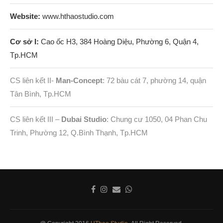
Website:
www.hthaostudio.com
Cơ sở I:
Cao ốc H3, 384 Hoàng Diệu, Phường 6, Quận 4,
Tp.HCM
CS liên kết II-
Man-Concept
: 72 bàu cát 7, phường 14, quận
Tân Bình, Tp.HCM
CS liên kết III –
Dubai Studio
: Chung cư 1050, 04 Phan Chu
Trinh, Phường 12, Q.Bình Thạnh, Tp.HCM