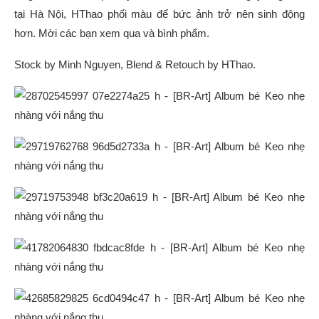
tại Hà Nội, HThao phối màu để bức ảnh trở nên sinh động
hơn. Mời các bạn xem qua và bình phẩm.
Stock by Minh Nguyen, Blend & Retouch by HThao.