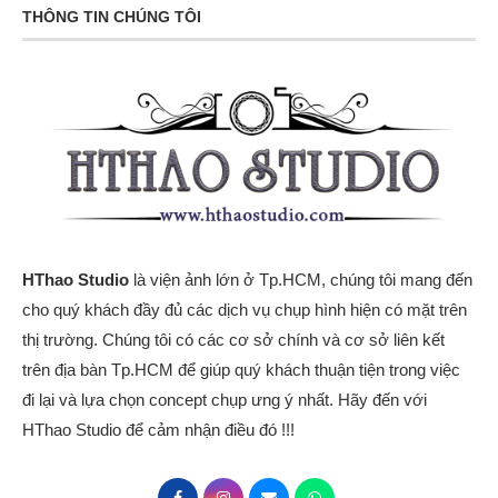
THÔNG TIN CHÚNG TÔI
HThao Studio
là viện ảnh lớn ở Tp.HCM, chúng tôi mang đến
cho quý khách đầy đủ các dịch vụ chụp hình hiện có mặt trên
thị trường. Chúng tôi có các cơ sở chính và cơ sở liên kết
trên địa bàn Tp.HCM để giúp quý khách thuận tiện trong việc
đi lại và lựa chọn concept chụp ưng ý nhất. Hãy đến với
HThao Studio để cảm nhận điều đó !!!