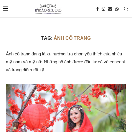
TAG:
ẢNH CỔ TRANG
Ảnh cổ trang đang là xu hướng lựa chọn yêu thích của nhiều
mỹ nam và mỹ nữ. Những bộ ảnh được đầu tư cả về concept
và trang điểm rất kỹ