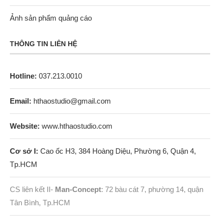
Ảnh sản phẩm quảng cáo
THÔNG TIN LIÊN HỆ
Hotline:
037.213.0010
Email:
hthaostudio@gmail.com
Website:
www.hthaostudio.com
Cơ sở I:
Cao ốc H3, 384 Hoàng Diệu, Phường 6, Quận 4,
Tp.HCM
CS liên kết II-
Man-Concept
: 72 bàu cát 7, phường 14, quận
Tân Bình, Tp.HCM