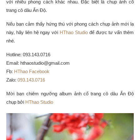
với nhiều phong cách khác nhau. Đặc biệt là chụp ảnh cổ
trang cô dâu Ấn Độ.
Nếu bạn cảm thấy hứng thú với phong cách chụp ảnh mới lạ
này, hãy liên hệ ngay với
HThao Studio
để được tư vấn thêm
nhé.
Hotline: 093.143.0716
Email: hthaostudio@gmail.com
Fb:
HThao Facebook
Zalo:
093.143.0716
Mời bạn chiêm ngưỡng album ảnh cổ trang cô dâu Ấn Độ
chụp bởi
HThao Studio