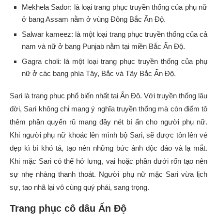
Mekhela Sador: là loại trang phục truyền thống của phụ nữ
ở bang Assam nằm ở vùng Đông Bắc Ấn Độ.
Salwar kameez: là một loại trang phục truyền thống của cả
nam và nữ ở bang Punjab nằm tại miền Bắc Ấn Độ.
Gagra choli: là một loại trang phục truyền thống của phụ
nữ ở các bang phía Tây, Bắc và Tây Bắc Ấn Độ.
Sari là trang phục phổ biến nhất tại Ấn Độ. Với truyền thống lâu
đời, Sari không chỉ mang ý nghĩa truyền thống mà còn điểm tô
thêm phần quyến rũ mang đầy nét bí ẩn cho người phụ nữ.
Khi người phụ nữ khoác lên mình bộ Sari, sẽ được tôn lên vẻ
đẹp kì bí khó tả, tạo nên những bức ảnh độc đáo và lạ mắt.
Khi mặc Sari có thể hở lưng, vai hoặc phần dưới rốn tạo nên
sự nhẹ nhàng thanh thoát. Người phụ nữ mặc Sari vừa lịch
sự, tao nhã lại vô cùng quý phái, sang trọng.
Trang phục cô dâu Ấn Độ