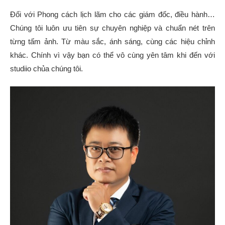
Đối với Phong cách lịch lãm cho các giám đốc, điều hành…
Chúng tôi luôn ưu tiên sự chuyên nghiệp và chuẩn nét trên
từng tấm ảnh. Từ màu sắc, ánh sáng, cùng các hiệu chỉnh
khác. Chính vì vậy bạn có thể vô cùng yên tâm khi đến với
studiio chủa chúng tôi.