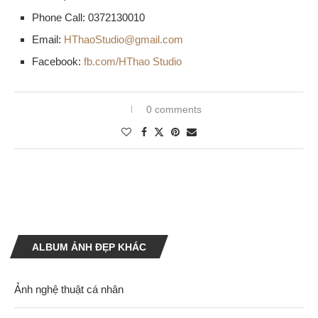
Phone Call: 0372130010
Email:
HThaoStudio@gmail.com
Facebook:
fb.com/HThao Studio
0 comments
ALBUM ẢNH ĐẸP KHÁC
Ảnh nghệ thuật cá nhân