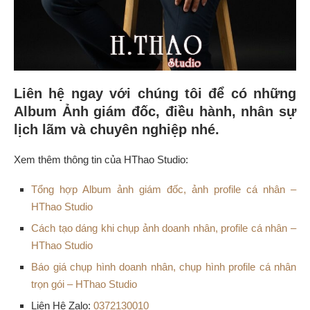
Liên hệ ngay với chúng tôi để có những
Album Ảnh giám đốc, điều hành, nhân sự
lịch lãm và chuyên nghiệp nhé.
Xem thêm thông tin của HThao Studio:
Tổng hợp Album ảnh giám đốc, ảnh profile cá nhân –
HThao Studio
Cách tạo dáng khi chụp ảnh doanh nhân, profile cá nhân –
HThao Studio
Báo giá chụp hình doanh nhân, chụp hình profile cá nhân
trọn gói – HThao Studio
Liên Hệ Zalo:
0372130010