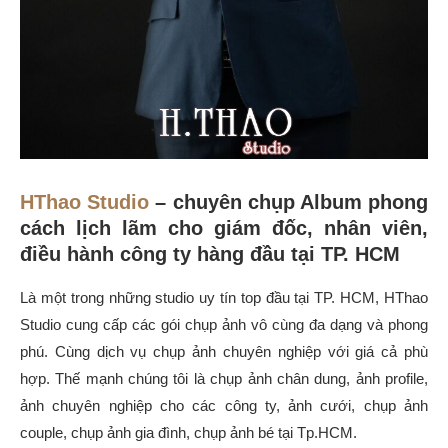
HThao Studio
– chuyên chụp Album phong
cách lịch lãm cho giám đốc, nhân viên,
điều hành công ty hàng đầu tại TP. HCM
Là một trong những studio uy tín top đầu tại TP. HCM, HThao
Studio cung cấp các gói chụp ảnh vô cùng đa dạng và phong
phú. Cùng dịch vụ chụp ảnh chuyên nghiệp với giá cả phù
hợp. Thế mạnh chúng tôi là chụp ảnh chân dung, ảnh profile,
ảnh chuyên nghiệp cho các công ty, ảnh cưới, chụp ảnh
couple, chụp ảnh gia đình, chụp ảnh bé tại Tp.HCM.