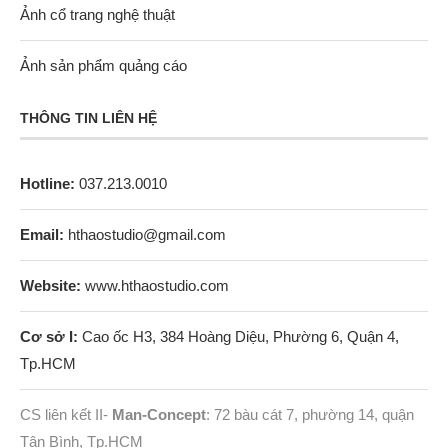
Ảnh cổ trang nghệ thuật
Ảnh sản phẩm quảng cáo
THÔNG TIN LIÊN HỆ
Hotline:
037.213.0010
Email:
hthaostudio@gmail.com
Website:
www.hthaostudio.com
Cơ sở I:
Cao ốc H3, 384 Hoàng Diệu, Phường 6, Quận 4,
Tp.HCM
CS liên kết II-
Man-Concept
: 72 bàu cát 7, phường 14, quận
Tân Bình, Tp.HCM