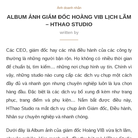
Ảnh doanh nhân
ALBUM ẢNH GIÁM ĐỐC HOÀNG VIB LỊCH LÃM
– HTHAO STUDIO
written by
Các CEO, giám đốc hay các nhà điều hành của các công ty
thường là những người bận rộn. Họ không có nhiều thời gian
để chuẩn bị, tìm kiếm… những nơi chụp hình uy tín. Chính vì
vậy, những studio nào cung cấp các dịch vụ chụp một cách
đầy đủ và nhanh gọn nhưng chuyên nghiệp luôn là lựa chọn
hàng đầu. Đặc biệt là các dịch vụ bổ xung đi kèm như trang
phục, trang điểm và phụ kiện… Nắm bắt được điều này,
HThao Studio ra mắt dịch vụ chụp ảnh Giám đốc, Điều hành,
Nhân sự chuyên nghiệp và nhanh chóng.
Dưới đây là Album ảnh của giám đốc Hoàng VIB vừa lịch lãm,