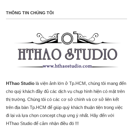
THÔNG TIN CHÚNG TÔI
HThao Studio
là viện ảnh lớn ở Tp.HCM, chúng tôi mang đến
cho quý khách đầy đủ các dịch vụ chụp hình hiện có mặt trên
thị trường. Chúng tôi có các cơ sở chính và cơ sở liên kết
trên địa bàn Tp.HCM để giúp quý khách thuận tiện trong việc
đi lại và lựa chọn concept chụp ưng ý nhất. Hãy đến với
HThao Studio để cảm nhận điều đó !!!