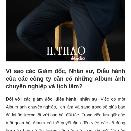
Vì sao các Giám đốc, Nhân sự, Điều hành
của các công ty cần có những Album ảnh
chuyên nghiệp và lịch lãm?
Đối với các giám đốc, điều hành, nhân sự
: Việc có một
Album ảnh chuyên nghiệp, lịch lãm và sang trọng sẽ giúp bạn
để lại ấn tượng tốt với bạn bè, đối tác. Trong việc lưu giữ các
mối quan hệ. Album có thể quyết định đến việc các cổ đông
lớn của bạn có ấn tượng sâu sắc với bạn không? Có sẵn