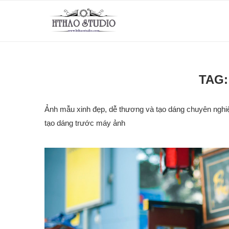
TAG
Ảnh mẫu xinh đẹp, dễ thương và tạo dáng chuyên nghiệ
tạo dáng trước máy ảnh