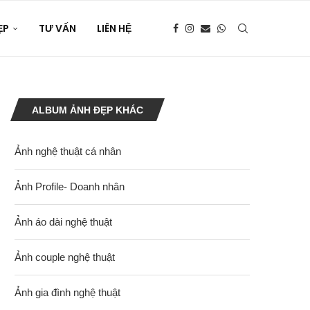
ẸP
TƯ VẤN
LIÊN HỆ
ALBUM ẢNH ĐẸP KHÁC
Ảnh nghệ thuật cá nhân
Ảnh Profile- Doanh nhân
Ảnh áo dài nghệ thuật
Ảnh couple nghệ thuật
Ảnh gia đình nghệ thuật