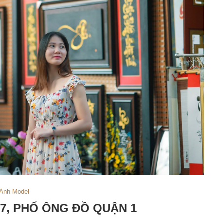
Ảnh Model
17, PHỐ ÔNG ĐỒ QUẬN 1