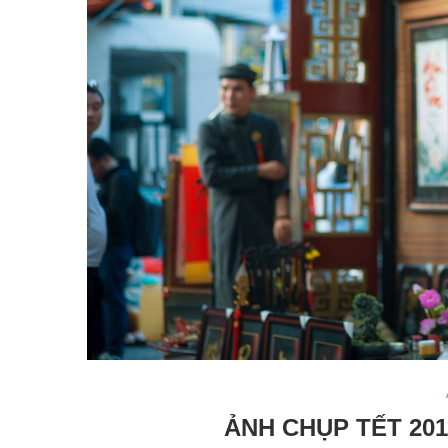
ẢNH CHỤP TẾT 20