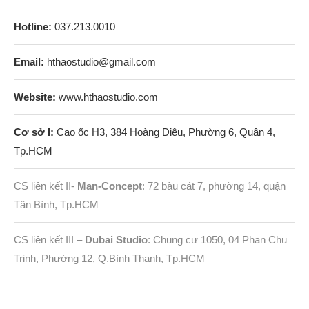
Hotline:
037.213.0010
Email:
hthaostudio@gmail.com
Website:
www.hthaostudio.com
Cơ sở I:
Cao ốc H3, 384 Hoàng Diệu, Phường 6, Quận 4,
Tp.HCM
CS liên kết II-
Man-Concept
: 72 bàu cát 7, phường 14, quận
Tân Bình, Tp.HCM
CS liên kết III –
Dubai Studio
: Chung cư 1050, 04 Phan Chu
Trinh, Phường 12, Q.Bình Thạnh, Tp.HCM