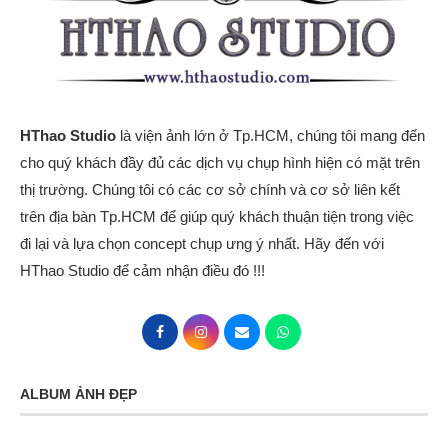
HThao Studio
là viện ảnh lớn ở Tp.HCM, chúng tôi mang đến
cho quý khách đầy đủ các dịch vụ chụp hình hiện có mặt trên
thị trường. Chúng tôi có các cơ sở chính và cơ sở liên kết
trên địa bàn Tp.HCM để giúp quý khách thuận tiện trong việc
đi lại và lựa chọn concept chụp ưng ý nhất. Hãy đến với
HThao Studio để cảm nhận điều đó !!!
ALBUM ẢNH ĐẸP