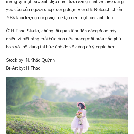
mang lại một bức ảnh đẹp nhất, tươi sáng nhất và theo đúng
yêu cầu của người chụp, công đoạn Blend & Retouch chiếm
70% khối lượng công việc để tạo nên một bức ảnh đẹp.
Ở H.Thao Studio, chúng tôi quan tâm đến công đoạn này
nhiều vì biết rằng mỗi bức ảnh nếu mang một màu sắc phù
hợp với nội dung thì bức ảnh đó sẽ càng có ý nghĩa hơn.
Stock by: N.Khắc Quỳnh
Br-Art by: H.Thao