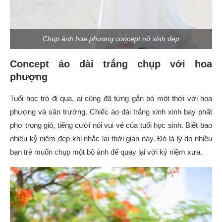
Chụp ảnh hoa phượng concept nữ sinh đẹp
Concept áo dài trắng chụp với hoa
phượng
Tuổi học trò đi qua, ai cũng đã từng gắn bó một thời với hoa
phượng và sân trường. Chiếc áo dài trắng xinh xinh bay phất
phơ trong gió, tiếng cười nói vui vẻ của tuổi học sinh. Biết bao
nhiêu kỷ niệm đẹp khi nhắc lại thời gian này. Đó là lý do nhiều
bạn trẻ muốn chụp một bộ ảnh để quay lại với kỷ niệm xưa.