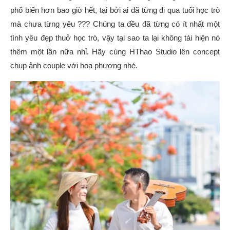
phổ biến hơn bao giờ hết, tại bởi ai đã từng đi qua tuổi học trò
mà chưa từng yêu ??? Chúng ta đều đã từng có ít nhất một
tình yêu đẹp thuở học trò, vậy tại sao ta lại không tái hiện nó
thêm một lần nữa nhỉ. Hãy cùng HThao Studio lên concept
chụp ảnh couple với hoa phượng nhé.