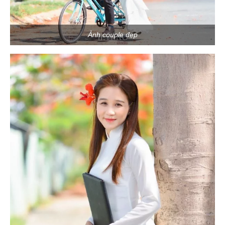
Ảnh couple đẹp