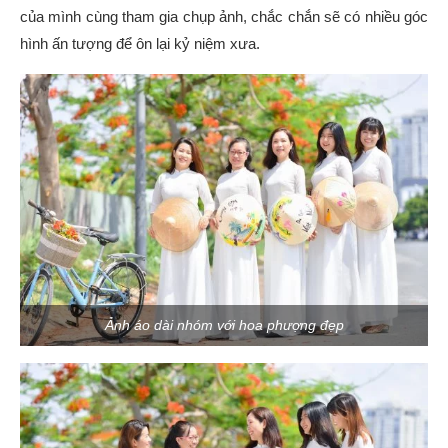
của mình cùng tham gia chụp ảnh, chắc chắn sẽ có nhiều góc
hình ấn tượng để ôn lại kỷ niệm xưa.
Ảnh áo dài nhóm với hoa phượng đẹp