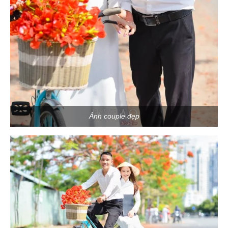
Ảnh couple đẹp