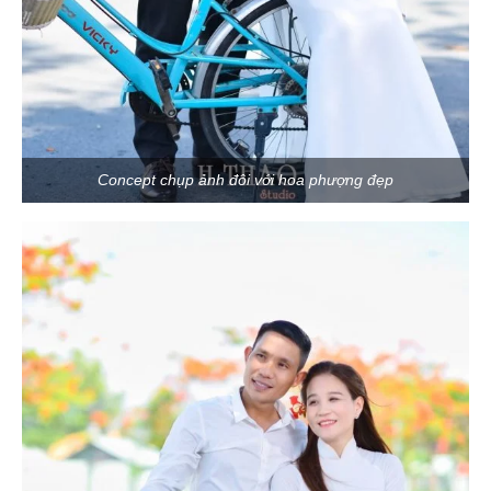
Concept chụp ảnh đôi với hoa phượng đẹp