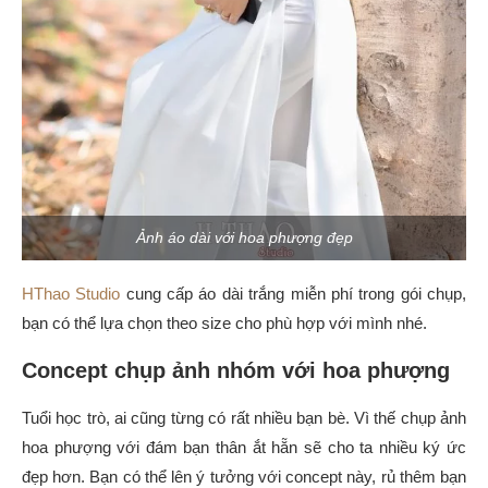
Ảnh áo dài với hoa phượng đẹp
HThao Studio
cung cấp áo dài trắng miễn phí trong gói chụp,
bạn có thể lựa chọn theo size cho phù hợp với mình nhé.
Concept chụp ảnh nhóm với hoa phượng
Tuổi học trò, ai cũng từng có rất nhiều bạn bè. Vì thế chụp ảnh
hoa phượng với đám bạn thân ắt hẵn sẽ cho ta nhiều ký ức
đẹp hơn. Bạn có thể lên ý tưởng với concept này, rủ thêm bạn