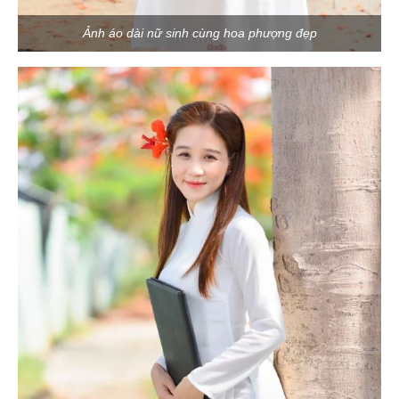
Ảnh áo dài nữ sinh cùng hoa phượng đẹp