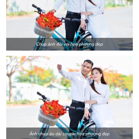
Chụp ảnh đôi với hoa phượng đẹp
Ảnh chụp áo dài couple hoa phượng đẹp