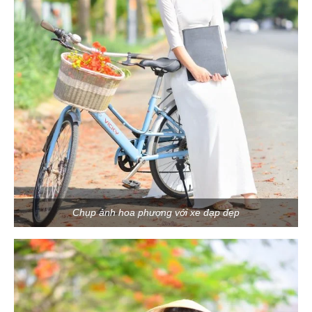
Chụp ảnh hoa phượng với xe đạp đẹp