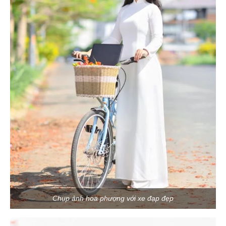
Chụp ảnh hoa phượng với xe đạp đẹp