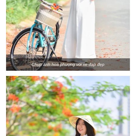
Chụp ảnh hoa phượng với xe đạp đẹp