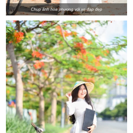
Chụp ảnh hoa phượng với xe đạp đẹp