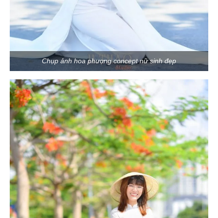
Chụp ảnh hoa phượng concept nữ sinh đẹp