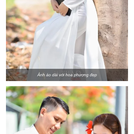
Ảnh áo dài với hoa phượng đẹp