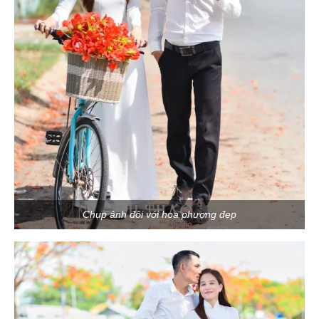
Chụp ảnh đôi với hoa phượng đẹp