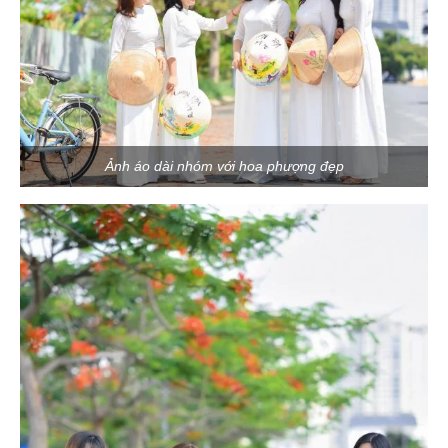
Ảnh áo dài nhóm với hoa phượng đẹp