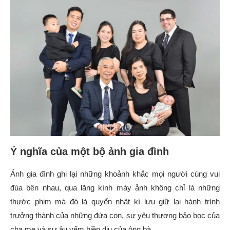
Ý nghĩa của một bộ ảnh gia đình
Ảnh gia đình
ghi lại những khoảnh khắc mọi người cùng vui
đùa bên nhau, qua lăng kính máy ảnh không chỉ là những
thước phim mà đó là quyển nhật kí lưu giữ lại hành trình
trưởng thành của những đứa con, sự yêu thương bảo bọc của
cha mẹ và sự âu yếm hiền dịu của ông bà.