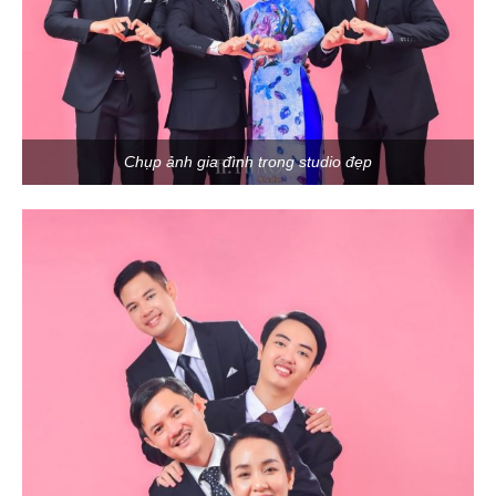
Chụp ảnh gia đình trong studio đẹp