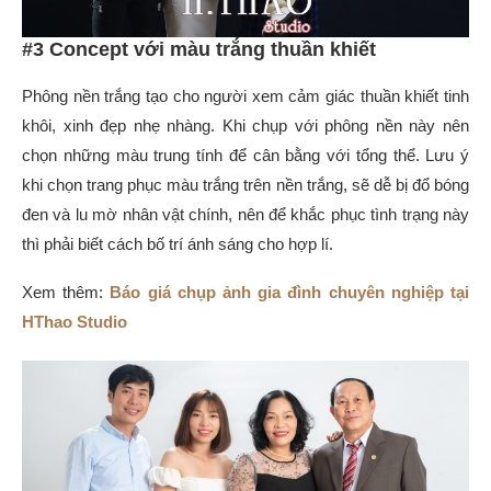
#3 Concept với màu trắng thuần khiết
Phông nền trắng tạo cho người xem cảm giác thuần khiết tinh
khôi, xinh đẹp nhẹ nhàng. Khi chụp với phông nền này nên
chọn những màu trung tính để cân bằng với tổng thể. Lưu ý
khi chọn trang phục màu trắng trên nền trắng, sẽ dễ bị đổ bóng
đen và lu mờ nhân vật chính, nên để khắc phục tình trạng này
thì phải biết cách bố trí ánh sáng cho hợp lí.
Xem thêm:
Báo giá chụp ảnh gia đình chuyên nghiệp tại
HThao Studio