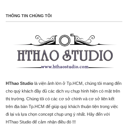
THÔNG TIN CHÚNG TÔI
HThao Studio
là viện ảnh lớn ở Tp.HCM, chúng tôi mang đến
cho quý khách đầy đủ các dịch vụ chụp hình hiện có mặt trên
thị trường. Chúng tôi có các cơ sở chính và cơ sở liên kết
trên địa bàn Tp.HCM để giúp quý khách thuận tiện trong việc
đi lại và lựa chọn concept chụp ưng ý nhất. Hãy đến với
HThao Studio để cảm nhận điều đó !!!