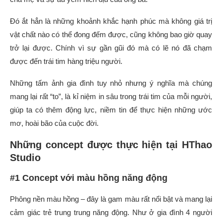
Đó ắt hẳn là những
khoảnh khắc hạnh phúc mà không giá trị
vật chất nào có thể đong đếm được, cũng không bao giờ quay
trở lại được. Chính vì sự gần gũi đó mà có lẽ nó đã chạm
được đến trái tim hàng triệu người.
Những tấm ảnh gia đình tuy nhỏ
nhưng ý nghĩa mà chúng
mang lại rất “to”, là kỉ niệm in sâu trong trái tim của mỗi người,
giúp ta có thêm động lực, niềm tin để thực hiện những ước
mơ, hoài bão của cuộc đời.
Những concept được thực hiện tại HThao
Studio
#1 Concept với màu hồng năng động
Phông nền màu hồng – đây là gam màu rất nổi bật và mang lại
cảm giác trẻ trung trung năng động. Như ở gia đình 4 người