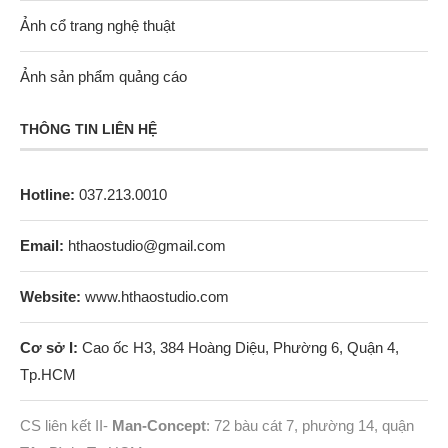
Ảnh cổ trang nghệ thuật
Ảnh sản phẩm quảng cáo
THÔNG TIN LIÊN HỆ
Hotline:
037.213.0010
Email:
hthaostudio@gmail.com
Website:
www.hthaostudio.com
Cơ sở I:
Cao ốc H3, 384 Hoàng Diệu, Phường 6, Quận 4,
Tp.HCM
CS liên kết II-
Man-Concept
: 72 bàu cát 7, phường 14, quận