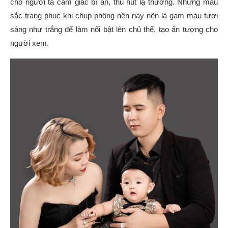
cho người ta cảm giác bí ẩn, thu hút lạ thường. Những màu
sắc trang phục khi chụp phông nền này nên là gam màu tươi
sáng như trắng để làm nổi bật lên chủ thể, tạo ấn tượng cho
người xem.