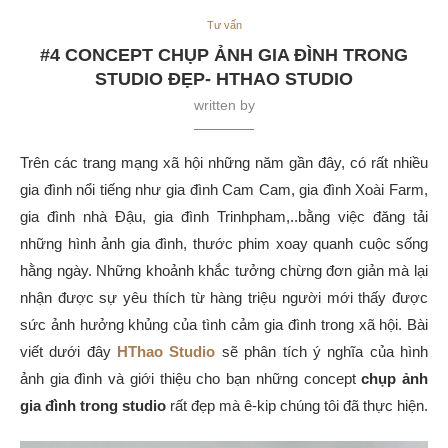
Tư vấn
#4 CONCEPT CHỤP ẢNH GIA ĐÌNH TRONG
STUDIO ĐẸP- HTHAO STUDIO
written by
Trên các trang mạng xã hội những năm gần đây, có rất nhiều
gia đình nổi tiếng như gia đình Cam Cam, gia đình Xoài Farm,
gia đình nhà Đậu, gia đình Trinhpham,..bằng việc đăng tải
những hình ảnh gia đình, thước phim xoay quanh cuộc sống
hằng ngày. Những khoảnh khắc tưởng chừng đơn giản mà lại
nhận được sự yêu thích từ hàng triệu người mới thấy được
sức ảnh hưởng khủng của tình cảm gia đình trong xã hội. Bài
viết dưới đây
HThao Studio
sẽ phân tích ý nghĩa của hình
ảnh gia đình và giới thiệu cho bạn những concept
chụp ảnh
gia đình trong studio
rất đẹp mà ê-kip chúng tôi đã thực hiện.