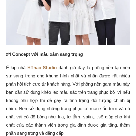
#4 Concept với màu xám sang trọng
Ê-kip nhà
HThao Studio
đánh giá đây là phông nền tạo nên
sự sang trọng cho khung hình nhất và nhận được rất nhiều
phản hồi tích cực từ khách hàng. Với phông nền gam màu này
bạn cần sử dụng khéo léo màu sắc trên trang phục bởi vì nếu
không phù hợp thì dễ gây ra tình trạng đối tượng chính bị
chìm. Nên sử dụng những trang phục có màu sắc tươi và có
chất vải có độ bóng như lụa, tơ tằm, satin,…sẽ giúp cho khí
chất của các thành viên trong gia đình được gia tăng, thêm
phần sang trọng và đẳng cấp.