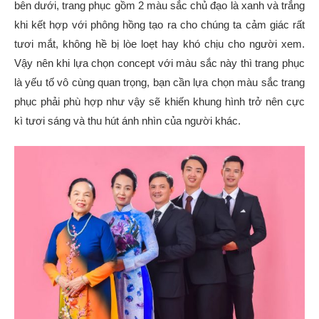
bên dưới, trang phục gồm 2 màu sắc chủ đạo là xanh và trắng
khi kết hợp với phông hồng tạo ra cho chúng ta cảm giác rất
tươi mắt, không hề bị lòe loẹt hay khó chịu cho người xem.
Vậy nên khi lựa chọn concept với màu sắc này thì trang phục
là yếu tố vô cùng quan trọng, bạn cần lựa chọn màu sắc trang
phục phải phù hợp như vậy sẽ khiến khung hình trở nên cực
kì tươi sáng và thu hút ánh nhìn của người khác.