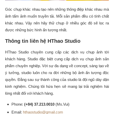
Góc chụp khác nhau tạo nên những thông điệp khác nhau mà
ảnh tấm ảnh muốn truyền tải. Mỗi sản phẩm đều có tính chất
khác nhau. Vậy nên hãy thử chụp ở nhiều góc độ sẽ lọc ra
được những bức hình ấn tượng nhất.
Thông tin liên hệ HThao Studio
HThao Studio chuyên cung cấp các dịch vụ chụp ảnh tới
khách hàng. Studio đặc biệt cung cấp dịch vụ chụp ảnh sản
phẩm chuyên nghiệp. Với sự đa dạng về concept, sáng tạo về
ý tưởng, studio luôn cho ra đời những bộ ảnh ấn tượng độc
quyền. Đằng sau sự thành công của studio là đội ngũ dày dặn
kinh nghiệm. Chúng tôi hứa hẹn sẽ mang lại trải nghiệm hài
lòng nhất đối với khách hàng.
Phone:
(+84) 37.213.0010
(Ms.Vui)
Email:
hthaostudio@gmail.com