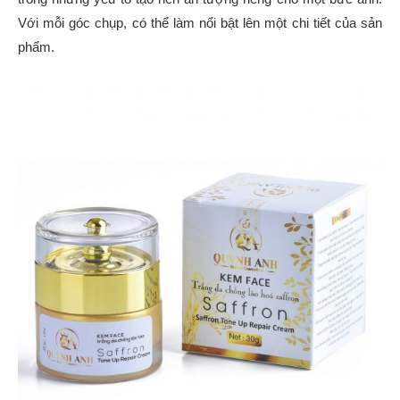
Với mỗi góc chụp, có thể làm nổi bật lên một chi tiết của sản
phẩm.