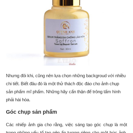
Nhưng đôi khi, cũng nên lựa chọn những backgroud với nhiều
chi tiết. Biết đâu đó là một thử thách độc đáo cho ảnh chụp
sản phẩm mĩ phẩm. Những hãy cẩn thận để trông tấm hình
phải hài hòa.
Góc chụp sản phẩm
Các nhiếp ảnh gia cho rằng, việc sáng tạo góc chụp là một
trong những yếu tố tạo nên ấn tượng riêng cho một bức ảnh.