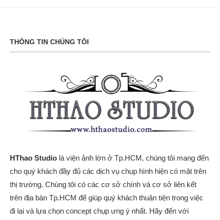
THÔNG TIN CHÚNG TÔI
HThao Studio
là viện ảnh lớn ở Tp.HCM, chúng tôi mang đến
cho quý khách đầy đủ các dịch vụ chụp hình hiện có mặt trên
thị trường. Chúng tôi có các cơ sở chính và cơ sở liên kết
trên địa bàn Tp.HCM để giúp quý khách thuận tiện trong việc
đi lại và lựa chọn concept chụp ưng ý nhất. Hãy đến với