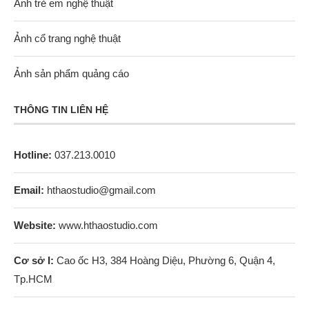
Ảnh trẻ em nghệ thuật
Ảnh cổ trang nghệ thuật
Ảnh sản phẩm quảng cáo
THÔNG TIN LIÊN HỆ
Hotline:
037.213.0010
Email:
hthaostudio@gmail.com
Website:
www.hthaostudio.com
Cơ sở I:
Cao ốc H3, 384 Hoàng Diệu, Phường 6, Quận 4,
Tp.HCM