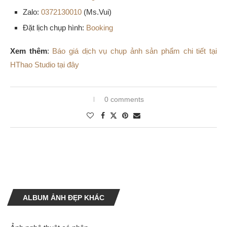
Zalo:
0372130010
(Ms.Vui)
Đặt lịch chụp hình:
Booking
Xem thêm
:
Báo giá dịch vụ chụp ảnh sản phẩm chi tiết tại
HThao Studio tại đây
0 comments
ALBUM ẢNH ĐẸP KHÁC