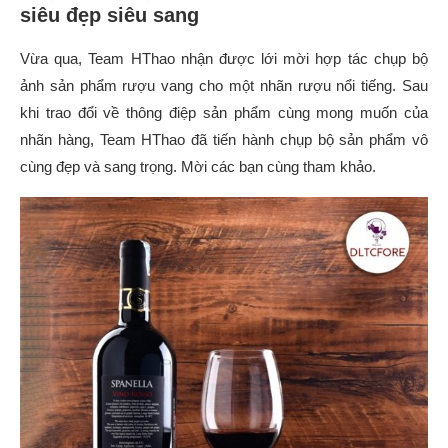
siêu đẹp siêu sang
Vừa qua, Team HThao nhận được lới mời hợp tác chụp bộ
ảnh sản phẩm rượu vang cho một nhãn rượu nổi tiếng. Sau
khi trao đổi về thông điệp sản phẩm cùng mong muốn của
nhãn hàng, Team HThao đã tiến hành chụp bộ sản phẩm vô
cùng đẹp và sang trọng. Mời các bạn cùng tham khảo.