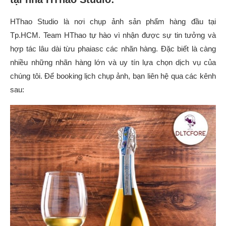
HThao Studio là nơi chụp ảnh sản phẩm hàng đầu tại
Tp.HCM. Team HThao tự hào vì nhận được sự tin tưởng và
hợp tác lâu dài từu phaiasc các nhãn hàng. Đặc biết là càng
nhiều những nhãn hàng lớn và uy tín lựa chọn dịch vụ của
chúng tôi. Để booking lịch chụp ảnh, bạn liên hệ qua các kênh
sau: