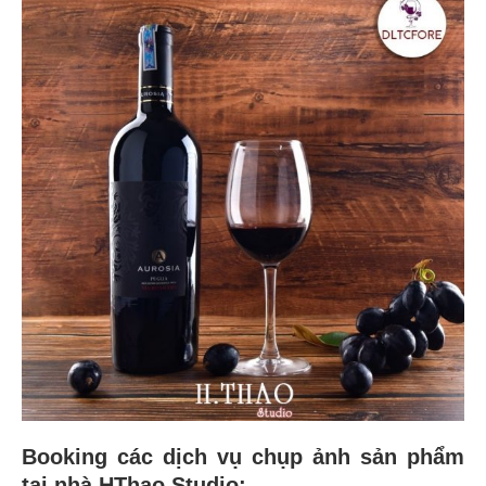
Booking các dịch vụ chụp ảnh sản phẩm
tại nhà HThao Studio: