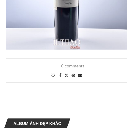
0 comments
ALBUM ẢNH ĐẸP KHÁC