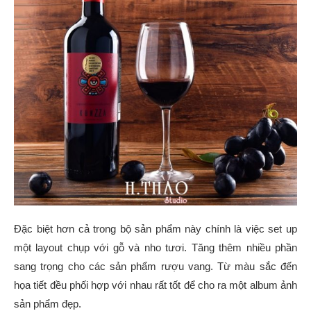
Đặc biệt hơn cả trong bộ sản phẩm này chính là việc set up
một layout chụp với gỗ và nho tươi. Tăng thêm nhiều phần
sang trọng cho các sản phẩm rượu vang. Từ màu sắc đến
họa tiết đều phối hợp với nhau rất tốt để cho ra một album ảnh
sản phẩm đẹp.