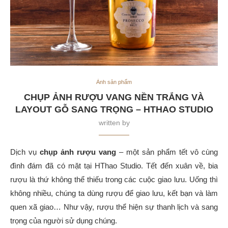
Ảnh sản phẩm
CHỤP ẢNH RƯỢU VANG NỀN TRẮNG VÀ
LAYOUT GỖ SANG TRỌNG – HTHAO STUDIO
written by
Dịch vụ
chụp ảnh rượu vang
– một sản phẩm tết vô cùng
đình đám đã có mặt tại HThao Studio. Tết đến xuân về, bia
rượu là thứ không thể thiếu trong các cuộc giao lưu. Uống thì
không nhiều, chúng ta dùng rượu để giao lưu, kết bạn và làm
quen xã giao… Như vậy, rượu thể hiện sự thanh lịch và sang
trọng của người sử dụng chúng.