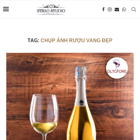
TAG:
CHỤP ẢNH RƯỢU VANG ĐẸP