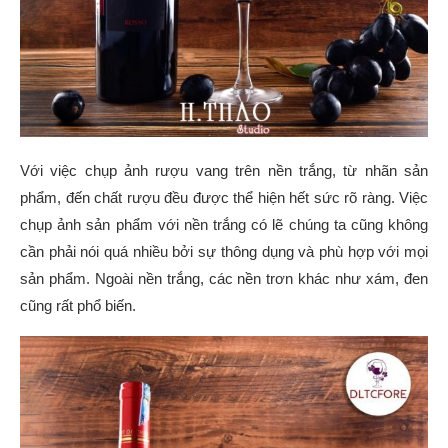
Với việc chụp ảnh rượu vang trên nền trắng, từ nhãn sản
phẩm, đến chất rượu đều được thể hiện hết sức rõ ràng. Việc
chụp ảnh sản phẩm với nền trắng có lẽ chúng ta cũng không
cần phải nói quá nhiều bởi sự thông dụng và phù hợp với mọi
sản phẩm. Ngoài nền trắng, các nền trơn khác như xám, đen
cũng rất phổ biến.