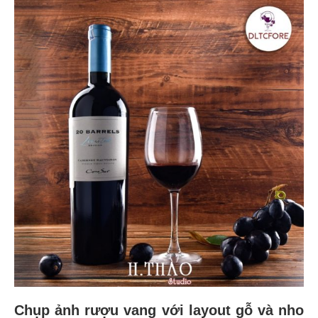
Chụp ảnh rượu vang với layout gỗ và nho