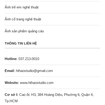
Ảnh trẻ em nghệ thuật
Ảnh cổ trang nghệ thuật
Ảnh sản phẩm quảng cáo
THÔNG TIN LIÊN HỆ
Hotline:
037.213.0010
Email:
hthaostudio@gmail.com
Website:
www.hthaostudio.com
Cơ sở I:
Cao ốc H3, 384 Hoàng Diệu, Phường 6, Quận 4,
Tp.HCM