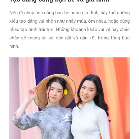
Nếu đi chụp ảnh cùng bạn bè hoặc gia đình, hãy thử những
kiểu tạo dáng vui nhộn như nhảy múa, ôm nhau, hoặc cùng
nhau tạo hình trái tim. Những khoảnh khắc vui vẻ này chắc
chắn sẽ mang lại sự gần gũi và gắn kết trong từng bức
hình.