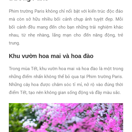
Phim trường Paris không chỉ nổi bật với kiến trúc độc đáo
mà còn sở hữu nhiều bối cảnh chụp ảnh tuyệt đẹp. Mỗi
bối cảnh đều mang đến cho bạn những trải nghiệm khác
nhau, từ nhẹ nhàng, lãng mạn cho đến năng động, trẻ
trung.
Khu vườn hoa mai và hoa đào
Trong mùa Tết, khu vườn hoa mai và hoa đào là một trong
những điểm nhấn không thể bỏ qua tại Phim trường Paris.
Những cây hoa được chăm sóc tỉ mỉ, nở rộ vào đúng thời
điểm Tết, tạo nên không gian sống động và đầy màu sắc.