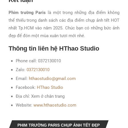
Phim trường Paris
là một trong những địa điểm không
thể thiếu trong danh sách các địa điểm chụp ảnh tết HOT
nhất Tp.HCM vào năm 2025. Chúc bạn có những bức ảnh
đẹp để đón một mùa xuân tươi mới nhé.
Thông tin liên hệ HThao Studio
Phone call: 0372130010
Zalo:
0372130010
Email:
hthaostudio@gmail.com
Facebook:
HThao Studio
Địa chỉ: Xem ở chân trang
Website:
www.hthaostudio.com
PHIM TRƯỜNG PARIS CHỤP ẢNH TẾT ĐẸP