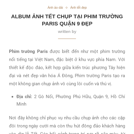
Ảnh áo dài
Ảnh tết đẹp
ALBUM ẢNH TẾT CHỤP TẠI PHIM TRƯỜNG
PARIS QUẬN 9 ĐẸP
written by
Phim trường Paris
được biết đến như một phim trường
nổi tiếng tại Việt Nam, đặc biệt ở khu vực phía Nam. Với
thiết kế độc đáo, kết hợp giữa kiến trúc phương Tây hiện
đại và nét đẹp văn hóa Á Đông, Phim trường Paris tạo ra
một không gian chụp ảnh vô cùng lôi cuốn và thú vị.
Địa chỉ:
2 Gò Nổi, Phường Phú Hữu, Quận 9, Hồ Chí
Minh
Nơi đây không chỉ phục vụ nhu cầu chụp ảnh cho các cặp
đôi trong ngày cưới mà còn thu hút đông đảo khách hàng