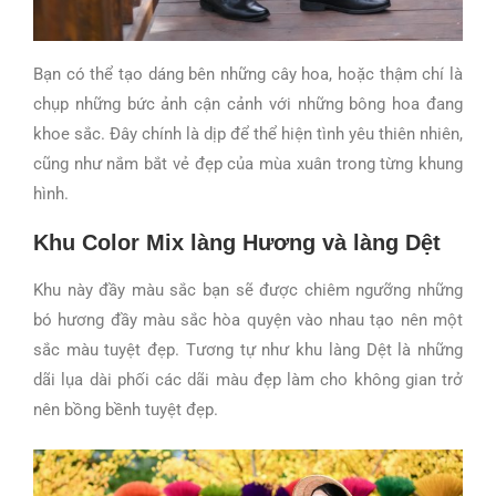
Bạn có thể tạo dáng bên những cây hoa, hoặc thậm chí là
chụp những bức ảnh cận cảnh với những bông hoa đang
khoe sắc. Đây chính là dịp để thể hiện tình yêu thiên nhiên,
cũng như nắm bắt vẻ đẹp của mùa xuân trong từng khung
hình.
Khu Color Mix làng Hương và làng Dệt
Khu này đầy màu sắc bạn sẽ được chiêm ngưỡng những
bó hương đầy màu sắc hòa quyện vào nhau tạo nên một
sắc màu tuyệt đẹp. Tương tự như khu làng Dệt là những
dãi lụa dài phối các dãi màu đẹp làm cho không gian trở
nên bồng bềnh tuyệt đẹp.