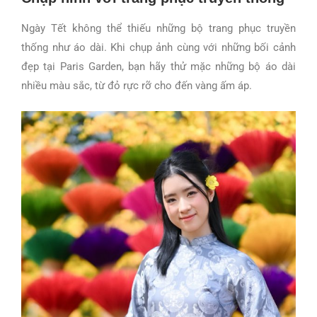
Ngày Tết không thể thiếu những bộ trang phục truyền
thống như áo dài. Khi chụp ảnh cùng với những bối cảnh
đẹp tại Paris Garden, bạn hãy thử mặc những bộ áo dài
nhiều màu sắc, từ đỏ rực rỡ cho đến vàng ấm áp.