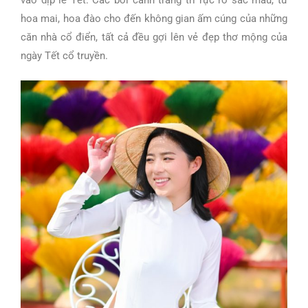
vào dịp lễ Tết. Các bối cảnh trang trí rực rỡ sắc màu, từ
hoa mai, hoa đào cho đến không gian ấm cúng của những
căn nhà cổ điển, tất cả đều gợi lên vẻ đẹp thơ mộng của
ngày Tết cổ truyền.