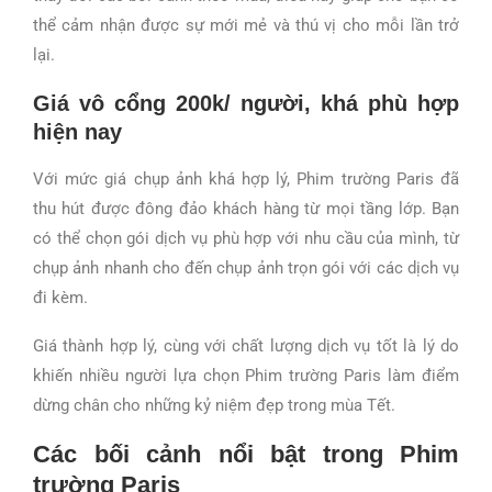
thể cảm nhận được sự mới mẻ và thú vị cho mỗi lần trở
lại.
Giá vô cổng 200k/ người, khá phù hợp
hiện nay
Với mức giá chụp ảnh khá hợp lý, Phim trường Paris đã
thu hút được đông đảo khách hàng từ mọi tầng lớp. Bạn
có thể chọn gói dịch vụ phù hợp với nhu cầu của mình, từ
chụp ảnh nhanh cho đến chụp ảnh trọn gói với các dịch vụ
đi kèm.
Giá thành hợp lý, cùng với chất lượng dịch vụ tốt là lý do
khiến nhiều người lựa chọn Phim trường Paris làm điểm
dừng chân cho những kỷ niệm đẹp trong mùa Tết.
Các bối cảnh nổi bật trong
Phim
trường Paris