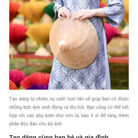
Tạo dáng tự nhiên, nụ cười tươi tắn sẽ giúp bạn có được
những bức ảnh sinh động và thu hút. Bạn cũng có thể kết
hợp với các phụ kiện như nón lá, bao lì xì để tăng thêm
phần độc đáo cho bộ ảnh.
Tạo dáng cùng bạn bè và gia đình