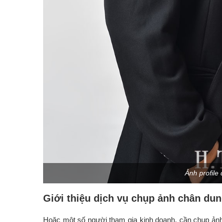
Ảnh profil
Giới thiệu dịch vụ chụp ảnh chân du
Hoặc một số người tham gia kinh doanh, cần chụp ả