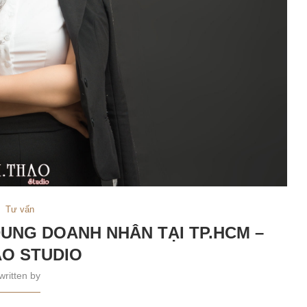
Tư vấn
DUNG DOANH NHÂN TẠI TP.HCM –
O STUDIO
written by