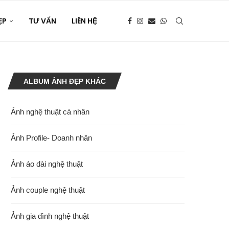
ẸP
TƯ VẤN
LIÊN HỆ
ALBUM ẢNH ĐẸP KHÁC
Ảnh nghệ thuật cá nhân
Ảnh Profile- Doanh nhân
Ảnh áo dài nghệ thuật
Ảnh couple nghệ thuật
Ảnh gia đình nghệ thuật