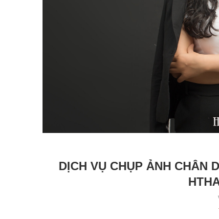
DỊCH VỤ CHỤP ẢNH CHÂN 
HTHA