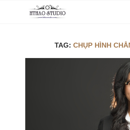
TAG:
CHỤP HÌNH CH