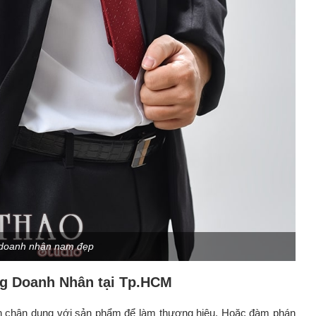
e doanh nhân nam đẹp
ng Doanh Nhân tại Tp.HCM
nh chân dung với sản phẩm để làm thương hiệu. Hoặc đàm phán