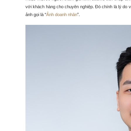
với khách hàng cho chuyên nghiệp. Đó chính là lý do v
ảnh gọi là “
Ảnh doanh nhân
”.