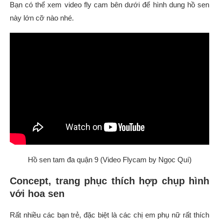
Bạn có thể xem video fly cam bên dưới để hình dung hồ sen
này lớn cỡ nào nhé.
Hồ sen tam đa quận 9 (Video Flycam by Ngọc Quí)
Concept, trang phục thích hợp chụp hình
với hoa sen
Rất nhiều các bạn trẻ, đặc biệt là các chị em phụ nữ rất thích