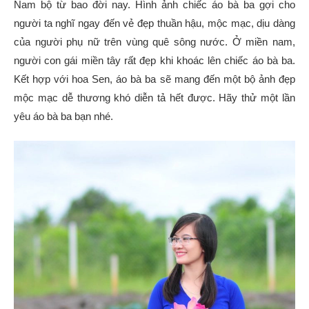
Nam bộ từ bao đời nay. Hình ảnh chiếc áo bà ba gợi cho
người ta nghĩ ngay đến vẻ đẹp thuần hậu, mộc mạc, dịu dàng
của người phụ nữ trên vùng quê sông nước. Ở miền nam,
người con gái miền tây rất đẹp khi khoác lên chiếc áo bà ba.
Kết hợp với hoa Sen, áo bà ba sẽ mang đến một bộ ảnh đẹp
mộc mạc dễ thương khó diễn tả hết được. Hãy thử một lần
yêu áo bà ba bạn nhé.