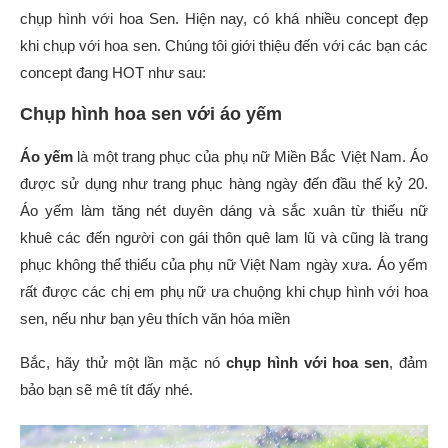
chụp hình với hoa Sen. Hiện nay, có khá nhiều concept đẹp
khi chụp với hoa sen. Chúng tôi giới thiệu đến với các bạn các
concept đang HOT như sau:
Chụp hình hoa sen với áo yếm
Áo yếm
là một trang phục của phụ nữ Miền Bắc Việt Nam. Áo
được sử dụng như trang phục hàng ngày đến đầu thế kỷ 20.
Áo yếm làm tăng nét duyên dáng và sắc xuân từ thiếu nữ
khuê các đến người con gái thôn quê lam lũ và cũng là trang
phục không thể thiếu của phụ nữ Việt Nam ngày xưa. Áo yếm
rất được các chị em phụ nữ ưa chuộng khi chụp hình với hoa
sen, nếu như bạn yêu thích văn hóa miền
Bắc, hãy thử một lần mặc nó
chụp hình với hoa sen
, đảm
bảo bạn sẽ mê tít đấy nhé.