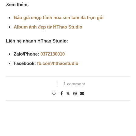
Xem thêm:
Báo giá chụp hình hoa sen tam đa trọn gói
Album ảnh đẹp từ HThao Studio
Liên hệ nhanh HThao Studio:
Zalo/Phone:
0372130010
Facebook:
fb.com/hthaostudio
1 comment