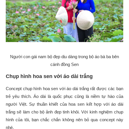
Người con gái nam bộ đẹp dịu dàng trong bộ áo bà ba bên
cánh đồng Sen
Chụp hình hoa sen với áo dài trắng
Concept chụp hình hoa sen với áo dài trắng rất được các bạn
trẻ yêu thích. Áo dài là quốc phục cũng là niềm tự hào của
người Việt. Sự thuần khiết của hoa sen kết hợp với áo dài
trắng sẽ làm cho bộ ảnh đẹp tinh khôi. Với kinh nghiệm chụp
hình của tôi, bạn chắc chắn không nên bỏ qua concept này
nhé.