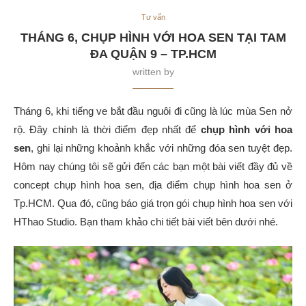
Tư vấn
THÁNG 6, CHỤP HÌNH VỚI HOA SEN TẠI TAM
ĐA QUẬN 9 – TP.HCM
written by
Tháng 6, khi tiếng ve bắt đầu nguôi đi cũng là lúc mùa Sen nở
rộ. Đây chính là thời điểm đẹp nhất để
chụp hình với hoa
sen
, ghi lại những khoảnh khắc với những đóa sen tuyệt đẹp.
Hôm nay chúng tôi sẽ gửi đến các bạn một bài viết đầy đủ về
concept chụp hình hoa sen, địa điểm chụp hình hoa sen ở
Tp.HCM. Qua đó, cũng báo giá trọn gói chụp hình hoa sen với
HThao Studio. Bạn tham khảo chi tiết bài viết bên dưới nhé.