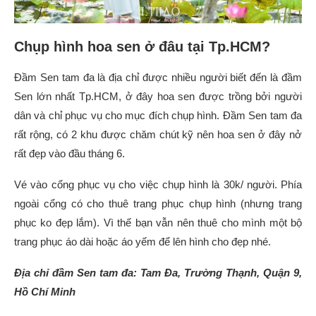
Chụp hình hoa sen ở đâu tại Tp.HCM?
Đầm Sen tam đa là địa chỉ được nhiều người biết đến là đầm
Sen lớn nhất Tp.HCM, ở đây hoa sen được trồng bởi người
dân và chỉ phục vụ cho mục đích chụp hình. Đầm Sen tam đa
rất rộng, có 2 khu được chăm chút kỹ nên hoa sen ở đây nở
rất đẹp vào đầu tháng 6.
Vé vào cổng phục vụ cho việc chụp hình là 30k/ người. Phía
ngoài cổng có cho thuê trang phục chụp hình (nhưng trang
phục ko đẹp lắm). Vì thế bạn vẫn nên thuê cho mình một bộ
trang phục áo dài hoặc áo yếm để lên hình cho đẹp nhé.
Địa chỉ đầm Sen tam đa: Tam Đa, Trường Thạnh, Quận 9,
Hồ Chí Minh