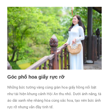
Góc phố hoa giấy rực rỡ
Những bức tường vàng cùng giàn hoa giấy hồng nổi bật
như tái hiện khung cảnh Hội An thu nhỏ. Dưới ánh nắng, tà
áo dài xanh nhẹ nhàng hòa cùng sắc hoa, tạo nên bức ảnh
rực rỡ nhưng vẫn đầy tinh tế.