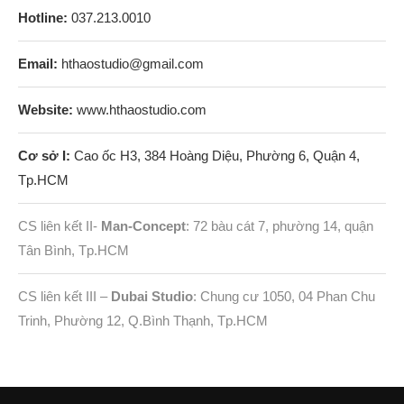
Hotline:
037.213.0010
Email:
hthaostudio@gmail.com
Website:
www.hthaostudio.com
Cơ sở I:
Cao ốc H3, 384 Hoàng Diệu, Phường 6, Quận 4,
Tp.HCM
CS liên kết II-
Man-Concept
: 72 bàu cát 7, phường 14, quận
Tân Bình, Tp.HCM
CS liên kết III –
Dubai Studio
: Chung cư 1050, 04 Phan Chu
Trinh, Phường 12, Q.Bình Thạnh, Tp.HCM