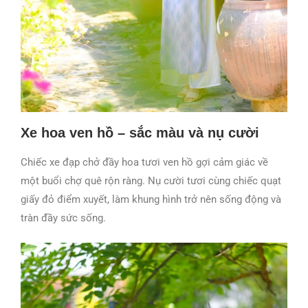
Xe hoa ven hồ – sắc màu và nụ cười
Chiếc xe đạp chở đầy hoa tươi ven hồ gợi cảm giác về
một buổi chợ quê rộn ràng. Nụ cười tươi cùng chiếc quạt
giấy đỏ điểm xuyết, làm khung hình trở nên sống động và
tràn đầy sức sống.