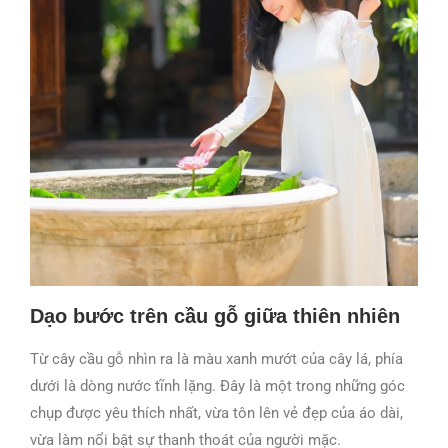
Dạo bước trên cầu gỗ giữa thiên nhiên
Từ cây cầu gỗ nhìn ra là màu xanh mướt của cây lá, phía
dưới là dòng nước tĩnh lặng. Đây là một trong những góc
chụp được yêu thích nhất, vừa tôn lên vẻ đẹp của áo dài,
vừa làm nổi bật sự thanh thoát của người mặc.