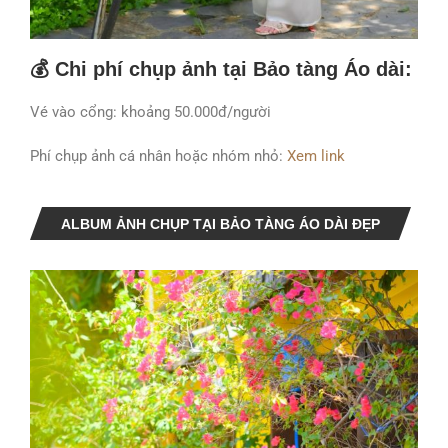
💰 Chi phí chụp ảnh tại Bảo tàng Áo dài:
Vé vào cổng: khoảng 50.000đ/người
Phí chụp ảnh cá nhân hoặc nhóm nhỏ:
Xem link
ALBUM ẢNH CHỤP TẠI BẢO TÀNG ÁO DÀI ĐẸP