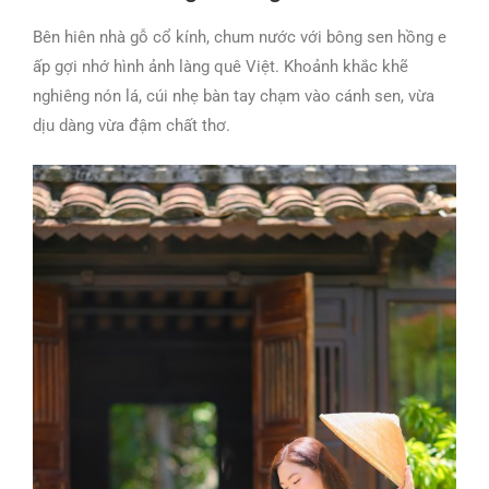
Bên hiên nhà gỗ cổ kính, chum nước với bông sen hồng e
ấp gợi nhớ hình ảnh làng quê Việt. Khoảnh khắc khẽ
nghiêng nón lá, cúi nhẹ bàn tay chạm vào cánh sen, vừa
dịu dàng vừa đậm chất thơ.