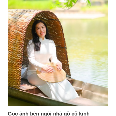
Góc ảnh bên ngôi nhà gỗ cổ kính