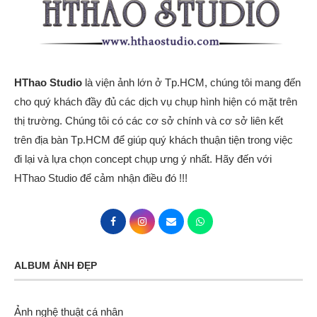
HThao Studio
là viện ảnh lớn ở Tp.HCM, chúng tôi mang đến
cho quý khách đầy đủ các dịch vụ chụp hình hiện có mặt trên
thị trường. Chúng tôi có các cơ sở chính và cơ sở liên kết
trên địa bàn Tp.HCM để giúp quý khách thuận tiện trong việc
đi lại và lựa chọn concept chụp ưng ý nhất. Hãy đến với
HThao Studio để cảm nhận điều đó !!!
ALBUM ẢNH ĐẸP
Ảnh nghệ thuật cá nhân