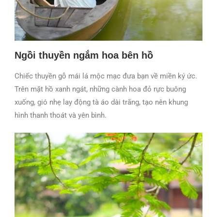
Ngồi thuyền ngắm hoa bên hồ
Chiếc thuyền gỗ mái lá mộc mạc đưa bạn về miền ký ức.
Trên mặt hồ xanh ngát, những cành hoa đỏ rực buông
xuống, gió nhẹ lay động tà áo dài trắng, tạo nên khung
hình thanh thoát và yên bình.