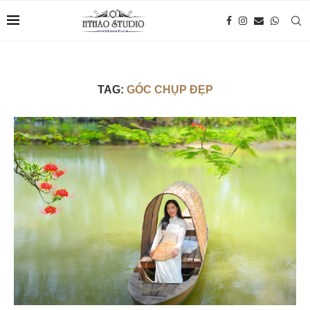
TAG:
GÓC CHỤP ĐẸP