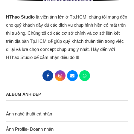
HThao Studio
là viện ảnh lớn ở Tp.HCM, chúng tôi mang đến
cho quý khách đầy đủ các dịch vụ chụp hình hiện có mặt trên
thị trường. Chúng tôi có các cơ sở chính và cơ sở liên kết
trên địa bàn Tp.HCM để giúp quý khách thuận tiện trong việc
đi lại và lựa chọn concept chụp ưng ý nhất. Hãy đến với
HThao Studio để cảm nhận điều đó !!!
ALBUM ẢNH ĐẸP
Ảnh nghệ thuật cá nhân
Ảnh Profile- Doanh nhân