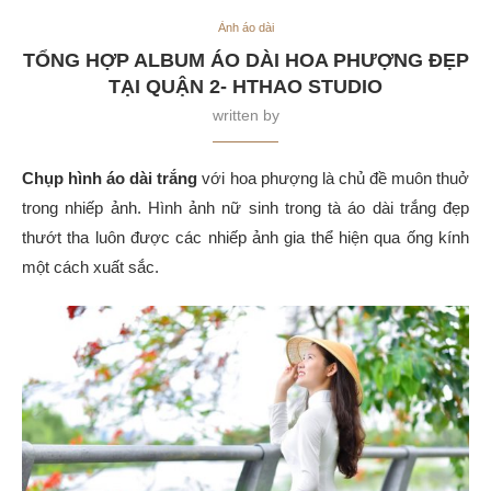
Ảnh áo dài
TỔNG HỢP ALBUM ÁO DÀI HOA PHƯỢNG ĐẸP
TẠI QUẬN 2- HTHAO STUDIO
written by
Chụp hình áo dài trắng
với hoa phượng là chủ đề muôn thuở
trong nhiếp ảnh. Hình ảnh nữ sinh trong tà áo dài trắng đẹp
thướt tha luôn được các nhiếp ảnh gia thể hiện qua ống kính
một cách xuất sắc.