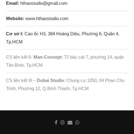
Email:
hthaostudio@gmail.com
Website:
www.hthaostudio.com
Cơ sở I:
Cao ốc H3, 384 Hoàng Diệu, Phường 6, Quận 4,
Tp.HCM
CS liên kết II-
Man-Concept
: 72 bàu cát 7, phường 14, quận
Tân Bình, Tp.HCM
CS liên kết III –
Dubai Studio
: Chung cư 1050, 04 Phan Chu
Trinh, Phường 12, Q.Bình Thạnh, Tp.HCM