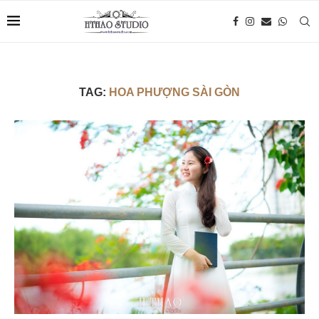
TAG:
HOA PHƯỢNG SÀI GÒN