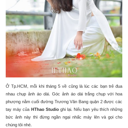
Ở Tp.HCM, mỗi khi tháng 5 về cũng là lúc các bạn trẻ đua
nhau chụp ảnh áo dài. Góc ảnh áo dài trắng chụp với hoa
phượng nằm cuối đường Trương Văn Bang quận 2 được các
tay máy của
HThao Studio
ghi lại. Nếu bạn yêu thích những
bức ảnh này thì đừng ngần ngại nhấc máy lên và gọi cho
chúng tôi nhé.