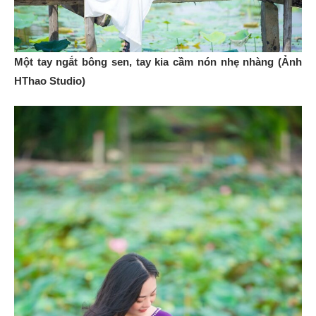
Một tay ngắt bông sen, tay kia cầm nón nhẹ nhàng (Ảnh
HThao Studio)