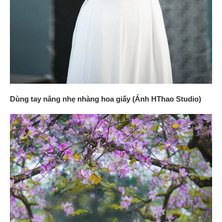
Dùng tay nâng nhẹ nhàng hoa giấy (Ảnh HThao Studio)