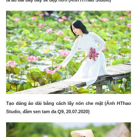
Tạo dáng áo dài bằng cách lấy nón che mặt (Ảnh HThao
Studio, đầm sen tam đa Q9, 20.07.2020)