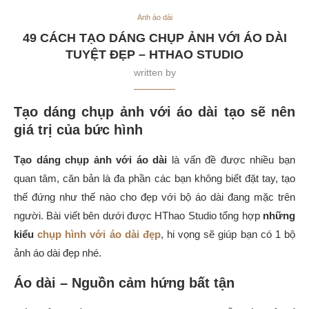
Ảnh áo dài
49 CÁCH TẠO DÁNG CHỤP ẢNH VỚI ÁO DÀI
TUYỆT ĐẸP – HTHAO STUDIO
written by
Tạo dáng chụp ảnh với áo dài tạo sẽ nên
giá trị của bức hình
Tạo dáng chụp ảnh với áo dài
là vấn đề được nhiều bạn
quan tâm, căn bản là đa phần các bạn không biết đặt tay, tạo
thế đứng như thế nào cho đẹp với bộ áo dài đang mặc trên
người. Bài viết bên dưới được HThao Studio tổng hợp
những
kiểu
chụp hình với áo dài đẹp
, hi vọng sẽ giúp bạn có 1 bộ
ảnh áo dài đẹp nhé.
Áo dài – Nguồn cảm hứng bất tận