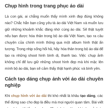
Chụp hình trong trang phục áo dài
Là con gái, ai chẳng muốn thấy mình xinh đẹp đúng không
nào? Chắc hẳn bạn cũng yêu tà áo dài Việt Nam và muốn lưu
giữ những khoảnh khắc đáng nhớ cùng áo dài. Sẽ thật tuyệt
nếu bạn được hóa thân trong bộ áo dài Việt Nam, tạo ra câu
chuyện của chính mình thông qua một album hình thật ấn
tượng. Trong nhịp sống hối hả, hãy hóa thân trong bộ áo dài để
tạo ra những shoot hình bình dị, thanh tao. Việc chụp ảnh
không chỉ để lưu giữ những shoot hình đẹp mà khi mặc lên
mình bộ áo dài, bạn sẽ cảm thấy thật hạnh phúc và bình yên.
Cách tạo dáng chụp ảnh với áo dài chuyên
nghiệp
Khi
chụp hình với áo dài
thì khó nhất là khâu
tạo dáng
, các
thế đứng sao cho đẹp là điều mà mọi người quan tâm. Bài viết