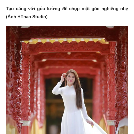
Tạo dáng với góc tường để chụp một góc nghiêng nhẹ
(Ảnh HThao Studio)