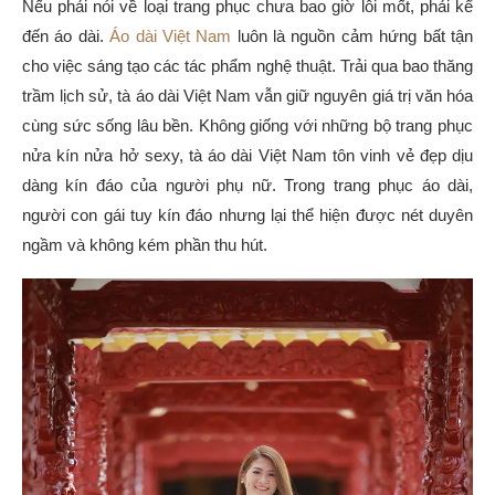
Nếu phải nói về loại trang phục chưa bao giờ lỗi mốt, phải kể
đến áo dài.
Áo dài Việt Nam
luôn là nguồn cảm hứng bất tận
cho việc sáng tạo các tác phẩm nghệ thuật. Trải qua bao thăng
trầm lịch sử, tà áo dài Việt Nam vẫn giữ nguyên giá trị văn hóa
cùng sức sống lâu bền. Không giống với những bộ trang phục
nửa kín nửa hở sexy, tà áo dài Việt Nam tôn vinh vẻ đẹp dịu
dàng kín đáo của người phụ nữ. Trong trang phục áo dài,
người con gái tuy kín đáo nhưng lại thể hiện được nét duyên
ngầm và không kém phần thu hút.