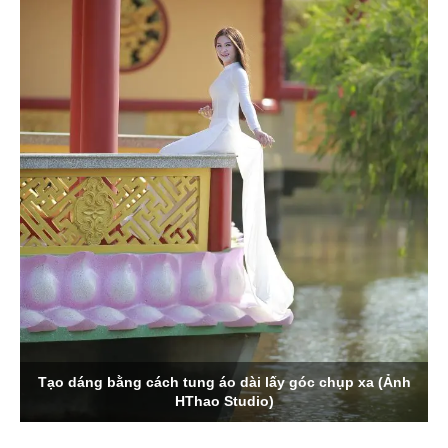
Tạo dáng bằng cách tung áo dài lấy góc chụp xa (Ảnh
HThao Studio)