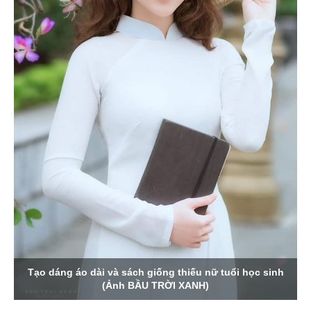
Tạo dáng áo dài và sách giống thiếu nữ tuổi học sinh
(Ảnh BẦU TRỜI XANH)