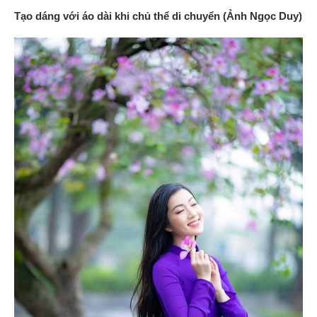
Tạo dáng với áo dài khi chủ thể di chuyển (Ảnh Ngọc Duy)