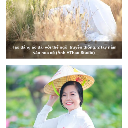
Tạo dáng áo dài với thế ngồi truyền thống, 2 tay nắm
vào hoa cỏ (Ảnh HThao Studio)