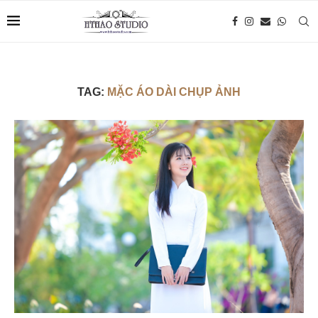
TAG:
MẶC ÁO DÀI CHỤP ẢNH