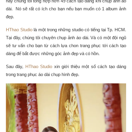
này chúng tôi tổng hợp hơn 49 cách tạo dáng khi chụp ảnh áo
dài. Nó sẽ rất có ích cho bạn nếu bạn muốn có 1 album ảnh
đẹp.
HThao Studio
là một trong những studio có tiếng tại Tp. HCM.
Tại đây, chúng tôi chuyên chụp ảnh áo dài. Và có một đội ngũ
sẽ tư vấn cho bạn từ cách lựa chon trang phục tới cách tạo
dáng để bắt được những góc ảnh đẹp và có hồn.
Sau đây,
HThao Studio
xin giới thiệu một số cách tạo dáng
trong trang phục áo dài chụp hình đẹp.