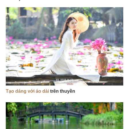
Tạo dáng với áo dài
trên thuyền