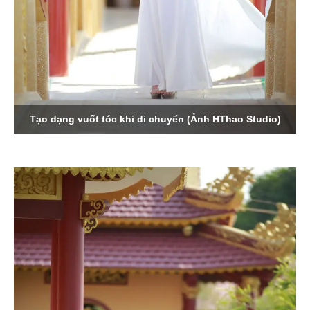
Tạo dạng vuốt tóc khi di chuyển (Ảnh HThao Studio)