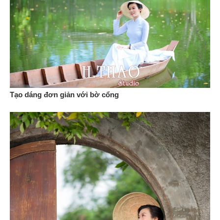
Tạo dáng đơn giản với bờ cổng