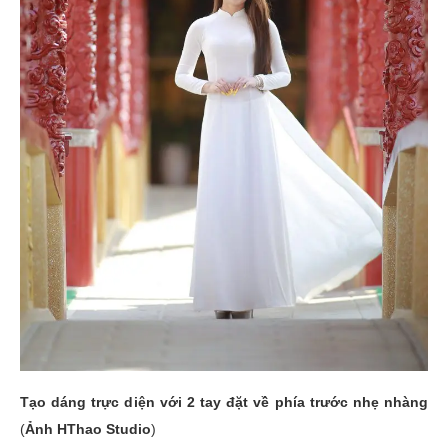
Tạo dáng trực diện với 2 tay đặt về phía trước nhẹ nhàng
(
Ảnh HThao Studio
)