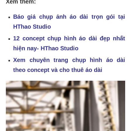
Xem thêm:
Báo giá chụp ảnh áo dài trọn gói tại
HThao Studio
12 concept chụp hình áo dài đẹp nhất
hiện nay- HThao Studio
Xem chuyên trang chụp hình áo dài
theo concept và cho thuê áo dài