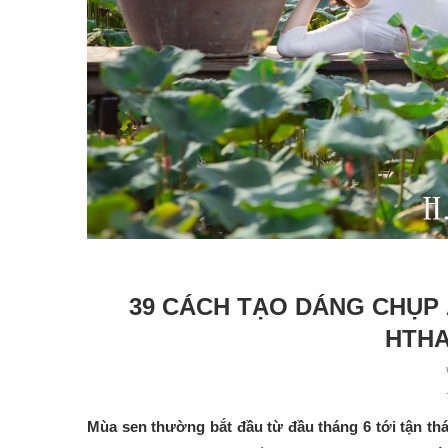
39 CÁCH TẠO DÁNG CHỤP 
HTHA
Mùa sen thường bắt đầu từ đầu tháng 6 tới tận th