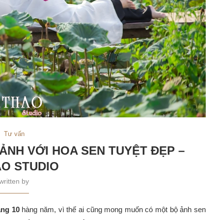
Tư vấn
ẢNH VỚI HOA SEN TUYỆT ĐẸP –
O STUDIO
written by
áng 10
hàng năm, vì thế ai cũng mong muốn có một bộ ảnh sen