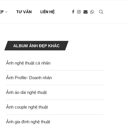
ẸP
TƯ VẤN
LIÊN HỆ
ALBUM ẢNH ĐẸP KHÁC
Ảnh nghệ thuật cá nhân
Ảnh Profile- Doanh nhân
Ảnh áo dài nghệ thuật
Ảnh couple nghệ thuật
Ảnh gia đình nghệ thuật