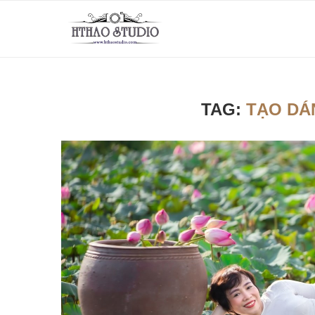
TAG:
TẠO DÁ