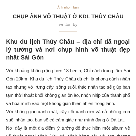
Ảnh nhóm bạn
CHỤP ẢNH VÕ THUẬT Ở KDL THỦY CHÂU
written by
Khu du lịch Thủy Châu – địa chỉ dã ngoại
lý tưởng và nơi chụp hình võ thuật đẹp
nhất Sài Gòn
Với khoảng không rộng hơn 18 hecta, Chỉ cách trung tâm Sài
Gòn 20km. Khu du lịch Thủy Châu dù chỉ là phong cảnh nhân
tạo nhưng với rừng cây, sông suối, thác nhân tạo sẽ giúp bạn
tạm thời thoát khỏi không gian ồn ào, nhộn nhịp của thành phố
và hòa mình vào một không gian thiên nhiên trong lành.
Với không gian xanh mát, cây cối xanh rờn và cả những con
suối nhân tạo, bạn sẽ có cảm giác như mình đang ở Đà Lạt.
Nơi đây là một địa điểm lý tưởng để thực hiện một album về