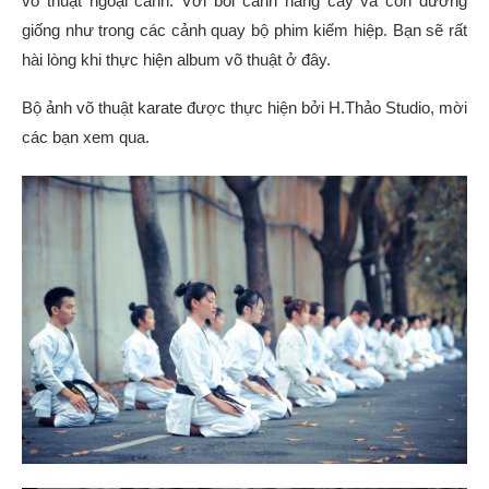
võ thuật ngoại cảnh. Với bối cảnh hàng cây và con đường
giống như trong các cảnh quay bộ phim kiếm hiệp. Bạn sẽ rất
hài lòng khi thực hiện album võ thuật ở đây.
Bộ ảnh võ thuật karate được thực hiện bởi H.Thảo Studio, mời
các bạn xem qua.