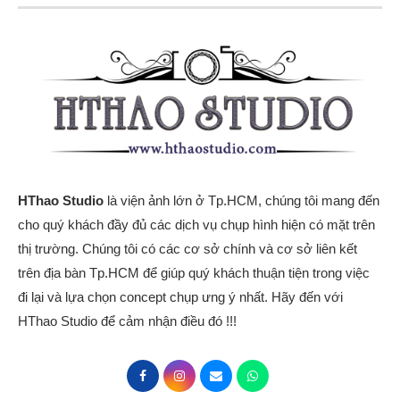
HThao Studio
là viện ảnh lớn ở Tp.HCM, chúng tôi mang đến
cho quý khách đầy đủ các dịch vụ chụp hình hiện có mặt trên
thị trường. Chúng tôi có các cơ sở chính và cơ sở liên kết
trên địa bàn Tp.HCM để giúp quý khách thuận tiện trong việc
đi lại và lựa chọn concept chụp ưng ý nhất. Hãy đến với
HThao Studio để cảm nhận điều đó !!!