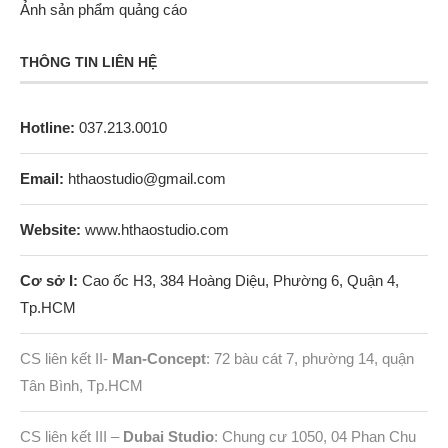
Ảnh sản phẩm quảng cáo
THÔNG TIN LIÊN HỆ
Hotline:
037.213.0010
Email:
hthaostudio@gmail.com
Website:
www.hthaostudio.com
Cơ sở I:
Cao ốc H3, 384 Hoàng Diệu, Phường 6, Quận 4,
Tp.HCM
CS liên kết II-
Man-Concept
: 72 bàu cát 7, phường 14, quận
Tân Bình, Tp.HCM
CS liên kết III –
Dubai Studio
: Chung cư 1050, 04 Phan Chu