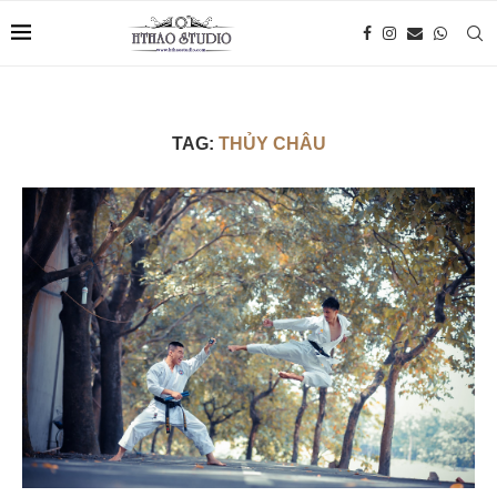
TAG:
THỦY CHÂU