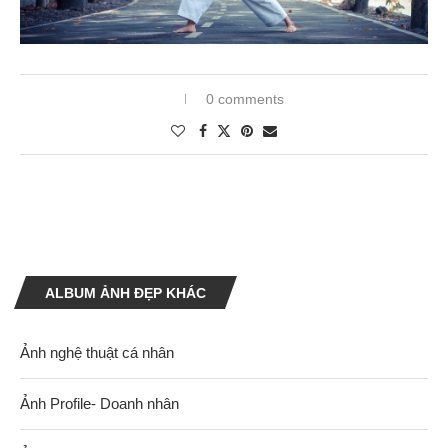
0 comments
ALBUM ẢNH ĐẸP KHÁC
Ảnh nghệ thuật cá nhân
Ảnh Profile- Doanh nhân