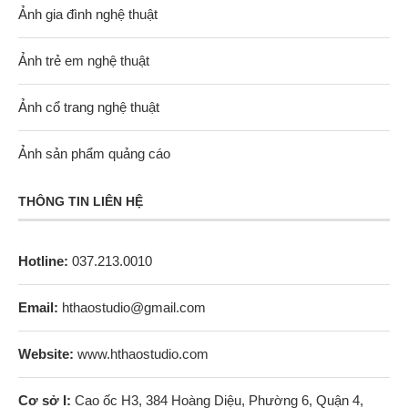
Ảnh gia đình nghệ thuật
Ảnh trẻ em nghệ thuật
Ảnh cổ trang nghệ thuật
Ảnh sản phẩm quảng cáo
THÔNG TIN LIÊN HỆ
Hotline:
037.213.0010
Email:
hthaostudio@gmail.com
Website:
www.hthaostudio.com
Cơ sở I:
Cao ốc H3, 384 Hoàng Diệu, Phường 6, Quận 4,