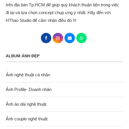
trên địa bàn Tp.HCM để giúp quý khách thuận tiện trong việc
đi lại và lựa chọn concept chụp ưng ý nhất. Hãy đến với
HThao Studio để cảm nhận điều đó !!!
ALBUM ẢNH ĐẸP
Ảnh nghệ thuật cá nhân
Ảnh Profile- Doanh nhân
Ảnh áo dài nghệ thuật
Ảnh couple nghệ thuật