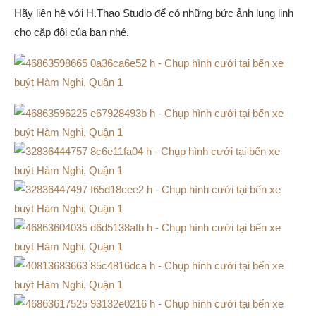
Hãy liên hệ với H.Thao Studio để có những bức ảnh lung linh
cho cặp đôi của bạn nhé.