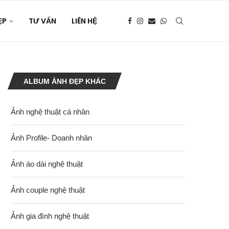
ẸP
TƯ VẤN
LIÊN HỆ
ALBUM ẢNH ĐẸP KHÁC
Ảnh nghệ thuật cá nhân
Ảnh Profile- Doanh nhân
Ảnh áo dài nghệ thuật
Ảnh couple nghệ thuật
Ảnh gia đình nghệ thuật