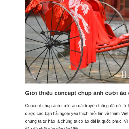
Giới thiệu concept chụp ảnh cưới áo 
Concept chụp ảnh cưới áo dài truyền thống đã có từ 
được các bạn hải ngoại yêu thích mỗi lần về thăm Việt
chúng ta tự hào là chúng ta có áo dài là quốc phục. Vì
đầy đủ nhất của dân tộc Việt.