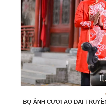
BỘ ẢNH CƯỚI ÁO DÀI TRUYỀ