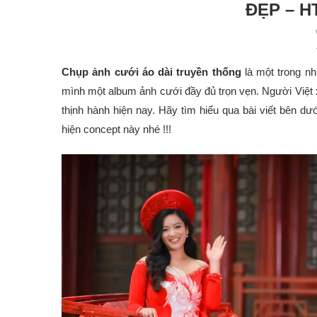
ĐẸP – 
Chụp ảnh cưới áo dài truyền thống
là một trong nh
mình một album ảnh cưới đầy đủ trọn vẹn. Người Việt x
thịnh hành hiện nay. Hãy tìm hiểu qua bài viết bên dư
hiện concept này nhé !!!