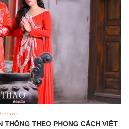
Ảnh couple
N THỐNG THEO PHONG CÁCH VIỆT