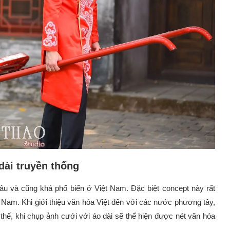
dài truyền thống
lâu và cũng khá phổ biến ở Việt Nam. Đặc biệt concept này rất
 Nam. Khi giới thiệu văn hóa Việt đến với các nước phương tây,
 thế, khi chụp ảnh cưới với áo dài sẽ thể hiện được nét văn hóa