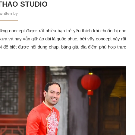
HTHAO STUDIO
written by
ững concept được rất nhiều bạn trẻ yêu thích khi chuẩn bị cho
ưa và nay vẫn giữ áo dài là quốc phục, bởi vậy concept này rất
ới để biết được nội dung chụp, bảng giá, địa điểm phù hợp thực