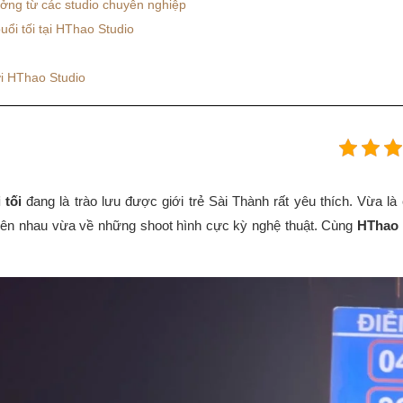
ởng từ các studio chuyên nghiệp
uổi tối tại HThao Studio
i HThao Studio
 tối
đang là trào lưu được giới trẻ Sài Thành rất yêu thích. Vừa là
bên nhau vừa về những shoot hình cực kỳ nghệ thuật. Cùng
HThao 