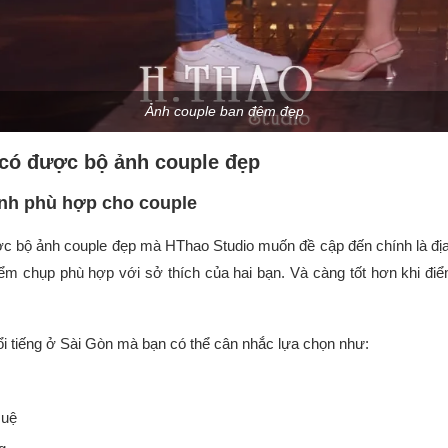
Ảnh couple ban đêm đẹp
 có được bộ ảnh couple đẹp
ảnh phù hợp cho couple
ược bộ ảnh couple đẹp mà HThao Studio muốn đề cập đến chính là đị
ểm chụp phù hợp với sở thích của hai bạn. Và càng tốt hơn khi điể
i tiếng ở Sài Gòn mà bạn có thể cân nhắc lựa chọn như:
Huệ