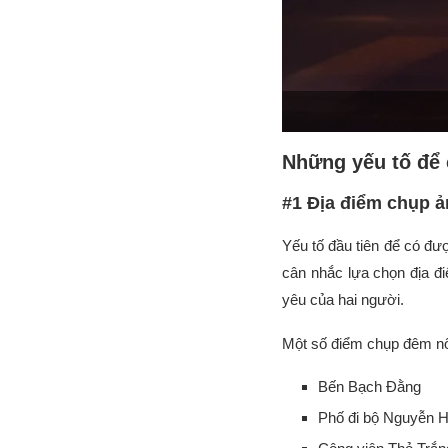
Những yếu tố để
#1 Địa điểm chụp 
Yếu tố đầu tiên để có đ
cân nhắc lựa chọn địa đi
yêu của hai người.
Một số điểm chụp đêm nổ
Bến Bạch Đằng
Phố đi bộ Nguyễn 