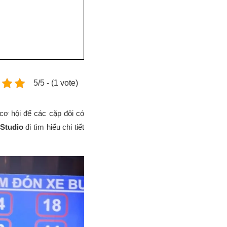
5/5 - (1 vote)
 cơ hội để các cặp đôi có
Studio
đi tìm hiểu chi tiết