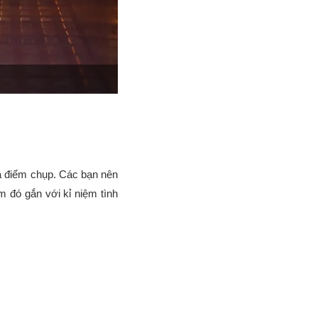
a điểm chụp. Các bạn nên
m đó gắn với kỉ niệm tình