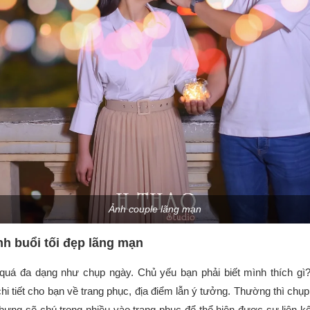
Ảnh couple lãng mạn
h buổi tối đẹp lãng mạn
quá đa dạng như chụp ngày. Chủ yếu bạn phải biết mình thích gì?
hi tiết cho bạn về trang phục, địa điểm lẫn ý tưởng. Thường thì chụp
hưng sẽ chú trọng nhiều vào trang phục để thể hiện được sự liên k