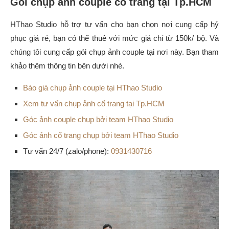
Gói chụp ảnh couple cổ trang tại Tp.HCM
HThao Studio hỗ trợ tư vấn cho bạn chọn nơi cung cấp hỷ
phục giá rẻ, bạn có thể thuê với mức giá chỉ từ 150k/ bộ. Và
chúng tôi cung cấp gói chụp ảnh couple tại nơi này. Bạn tham
khảo thêm thông tin bên dưới nhé.
Báo giá chụp ảnh couple tại HThao Studio
Xem tư vấn chụp ảnh cổ trang tại Tp.HCM
Góc ảnh couple chụp bởi team HThao Studio
Góc ảnh cổ trang chụp bởi team HThao Studio
Tư vấn 24/7 (zalo/phone):
0931430716