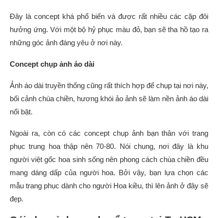
Đây là concept khá phổ biến và được rất nhiều các cặp đôi
hưởng ứng. Với một bộ hỷ phục màu đỏ, bạn sẽ tha hồ tạo ra
những góc ảnh đáng yêu ở nơi này.
Concept chụp ảnh áo dài
Ảnh áo dài truyền thống cũng rất thích hợp để chụp tại nơi này,
bối cảnh chùa chiền, hương khói ảo ảnh sẽ làm nền ảnh áo dài
nổi bật.
Ngoài ra, còn có các concept chụp ảnh bạn thân với trang
phục trung hoa thập nên 70-80. Nói chung, nơi đây là khu
người việt gốc hoa sinh sống nên phong cách chùa chiền đều
mang dáng dấp của người hoa. Bởi vậy, bạn lựa chọn các
mẫu trang phục dành cho người Hoa kiều, thì lên ảnh ở đây sẽ
đẹp.