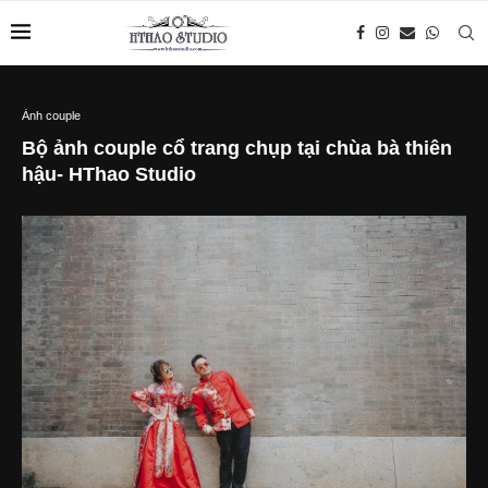
Ảnh couple
Bộ ảnh couple cổ trang chụp tại chùa bà thiên
hậu- HThao Studio