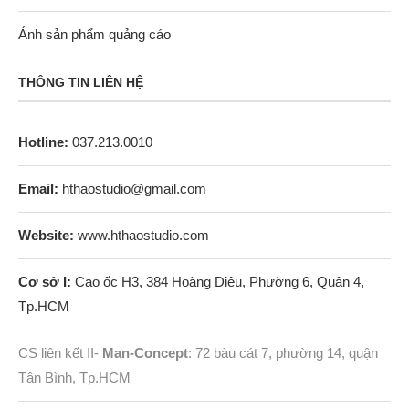
Ảnh sản phẩm quảng cáo
THÔNG TIN LIÊN HỆ
Hotline:
037.213.0010
Email:
hthaostudio@gmail.com
Website:
www.hthaostudio.com
Cơ sở I:
Cao ốc H3, 384 Hoàng Diệu, Phường 6, Quận 4,
Tp.HCM
CS liên kết II-
Man-Concept
: 72 bàu cát 7, phường 14, quận
Tân Bình, Tp.HCM