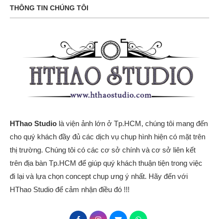
THÔNG TIN CHÚNG TÔI
HThao Studio
là viện ảnh lớn ở Tp.HCM, chúng tôi mang đến
cho quý khách đầy đủ các dịch vụ chụp hình hiện có mặt trên
thị trường. Chúng tôi có các cơ sở chính và cơ sở liên kết
trên địa bàn Tp.HCM để giúp quý khách thuận tiện trong việc
đi lại và lựa chọn concept chụp ưng ý nhất. Hãy đến với
HThao Studio để cảm nhận điều đó !!!