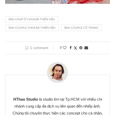
ẢNH CHỤP Ở CHÙA BÀ THIÊN HẬU
ẢNH COUPLE CHÙA BÀ THIÊN HẬU
ẢNH COUPLE CỔ TRANG
1 comment
0
HThao Studio
là studio lớn tại Tp.HCM với nhiều chi
nhánh cung cấp đa dịch vụ liên quan đến nhiếp ảnh.
Chúng tôi chuyên thực hiện các concept cho cá nhân,