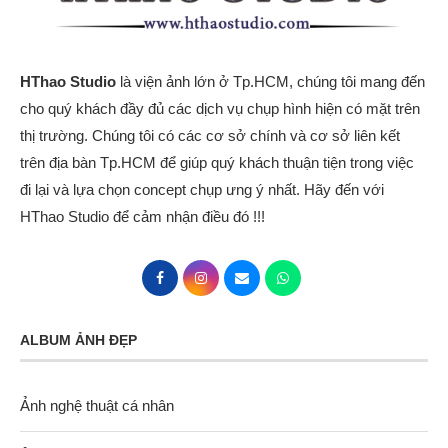
HThao Studio
là viện ảnh lớn ở Tp.HCM, chúng tôi mang đến
cho quý khách đầy đủ các dịch vụ chụp hình hiện có mặt trên
thị trường. Chúng tôi có các cơ sở chính và cơ sở liên kết
trên địa bàn Tp.HCM để giúp quý khách thuận tiện trong việc
đi lại và lựa chọn concept chụp ưng ý nhất. Hãy đến với
HThao Studio để cảm nhận điều đó !!!
ALBUM ẢNH ĐẸP
Ảnh nghệ thuật cá nhân