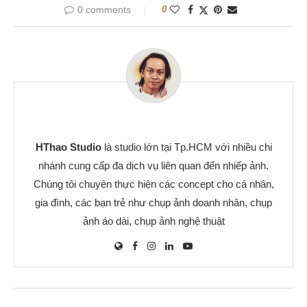
0 comments
0
HThao Studio
là studio lớn tại Tp.HCM với nhiều chi
nhánh cung cấp đa dịch vụ liên quan đến nhiếp ảnh.
Chúng tôi chuyên thực hiện các concept cho cá nhân,
gia đình, các bạn trẻ như chụp ảnh doanh nhân, chụp
ảnh áo dài, chụp ảnh nghệ thuật