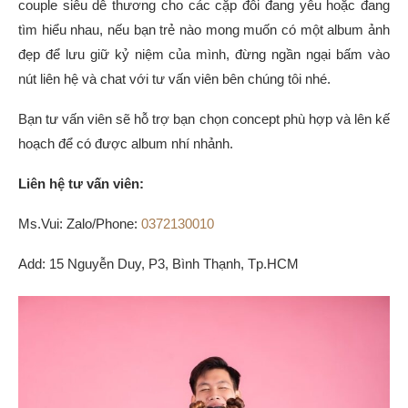
couple siêu dễ thương cho các cặp đôi đang yêu hoặc đang
tìm hiểu nhau, nếu bạn trẻ nào mong muốn có một album ảnh
đẹp để lưu giữ kỷ niệm của mình, đừng ngần ngại bấm vào
nút liên hệ và chat với tư vấn viên bên chúng tôi nhé.
Bạn tư vấn viên sẽ hỗ trợ bạn chọn concept phù hợp và lên kế
hoạch để có được album nhí nhảnh.
Liên hệ tư vấn viên:
Ms.Vui: Zalo/Phone:
0372130010
Add: 15 Nguyễn Duy, P3, Bình Thạnh, Tp.HCM