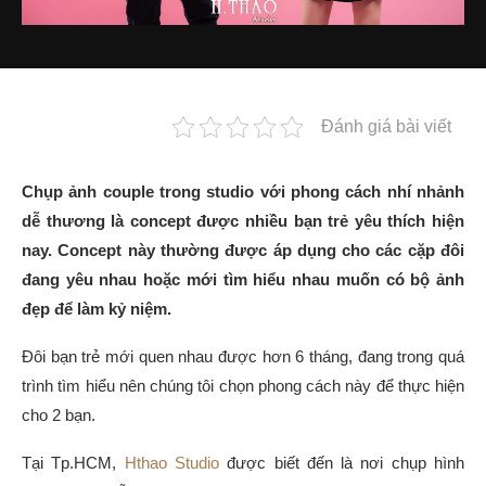
Đánh giá bài viết
Chụp ảnh couple trong studio với phong cách nhí nhảnh
dễ thương là concept được nhiều bạn trẻ yêu thích hiện
nay. Concept này thường được áp dụng cho các cặp đôi
đang yêu nhau hoặc mới tìm hiểu nhau muốn có bộ ảnh
đẹp để làm kỷ niệm.
Đôi bạn trẻ mới quen nhau được hơn 6 tháng, đang trong quá
trình tìm hiểu nên chúng tôi chọn phong cách này để thực hiện
cho 2 bạn.
Tại Tp.HCM,
Hthao Studio
được biết đến là nơi chụp hình