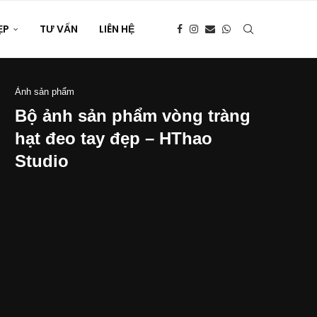
ẸP
TƯ VẤN
LIÊN HỆ
Ảnh sản phẩm
Bộ ảnh sản phẩm vòng tràng
hạt đeo tay đẹp – HThao
Studio