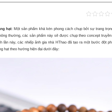
ng hạt
: Một sản phẩm khá kén phong cách chụp bởi sự trang trọng
Thông thường, các sản phẩm này sẽ được chụp theo concept truyền 
 ảnh lần này, các nhiếp ảnh gia nhà HThao đã tạo ra một bước đột 
ng hạt theo hướng hiện đại dưới đây: