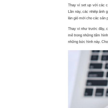
Thay vì set up với các 
Lần này, các nhiêp ảnh g
làn gió mới cho các sản p
Thay vì như trước đây, 
mẻ trong những tấm hình.
những bức hình này. Cho