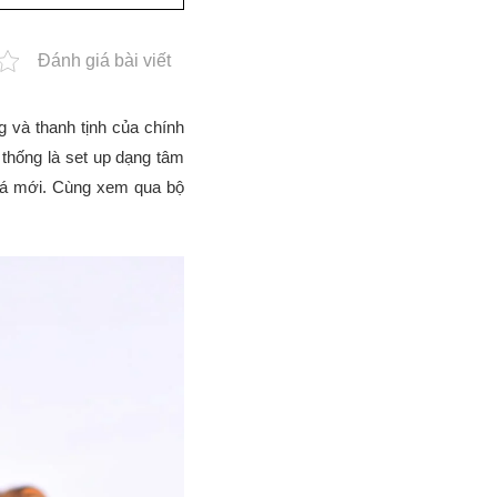
Đánh giá bài viết
 và thanh tịnh của chính
thống là set up dạng tâm
phá mới. Cùng xem qua bộ