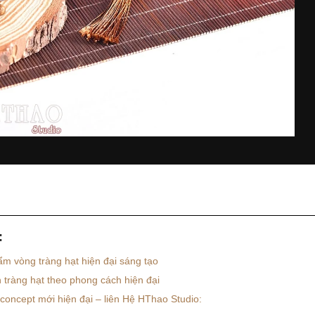
:
m vòng tràng hạt hiện đại sáng tạo
tràng hạt theo phong cách hiện đại
oncept mới hiện đại – liên Hệ HThao Studio: