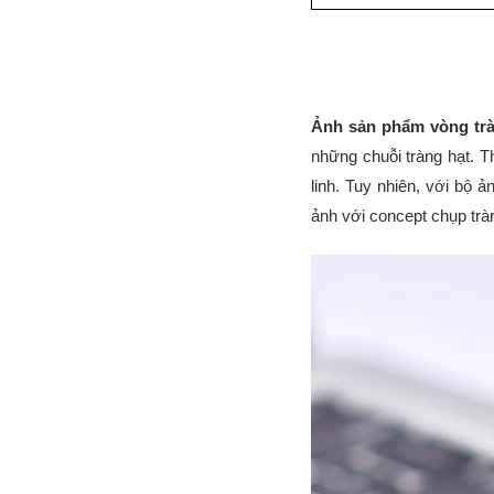
Ảnh sản phẩm vòng trà
những chuỗi tràng hạt. 
linh. Tuy nhiên, với bộ
ảnh với concept chụp trà