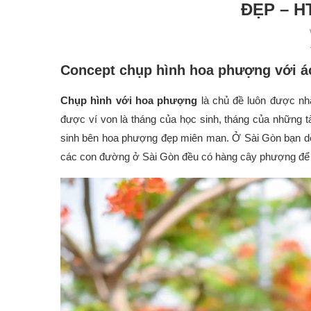
ĐẸP – 
Concept chụp hình hoa phượng với áo
Chụp hình với hoa phượng
là chủ đề luôn được nhắ
được ví von là tháng của học sinh, tháng của những t
sinh bên hoa phượng đẹp miên man. Ở Sài Gòn bạn dễ 
các con đường ở Sài Gòn đều có hàng cây phượng để