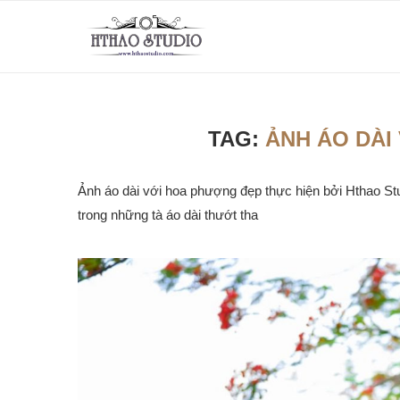
TAG:
ẢNH ÁO DÀI
Ảnh áo dài với hoa phượng đẹp thực hiện bởi Hthao St
trong những tà áo dài thướt tha