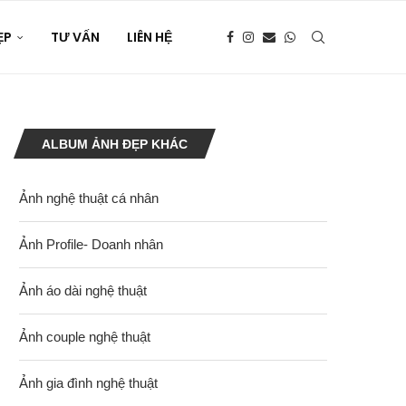
ẸP
TƯ VẤN
LIÊN HỆ
ALBUM ẢNH ĐẸP KHÁC
Ảnh nghệ thuật cá nhân
Ảnh Profile- Doanh nhân
Ảnh áo dài nghệ thuật
Ảnh couple nghệ thuật
Ảnh gia đình nghệ thuật