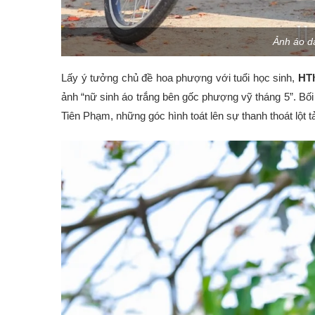
Ảnh áo d
Lấy ý tưởng chủ đề hoa phượng với tuổi học sinh,
HT
ảnh “nữ sinh áo trắng bên gốc phượng vỹ tháng 5”. Bố
Tiên Phạm, những góc hình toát lên sự thanh thoát lột