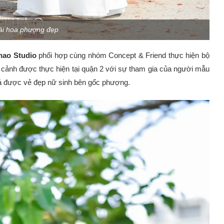
ài hoa phượng đẹp
hao Studio
phối hợp cùng nhóm Concept & Friend thực hiện bộ
i cảnh được thực hiện tại quận 2 với sự tham gia của người mẫu
 tả được vẻ đẹp nữ sinh bên gốc phượng.