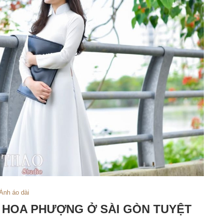
Ảnh áo dài
I HOA PHƯỢNG Ở SÀI GÒN TUYỆT