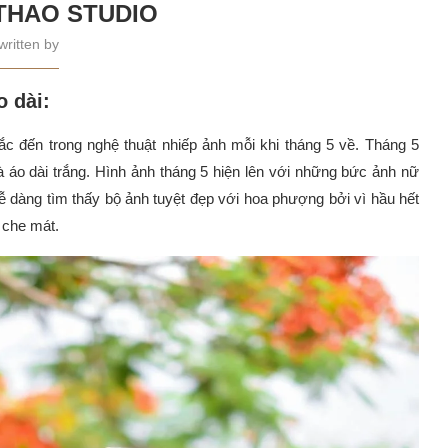
HTHAO STUDIO
written by
 dài:
c đến trong nghệ thuật nhiếp ảnh mỗi khi tháng 5 về. Tháng 5
à áo dài trắng. Hình ảnh tháng 5 hiện lên với những bức ảnh nữ
dàng tìm thấy bộ ảnh tuyệt đẹp với hoa phượng bởi vì hầu hết
 che mát.