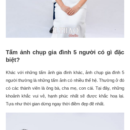
Tấm ảnh chụp gia đình 5 người có gì đặc
biệt?
Khác với những tấm ảnh gia đình khác, ảnh chụp gia đình 5
người thường là những tấm ảnh có nhiều thế hệ. Thường ở đó
có các thành viên là ông bà, cha mẹ, con cái. Tại đây, những
khoảnh khắc vui vẻ, hạnh phúc nhất sẽ được khắc hoạ lại.
Tựa như thời gian dừng ngay thời điềm đẹp đẽ nhất.