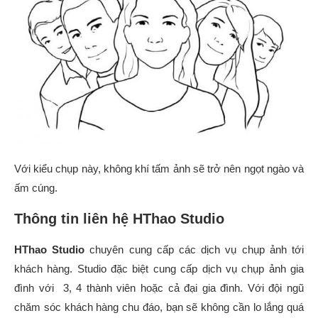
Với kiểu chụp này, không khí tấm ảnh sẽ trở nên ngọt ngào và
ấm cúng.
Thông tin liên hệ HThao Studio
HThao Studio
chuyên cung cấp các dịch vụ chụp ảnh tới
khách hàng. Studio đặc biệt cung cấp dịch vụ chụp ảnh gia
đình với 3, 4 thành viên hoặc cả đại gia đình. Với đội ngũ
chăm sóc khách hàng chu đáo, bạn sẽ không cần lo lắng quá