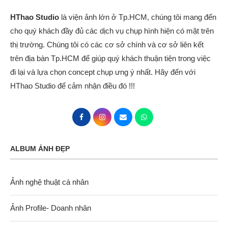
HThao Studio
là viện ảnh lớn ở Tp.HCM, chúng tôi mang đến
cho quý khách đầy đủ các dịch vụ chụp hình hiện có mặt trên
thị trường. Chúng tôi có các cơ sở chính và cơ sở liên kết
trên địa bàn Tp.HCM để giúp quý khách thuận tiện trong việc
đi lại và lựa chọn concept chụp ưng ý nhất. Hãy đến với
HThao Studio để cảm nhận điều đó !!!
ALBUM ẢNH ĐẸP
Ảnh nghệ thuật cá nhân
Ảnh Profile- Doanh nhân