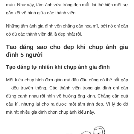
màu. Như vậy, tấm ảnh vừa trông đẹp mắt, lại thể hiện một sự
gắn kết vô hình giữa các thành viên.
Những tấm ảnh gia đình vốn chẳng cần hoa mĩ, bởi nó chỉ cần
có đủ các thành viên đã là đẹp nhất rồi.
Tạo dáng sao cho đẹp khi chụp ảnh gia
đình 5 người
Tạo dáng tự nhiên khi chụp ảnh gia đình
Một kiểu chụp hình đơn giản mà đâu đâu cũng có thể bắt gặp
– kiểu truyền thống. Các thành viên trong gia đình chỉ cần
đứng cạnh nhau rồi nhìn về hướng ống kính. Chẳng cần quá
cầu kì, nhưng lại cho ra được một tấm ảnh đẹp. Vì lý do đó
mà rất nhiều gia đình chọn chụp ảnh kiểu này.