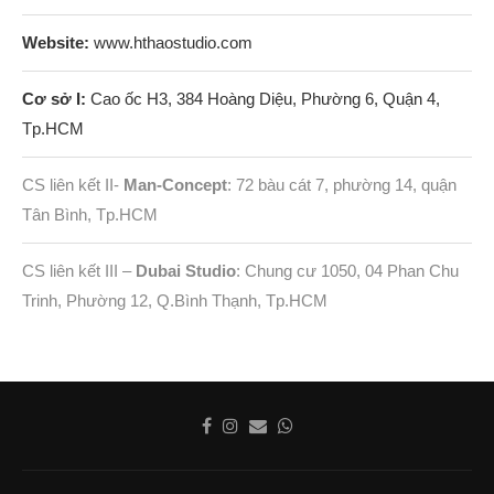
Website:
www.hthaostudio.com
Cơ sở I:
Cao ốc H3, 384 Hoàng Diệu, Phường 6, Quận 4,
Tp.HCM
CS liên kết II-
Man-Concept
: 72 bàu cát 7, phường 14, quận
Tân Bình, Tp.HCM
CS liên kết III –
Dubai Studio
: Chung cư 1050, 04 Phan Chu
Trinh, Phường 12, Q.Bình Thạnh, Tp.HCM