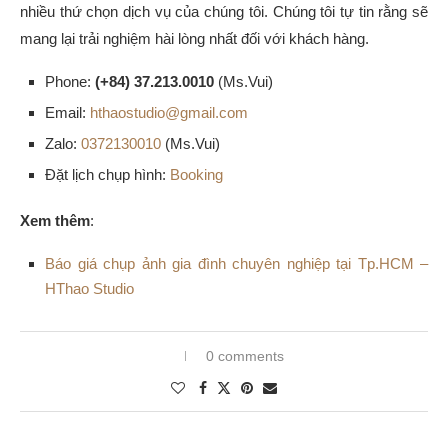
nhiều thứ chọn dịch vụ của chúng tôi. Chúng tôi tự tin rằng sẽ
mang lại trải nghiệm hài lòng nhất đối với khách hàng.
Phone:
(+84) 37.213.0010
(Ms.Vui)
Email:
hthaostudio@gmail.com
Zalo:
0372130010
(Ms.Vui)
Đặt lịch chụp hình:
Booking
Xem thêm
:
Báo giá chụp ảnh gia đình chuyên nghiệp tại Tp.HCM –
HThao Studio
0 comments