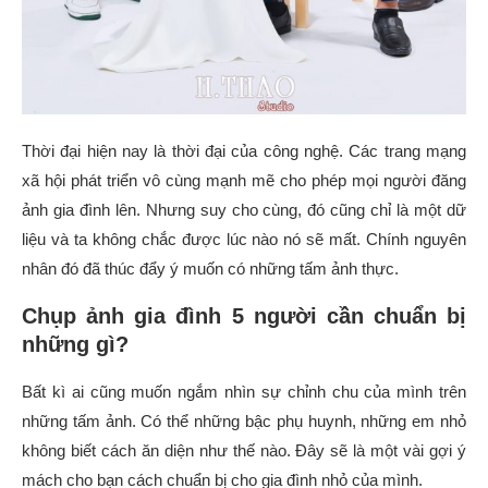
Thời đại hiện nay là thời đại của công nghệ. Các trang mạng
xã hội phát triển vô cùng mạnh mẽ cho phép mọi người đăng
ảnh gia đình lên. Nhưng suy cho cùng, đó cũng chỉ là một dữ
liệu và ta không chắc được lúc nào nó sẽ mất. Chính nguyên
nhân đó đã thúc đẩy ý muốn có những tấm ảnh thực.
Chụp ảnh gia đình 5 người cần chuẩn bị
những gì?
Bất kì ai cũng muốn ngắm nhìn sự chỉnh chu của mình trên
những tấm ảnh. Có thể những bậc phụ huynh, những em nhỏ
không biết cách ăn diện như thế nào. Đây sẽ là một vài gợi ý
mách cho bạn cách chuẩn bị cho gia đình nhỏ của mình.