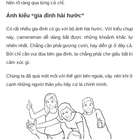
hiện rõ ràng qua từng cử chỉ.
Ảnh kiểu “gia đình hài hước”
Có rất nhiều gia đình có gu với bộ ảnh hài hước. Với kiểu chụp
này, cameraman dễ dàng bắt được những khoảnh khắc tự
nhiên nhất. Chẳng cần phải gượng cười, hay diễn gì ở đây cả.
Bởi chỉ cần vui đùa bên gia đình, ta chẳng phải che giấu bất kì
cảm xúc gì.
Chúng ta đã quá mệt mỏi với thế giới bên ngoài, vậy nên khi ở
cạnh những người thân yêu hãy cứ là chính mình.