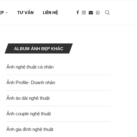
ẸP
TƯ VẤN
LIÊN HỆ
ALBUM ẢNH ĐẸP KHÁC
Ảnh nghệ thuật cá nhân
Ảnh Profile- Doanh nhân
Ảnh áo dài nghệ thuật
Ảnh couple nghệ thuật
Ảnh gia đình nghệ thuật