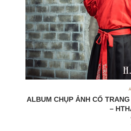
Ả
ALBUM CHỤP ẢNH CỔ TRANG
– HTH