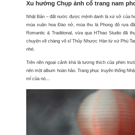
Xu hướng Chụp ảnh cổ trang nam pho
Nhật Bản – đất nước được mệnh danh là xứ sở của hoa
mùa xuân hoa Đào nở, mùa thu lá Phong đỏ rựa đầ
Romantic & Traditional, vừa qua HThao Studio đã t
chuyện về chàng võ sĩ Thủy Nhược Hàn từ xứ Phù Ta
nhé.
Trên nền ngoại cảnh khá là tương thích của phim trườ
nên một album hoàn hảo. Trang phục truyền thống Nhậ
mỉ của nó…