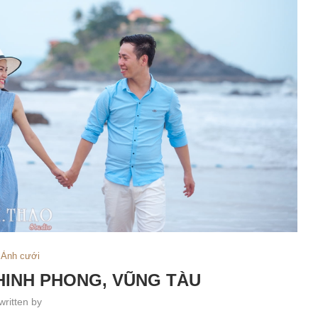
Ảnh cưới
HINH PHONG, VŨNG TÀU
written by