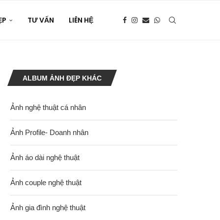
ẸP
TƯ VẤN
LIÊN HỆ
ALBUM ẢNH ĐẸP KHÁC
Ảnh nghệ thuật cá nhân
Ảnh Profile- Doanh nhân
Ảnh áo dài nghệ thuật
Ảnh couple nghệ thuật
Ảnh gia đình nghệ thuật