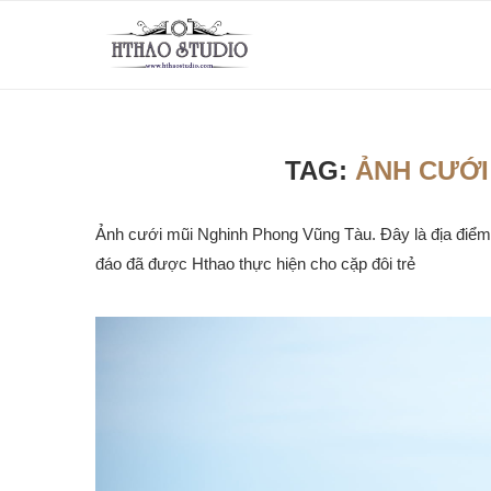
TAG:
ẢNH CƯỚI
Ảnh cưới mũi Nghinh Phong Vũng Tàu. Đây là địa điểm 
đáo đã được Hthao thực hiện cho cặp đôi trẻ