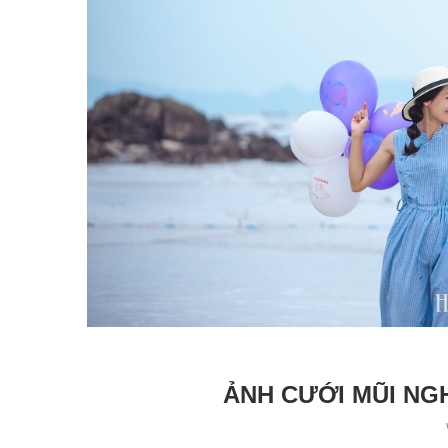
ẢNH CƯỚI MŨI NG