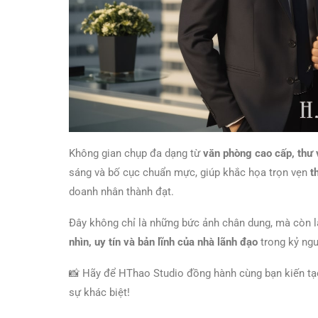
Không gian chụp đa dạng từ
văn phòng cao cấp, thư 
sáng và bố cục chuẩn mực, giúp khắc họa trọn vẹn
t
doanh nhân thành đạt.
Đây không chỉ là những bức ảnh chân dung, mà còn 
nhìn, uy tín và bản lĩnh của nhà lãnh đạo
trong kỷ ng
📸 Hãy để HThao Studio đồng hành cùng bạn kiến tạ
sự khác biệt!