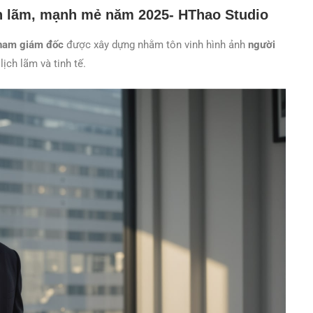
h lãm, mạnh mẻ năm 2025- HThao Studio
nam giám đốc
được xây dựng nhằm tôn vinh hình ảnh
người
ch lãm và tinh tế.