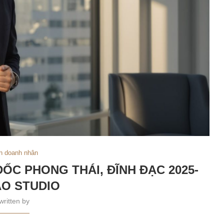
h doanh nhân
ỐC PHONG THÁI, ĐĨNH ĐẠC 2025-
O STUDIO
written by