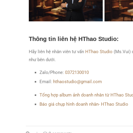
Thông tin liên hệ HThao Studio:
Hãy liên hệ nhân viên tư vấn
HThao Studio
(Ms.Vui) đ
như bên dưới.
Zalo/Phone:
0372130010
Email:
hthaostudio@gmail.com
Tổng hợp album ảnh doanh nhân từ HThao Stu
Báo giá chụp hình doanh nhân- HThao Studio