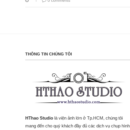
0 comments
THÔNG TIN CHÚNG TÔI
HThao Studio
là viện ảnh lớn ở Tp.HCM, chúng tôi
mang đến cho quý khách đầy đủ các dịch vụ chụp hình