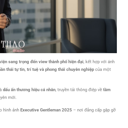
viện sang trọng đến view thành phố hiện đại
, kết hợp với ánh
hần thái tự tin, trí tuệ và phong thái chuyên nghiệp
của một
là
dấu ấn thương hiệu cá nhân
, truyền tải thông điệp về
tầm
uyên mới.
o hình ảnh
Executive Gentleman 2025
– nơi đẳng cấp gặp gỡ