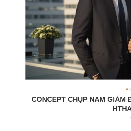
Ản
CONCEPT CHỤP NAM GIÁM Đ
HTHA