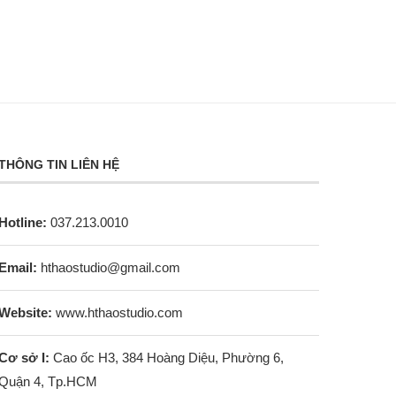
THÔNG TIN LIÊN HỆ
Hotline:
037.213.0010
Email:
hthaostudio@gmail.com
Website:
www.hthaostudio.com
Cơ sở I:
Cao ốc H3, 384 Hoàng Diệu, Phường 6,
Quận 4, Tp.HCM