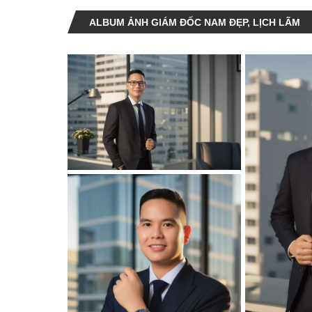
ALBUM ẢNH GIÁM ĐỐC NAM ĐẸP, LỊCH LÃM