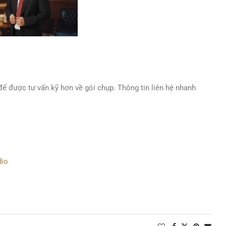
ể được tư vấn kỹ hơn về gói chụp. Thông tin liên hệ nhanh
dio