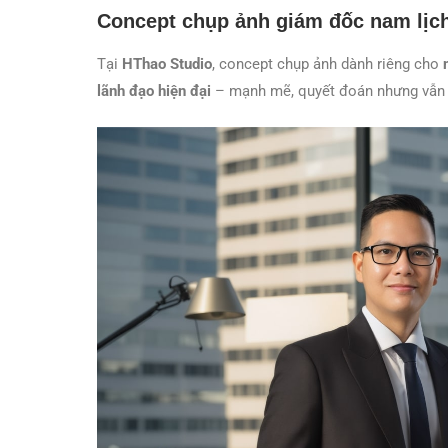
Concept chụp ảnh giám đốc nam lịc
Tại
HThao Studio
, concept chụp ảnh dành riêng cho
lãnh đạo hiện đại
– mạnh mẽ, quyết đoán nhưng vẫn lị