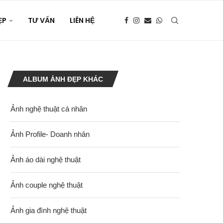
ẸP
TƯ VẤN
LIÊN HỆ
ALBUM ẢNH ĐẸP KHÁC
Ảnh nghệ thuật cá nhân
Ảnh Profile- Doanh nhân
Ảnh áo dài nghệ thuật
Ảnh couple nghệ thuật
Ảnh gia đình nghệ thuật