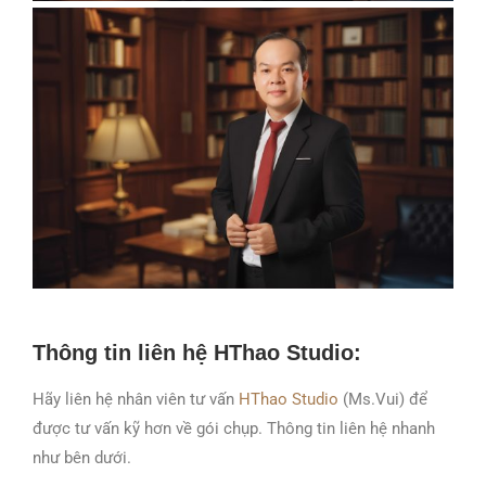
Thông tin liên hệ HThao Studio:
Hãy liên hệ nhân viên tư vấn
HThao Studio
(Ms.Vui) để
được tư vấn kỹ hơn về gói chụp. Thông tin liên hệ nhanh
như bên dưới.