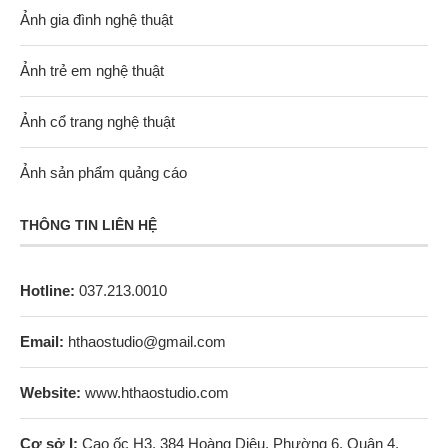
Ảnh gia đình nghệ thuật
Ảnh trẻ em nghệ thuật
Ảnh cổ trang nghệ thuật
Ảnh sản phẩm quảng cáo
THÔNG TIN LIÊN HỆ
Hotline:
037.213.0010
Email:
hthaostudio@gmail.com
Website:
www.hthaostudio.com
Cơ sở I:
Cao ốc H3, 384 Hoàng Diệu, Phường 6, Quận 4,