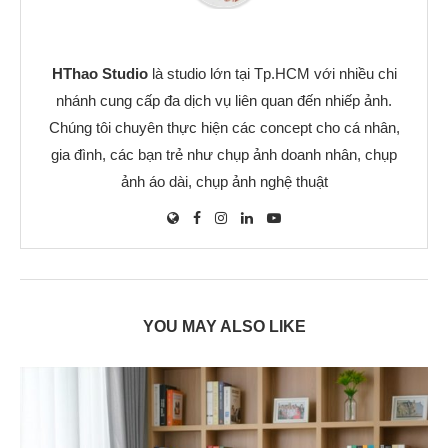
HThao Studio
là studio lớn tại Tp.HCM với nhiều chi
nhánh cung cấp đa dịch vụ liên quan đến nhiếp ảnh.
Chúng tôi chuyên thực hiện các concept cho cá nhân,
gia đình, các bạn trẻ như chụp ảnh doanh nhân, chụp
ảnh áo dài, chụp ảnh nghệ thuật
YOU MAY ALSO LIKE