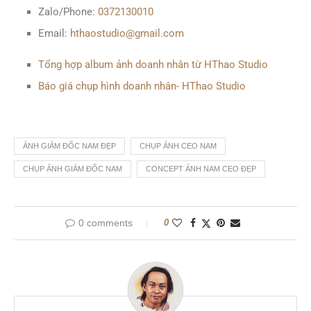
Zalo/Phone:
0372130010
Email:
hthaostudio@gmail.com
Tổng hợp album ảnh doanh nhân từ HThao Studio
Báo giá chụp hình doanh nhân- HThao Studio
ẢNH GIÁM ĐỐC NAM ĐẸP
CHỤP ẢNH CEO NAM
CHỤP ẢNH GIÁM ĐỐC NAM
CONCEPT ẢNH NAM CEO ĐẸP
0 comments
0