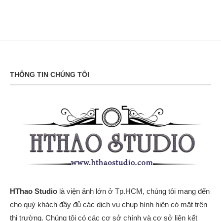
THÔNG TIN CHÚNG TÔI
HThao Studio
là viện ảnh lớn ở Tp.HCM, chúng tôi mang đến
cho quý khách đầy đủ các dịch vụ chụp hình hiện có mặt trên
thị trường. Chúng tôi có các cơ sở chính và cơ sở liên kết