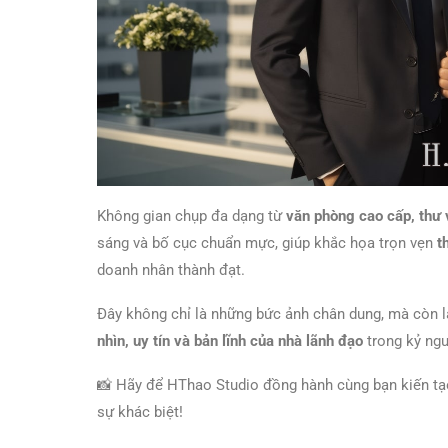
Không gian chụp đa dạng từ
văn phòng cao cấp, thư 
sáng và bố cục chuẩn mực, giúp khắc họa trọn vẹn
t
doanh nhân thành đạt.
Đây không chỉ là những bức ảnh chân dung, mà còn 
nhìn, uy tín và bản lĩnh của nhà lãnh đạo
trong kỷ ng
📸 Hãy để HThao Studio đồng hành cùng bạn kiến tạ
sự khác biệt!