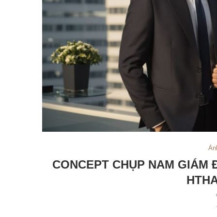
Ản
CONCEPT CHỤP NAM GIÁM Đ
HTHA