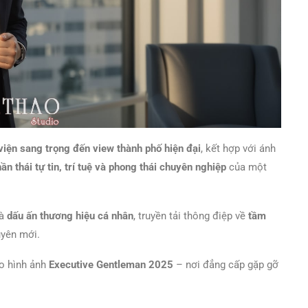
viện sang trọng đến view thành phố hiện đại
, kết hợp với ánh
hần thái tự tin, trí tuệ và phong thái chuyên nghiệp
của một
là
dấu ấn thương hiệu cá nhân
, truyền tải thông điệp về
tầm
uyên mới.
o hình ảnh
Executive Gentleman 2025
– nơi đẳng cấp gặp gỡ