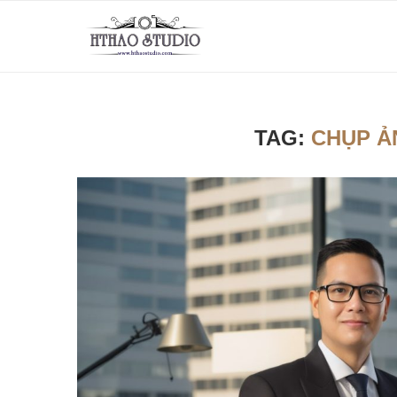
TAG:
CHỤP Ả