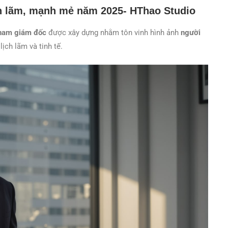
h lãm, mạnh mẻ năm 2025- HThao Studio
nam giám đốc
được xây dựng nhằm tôn vinh hình ảnh
người
ch lãm và tinh tế.