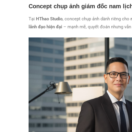
Concept chụp ảnh giám đốc nam lịc
Tại
HThao Studio
, concept chụp ảnh dành riêng cho
lãnh đạo hiện đại
– mạnh mẽ, quyết đoán nhưng vẫn lị