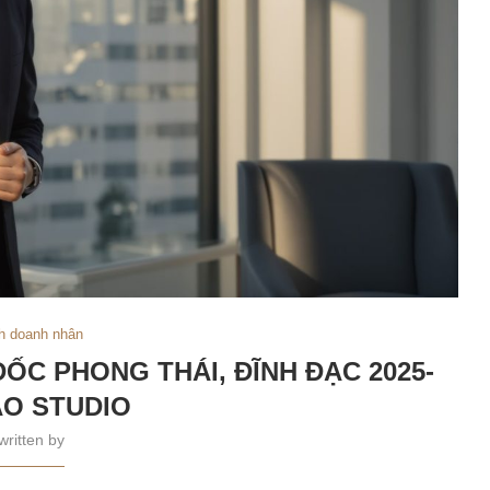
h doanh nhân
ỐC PHONG THÁI, ĐĨNH ĐẠC 2025-
O STUDIO
written by