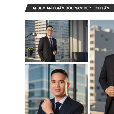
ALBUM ẢNH GIÁM ĐỐC NAM ĐẸP, LỊCH LÃM