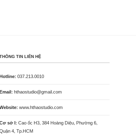
THÔNG TIN LIÊN HỆ
Hotline:
037.213.0010
Email:
hthaostudio@gmail.com
Website:
www.hthaostudio.com
Cơ sở I:
Cao ốc H3, 384 Hoàng Diệu, Phường 6,
Quận 4, Tp.HCM