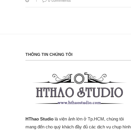
0 comments
THÔNG TIN CHÚNG TÔI
HThao Studio
là viện ảnh lớn ở Tp.HCM, chúng tôi
mang đến cho quý khách đầy đủ các dịch vụ chụp hình