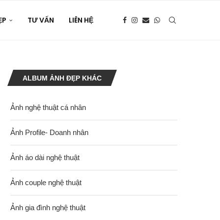
ẸP
TƯ VẤN
LIÊN HỆ
ALBUM ẢNH ĐẸP KHÁC
Ảnh nghệ thuật cá nhân
Ảnh Profile- Doanh nhân
Ảnh áo dài nghệ thuật
Ảnh couple nghệ thuật
Ảnh gia đình nghệ thuật