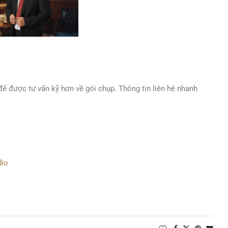
ể được tư vấn kỹ hơn về gói chụp. Thông tin liên hệ nhanh
dio