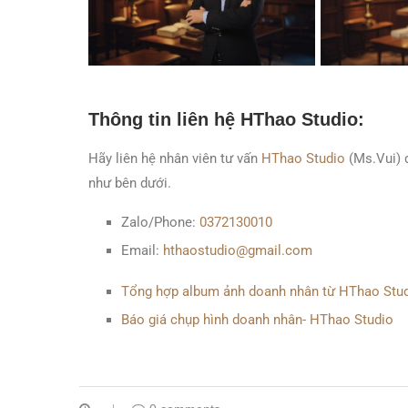
Thông tin liên hệ HThao Studio:
Hãy liên hệ nhân viên tư vấn
HThao Studio
(Ms.Vui) đ
như bên dưới.
Zalo/Phone:
0372130010
Email:
hthaostudio@gmail.com
Tổng hợp album ảnh doanh nhân từ HThao Stu
Báo giá chụp hình doanh nhân- HThao Studio