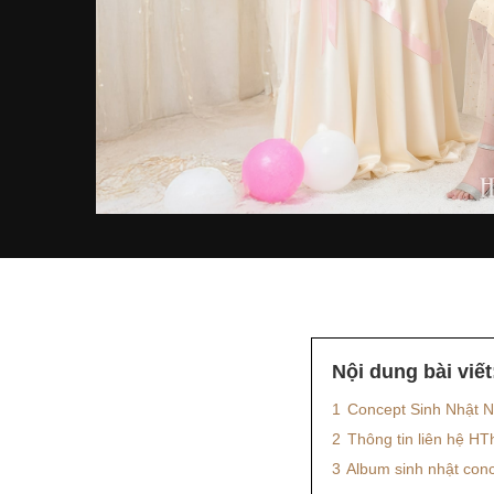
Nội dung bài viết
1
Concept Sinh Nhật N
2
Thông tin liên hệ HT
3
Album sinh nhật con