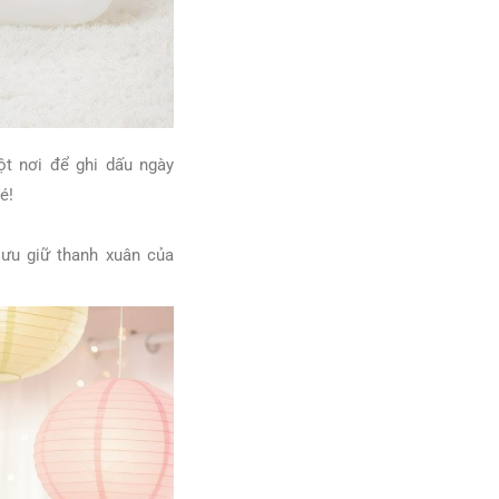
t nơi để ghi dấu ngày
é!
ưu giữ thanh xuân của