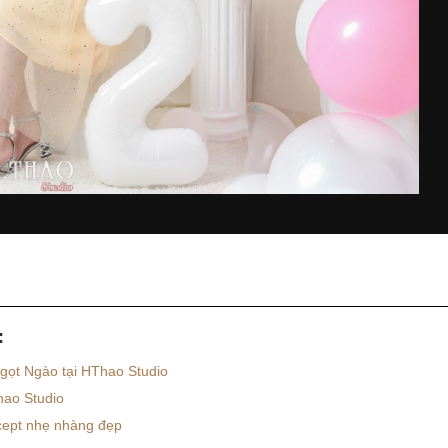
:
gọt Ngào tại HThao Studio
hao Studio
cept nhẹ nhàng đẹp