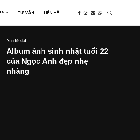
ẸP
TƯ VẤN
LIÊN HỆ
Ảnh Model
Album ảnh sinh nhật tuổi 22
của Ngọc Anh đẹp nhẹ
nhàng