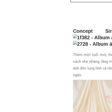
Concept S
Thêm một tuổi mới, th
cách nhẹ nhàng, lãng m
ánh đèn lung linh và n
ngào.