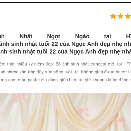
inh Nhật Ngọt Ngào tại HT
êm thật nhiều kỷ niệm đẹp! Bộ ảnh sinh nhật concept mới tại H
ạn nhưng vẫn tràn đầy sức sống tuổi trẻ. Không gian được decor tin
hững gam màu pastel dịu dàng, giúp bạn lưu giữ khoảnh khắc đáng 