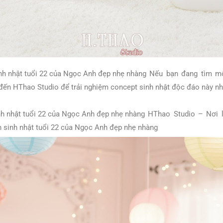
Nếu bạn đang tìm mộ
 đến HThao Studio để trải nghiệm concept sinh nhật độc đáo này nh
HThao Studio – Nơi l