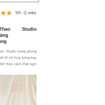
5/5 - (1 vote)
hao Studio
Thao Studio mang phong
h tế với hoa, bóng bay,
nhớ theo cách thật ngọt