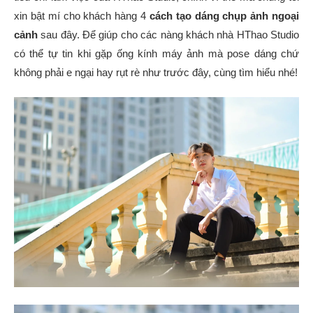
xin bật mí cho khách hàng 4
cách tạo dáng chụp ảnh ngoại
cảnh
sau đây. Để giúp cho các nàng khách nhà HThao Studio
có thể tự tin khi gặp ống kính máy ảnh mà pose dáng chứ
không phải e ngại hay rụt rè như trước đây, cùng tìm hiểu nhé!