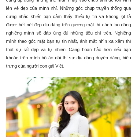
lên vẻ đẹp của mình nhỉ.
Những góc chụp truyền thống quá
cứng nhắc khiến bạn cảm thấy thiếu tự tin và không lột tả
được hết nét đẹp dịu dàng trên gương mặt thì cách tạo dáng
nghiêng mình sẽ đáp ứng đủ những tiêu chí trên. Nghiêng
mình theo góc mặt bạn tự tin nhất, ánh mắt nhìn xa xăm thì
thật sự rất đẹp và tự nhiên. Càng hoàn hảo hơn nếu bạn
khoác trên mình bộ áo dài thì sự dịu dàng duyên dáng, biểu
trưng của người con gái Việt.