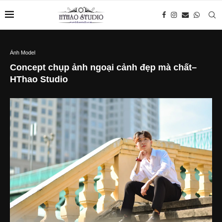
Ảnh Model
Concept chụp ảnh ngoại cảnh đẹp mà chất–
HThao Studio