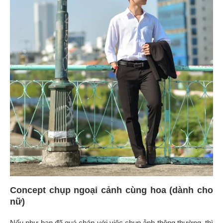
Concept chụp ngoại cảnh cùng hoa (dành cho
nữ)
Nếu như bạn đã quá chán với việc chụp ảnh thông thường, thì