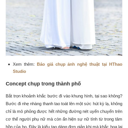
Xem thêm:
Báo giá chụp ảnh nghệ thuật tại HThao
Studio
Concept chụp trong thành phố
Bắt trọn khoảnh khắc bước đi vào khung hình, tại sao không?
Bước đi nhẹ nhàng thanh tao toát lên một sức hút kỳ lạ, không
chỉ là mô phỏng được hết những đường nét uyển chuyển trên
cơ thể người phụ nữ mà còn ẩn hiện sự nữ tính từ trong tâm
hồn của họ.
Đây là kiểu tạo dáng đơn giản khi mà khắc họa lại