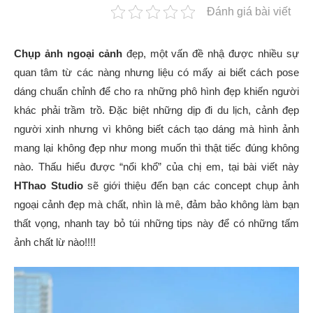
Đánh giá bài viết
Chụp ảnh ngoại cảnh
đẹp, một vấn đề nhậ được nhiều sự
quan tâm từ các nàng nhưng liệu có mấy ai biết cách pose
dáng chuẩn chỉnh để cho ra những phô hình đẹp khiến người
khác phải trầm trồ. Đặc biệt những dịp đi du lịch, cảnh đẹp
người xinh nhưng vì không biết cách tạo dáng mà hình ảnh
mang lại không đẹp như mong muốn thì thật tiếc đúng không
nào. Thấu hiểu được “nổi khổ” của chị em, tại bài viết này
HThao Studio
sẽ giới thiệu đến bạn các concept chụp ảnh
ngoại cảnh đẹp mà chất,
nhìn là mê, đảm bảo không làm bạn
thất vọng, nhanh tay bỏ túi những tips này để có những tấm
ảnh chất lừ nào!!!!