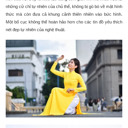
những cử chỉ tự nhiên của chủ thể, không bị gò bó về mặt hình
thức mà còn đưa cả khung cảnh thiên nhiên vào bức hình.
Một bố cục không thể hoàn hảo hơn cho các tín đồ yêu thích
nét đẹp tự nhiên của nghệ thuật.