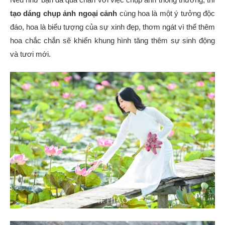
tạo dáng chụp ảnh ngoại cảnh
cùng hoa là một ý tưởng độc
đáo, hoa là biểu tượng của sự xinh đẹp, thơm ngát vì thế thêm
hoa chắc chắn sẽ khiến khung hình tăng thêm sự sinh động
và tươi mới.