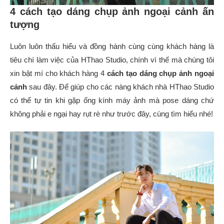
4 cách tạo dáng chụp ảnh ngoại cảnh ấn
tượng
Luôn luôn thấu hiểu và đồng hành cùng cùng khách hàng là
tiêu chí làm việc của HThao Studio, chính vì thế mà chúng tôi
xin bật mí cho khách hàng 4
cách tạo dáng chụp ảnh ngoại
cảnh
sau đây. Để giúp cho các nàng khách nhà HThao Studio
có thể tự tin khi gặp ống kính máy ảnh mà pose dáng chứ
không phải e ngại hay rụt rè như trước đây, cùng tìm hiểu nhé!