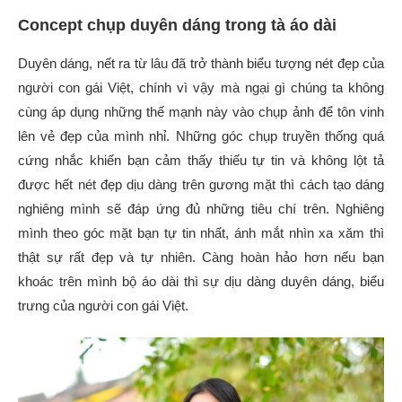
Concept chụp duyên dáng trong tà áo dài
Duyên dáng, nết ra từ lâu đã trở thành biểu tượng nét đẹp của
người con gái Việt, chính vì vậy mà ngại gì chúng ta không
cùng áp dụng những thế mạnh này vào chụp ảnh để tôn vinh
lên vẻ đẹp của mình nhỉ.
Những góc chụp truyền thống quá
cứng nhắc khiến bạn cảm thấy thiếu tự tin và không lột tả
được hết nét đẹp dịu dàng trên gương mặt thì cách tạo dáng
nghiêng mình sẽ đáp ứng đủ những tiêu chí trên. Nghiêng
mình theo góc mặt bạn tự tin nhất, ánh mắt nhìn xa xăm thì
thật sự rất đẹp và tự nhiên. Càng hoàn hảo hơn nếu bạn
khoác trên mình bộ áo dài thì sự dịu dàng duyên dáng, biểu
trưng của người con gái Việt.