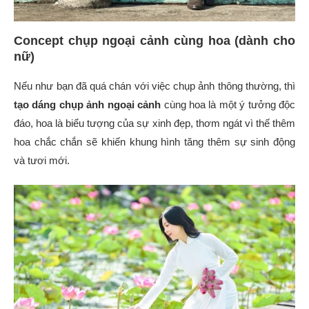
Concept chụp ngoại cảnh cùng hoa (dành cho
nữ)
Nếu như bạn đã quá chán với việc chụp ảnh thông thường, thì
tạo dáng chụp ảnh ngoại cảnh
cùng hoa là một ý tưởng độc
đáo, hoa là biểu tượng của sự xinh đẹp, thơm ngát vì thế thêm
hoa chắc chắn sẽ khiến khung hình tăng thêm sự sinh động
và tươi mới.