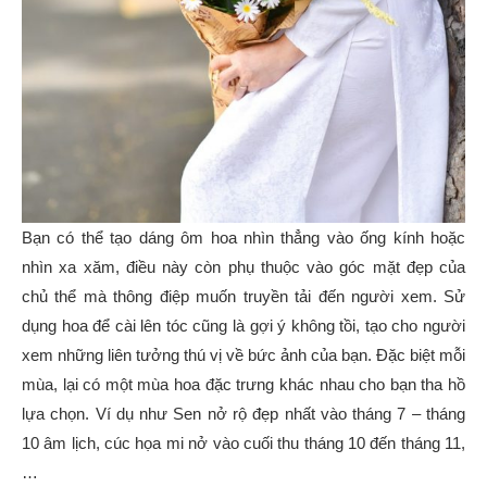
Bạn có thể tạo dáng ôm hoa nhìn thẳng vào ống kính hoặc
nhìn xa xăm, điều này còn phụ thuộc vào góc mặt đẹp của
chủ thể mà thông điệp muốn truyền tải đến người xem. Sử
dụng hoa để cài lên tóc cũng là gợi ý không tồi, tạo cho người
xem những liên tưởng thú vị về bức ảnh của bạn. Đặc biệt mỗi
mùa, lại có một mùa hoa đặc trưng khác nhau cho bạn tha hồ
lựa chọn. Ví dụ như Sen nở rộ đẹp nhất vào tháng 7 – tháng
10 âm lịch, cúc họa mi nở vào cuối thu tháng 10 đến tháng 11,
…