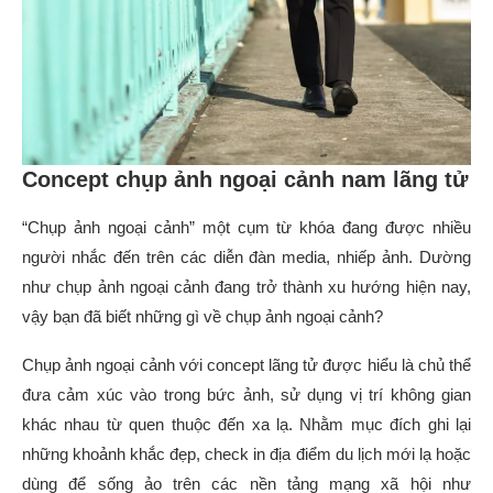
Concept chụp ảnh ngoại cảnh nam lãng tử
“Chụp ảnh ngoại cảnh” một cụm từ khóa đang được nhiều
người nhắc đến trên các diễn đàn media, nhiếp ảnh. Dường
như chụp ảnh ngoại cảnh đang trở thành xu hướng hiện nay,
vậy bạn đã biết những gì về chụp ảnh ngoại cảnh?
Chụp ảnh ngoại cảnh với concept lãng tử được hiểu là chủ thể
đưa cảm xúc vào trong bức ảnh, sử dụng vị trí không gian
khác nhau từ quen thuộc đến xa lạ. Nhằm mục đích ghi lại
những khoảnh khắc đẹp, check in địa điểm du lịch mới lạ hoặc
dùng để sống ảo trên các nền tảng mạng xã hội như