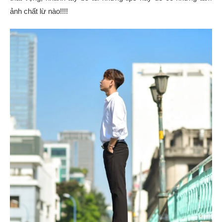
ảnh chất lừ nào!!!!