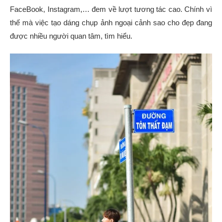
FaceBook, Instagram,… đem về lượt tương tác cao. Chính vì
thế mà việc tạo dáng chụp ảnh ngoại cảnh sao cho đẹp đang
được nhiều người quan tâm, tìm hiểu.