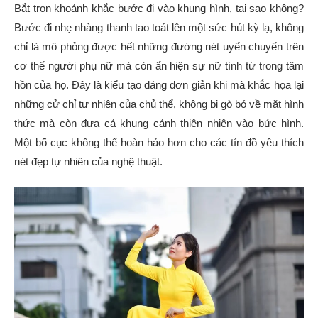
Bắt trọn khoảnh khắc bước đi vào khung hình, tại sao không?
Bước đi nhẹ nhàng thanh tao toát lên một sức hút kỳ lạ, không
chỉ là mô phỏng được hết những đường nét uyển chuyển trên
cơ thể người phụ nữ mà còn ẩn hiện sự nữ tính từ trong tâm
hồn của họ.
Đây là kiểu tạo dáng đơn giản khi mà khắc họa lại
những cử chỉ tự nhiên của chủ thể, không bị gò bó về mặt hình
thức mà còn đưa cả khung cảnh thiên nhiên vào bức hình.
Một bố cục không thể hoàn hảo hơn cho các tín đồ yêu thích
nét đẹp tự nhiên của nghệ thuật.